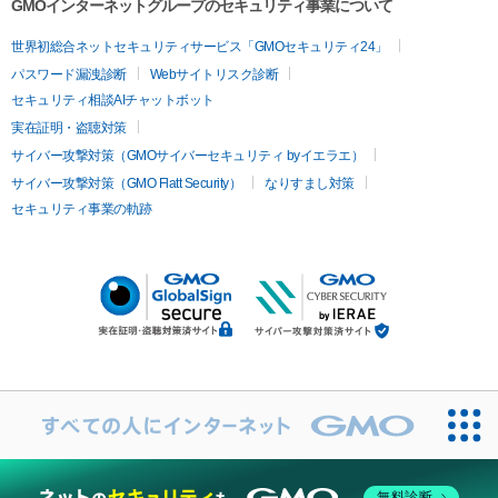
GMOインターネットグループのセキュリティ事業について
世界初総合ネットセキュリティサービス「GMOセキュリティ24」
パスワード漏洩診断
Webサイトリスク診断
セキュリティ相談AIチャットボット
実在証明・盗聴対策
サイバー攻撃対策（GMOサイバーセキュリティ byイエラエ）
サイバー攻撃対策（GMO Flatt Security）
なりすまし対策
セキュリティ事業の軌跡
無料診断