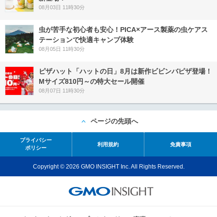
08月03日 11時30分
虫が苦手な初心者も安心！PICA×アース製薬の虫ケアス
テーションで快適キャンプ体験
08月05日 11時30分
ピザハット「ハットの日」8月は新作ビビンバピザ登場！
Mサイズ810円～の特大セール開催
08月07日 11時30分
ページの先頭へ
プライバシー
利用規約
免責事項
ポリシー
Copyright © 2026 GMO INSIGHT Inc. All Rights Reserved.