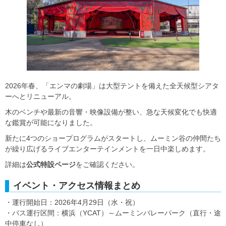
2026年春、「エンマの劇場」は大型テントを備えた全天候型シアタ
ーへとリニューアル。
木のベンチや最新の音響・映像設備が整い、急な天候変化でも快適
な鑑賞が可能になりました。
新たに4つのショープログラムがスタートし、ムーミン谷の仲間たち
が繰り広げるライブエンターテインメントを一日中楽しめます。
詳細は
公式特設ページ
をご確認ください。
イベント・アクセス情報まとめ
・運行開始日：2026年4月29日（水・祝）
・バス運行区間：横浜（YCAT）～ムーミンバレーパーク（直行・途
中停車なし）