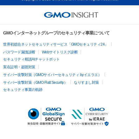
GMOインターネットグループのセキュリティ事業について
世界初総合ネットセキュリティサービス「GMOセキュリティ24」
パスワード漏洩診断
Webサイトリスク診断
セキュリティ相談AIチャットボット
実在証明・盗聴対策
サイバー攻撃対策（GMOサイバーセキュリティ byイエラエ）
サイバー攻撃対策（GMO Flatt Security）
なりすまし対策
セキュリティ事業の軌跡