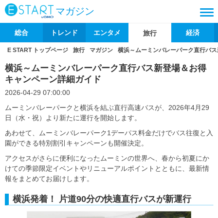
マガジン
総合
トレンド
エンタメ
経済
旅行
E START トップページ
旅行
マガジン
横浜～ムーミンバレーパーク直行バス
横浜～ムーミンバレーパーク直行バス新登場＆お得
キャンペーン詳細ガイド
2026-04-29 07:00:00
ムーミンバレーパークと横浜を結ぶ直行高速バスが、2026年4月29
日（水・祝）より新たに運行を開始します。
あわせて、ムーミンバレーパーク1デーパス料金だけでバス往復と入
園ができる特別割引キャンペーンも開催決定。
アクセスがさらに便利になったムーミンの世界へ、春から初夏にか
けての季節限定イベントやリニューアルポイントとともに、最新情
報をまとめてお届けします。
横浜発着！ 片道90分の快適直行バスが新運行