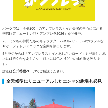
パークでは、全長200ｍのアンブレラスカイが会場の中心に広がる
季節限定「ムーミン谷とアンブレラ2026」を開催中。
ムーミン谷の仲間たちのキャラクターパネルバルーンやカラフルな
傘が、フォトジェニックな空間を演出します。
5月中旬からは「アンブレラスカイとあじさいロード」も登場し、地
上には鮮やかなあじさい、頭上には色とりどりの傘が咲き誇りま
す。
詳細は
公式特設ページ
でご確認ください。
全天候型にリニューアルしたエンマの劇場も必見