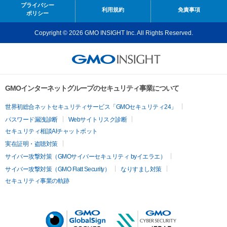
プライバシー
利用規約
免責事項
ポリシー
Copyright © 2026 GMO INSIGHT Inc. All Rights Reserved.
GMOインターネットグループのセキュリティ事業について
世界初総合ネットセキュリティサービス「GMOセキュリティ24」
パスワード漏洩診断
Webサイトリスク診断
セキュリティ相談AIチャットボット
実在証明・盗聴対策
サイバー攻撃対策（GMOサイバーセキュリティ byイエラエ）
サイバー攻撃対策（GMO Flatt Security）
なりすまし対策
セキュリティ事業の軌跡