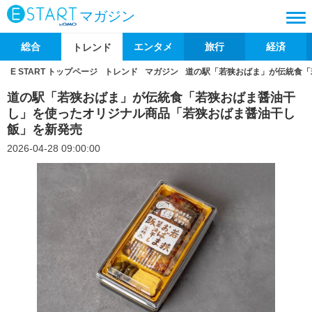
マガジン
総合
エンタメ
旅行
経済
トレンド
E START トップページ
トレンド
マガジン
道の駅「若狭おばま」が伝統食「
道の駅「若狭おばま」が伝統食「若狭おばま醤油干
し」を使ったオリジナル商品「若狭おばま醤油干し
飯」を新発売
2026-04-28 09:00:00