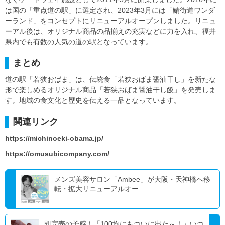
は国の「重点道の駅」に選定され、2023年3月には「鯖街道ワンダ
ーランド」をコンセプトにリニューアルオープンしました。リニュ
ーアル後は、オリジナル商品の品揃えの充実などに力を入れ、福井
県内でも有数の人気の道の駅となっています。
まとめ
道の駅「若狭おばま」は、伝統食「若狭おばま醤油干し」を新たな
形で楽しめるオリジナル商品「若狭おばま醤油干し飯」を発売しま
す。地域の食文化と歴史を伝える一品となっています。
関連リンク
https://michinoeki-obama.jp/
https://omusubicompany.com/
メンズ美容サロン「Ambee」が大阪・天神橋へ移
転・拡大リニューアルオー...
即完売の予感！「100均にもついに出た～！」いつ