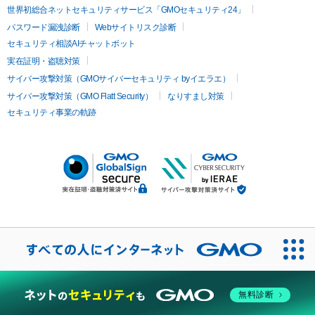
世界初総合ネットセキュリティサービス「GMOセキュリティ24」
パスワード漏洩診断
Webサイトリスク診断
セキュリティ相談AIチャットボット
実在証明・盗聴対策
サイバー攻撃対策（GMOサイバーセキュリティ byイエラエ）
サイバー攻撃対策（GMO Flatt Security）
なりすまし対策
セキュリティ事業の軌跡
無料診断