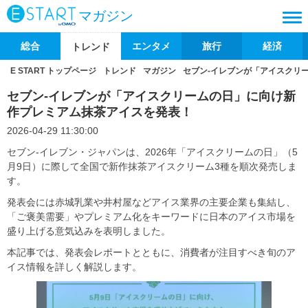
マガジン
総合
エンタメ
旅行
経済
トレンド
E START トップページ
トレンド
マガジン
セブン‐イレブンが「アイスクリ
セブン‐イレブンが「アイスクリームの日」に向け新
作プレミアム抹茶アイスを発表！
2026-04-29 11:30:00
セブン‐イレブン・ジャパンは、2026年「アイスクリームの日」（5
月9日）に際して全国で新作抹茶アイスクリーム3種を順次発売しま
す。
発表会には赤城乳業や井村屋などアイス業界の主要企業も集結し、
「ご褒美需要」やプレミアム化をキーワードに日本のアイス市場を
盛り上げる意気込みを表明しました。
本記事では、発表会レポートとともに、消費者が注目すべき旬のア
イス情報を詳しく解説します。