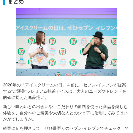
まとめ
2026年の「アイスクリームの日」を前に、セブン‐イレブンが提案
する“ご褒美”プレミアム抹茶アイスは、大人のニーズやトレンドを
的確に捉えた逸品揃い。
新しい味わいとの出会いや、こだわりの原料を使った商品を楽しむ
体験を、自分へのご褒美や大切な人とのシェアに活用してみてはい
かがでしょうか。
確実に旬を押さえて、ぜひ最寄りのセブン‐イレブンでチェックして