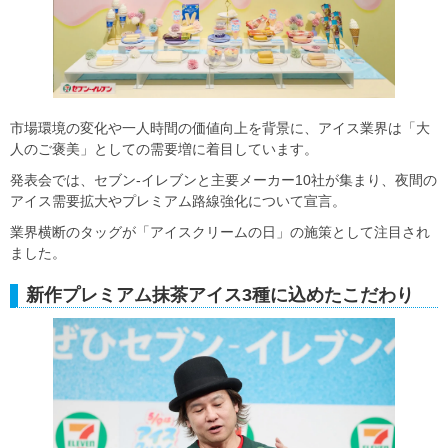
市場環境の変化や一人時間の価値向上を背景に、アイス業界は「大
人のご褒美」としての需要増に着目しています。
発表会では、セブン‐イレブンと主要メーカー10社が集まり、夜間の
アイス需要拡大やプレミアム路線強化について宣言。
業界横断のタッグが「アイスクリームの日」の施策として注目され
ました。
新作プレミアム抹茶アイス3種に込めたこだわり