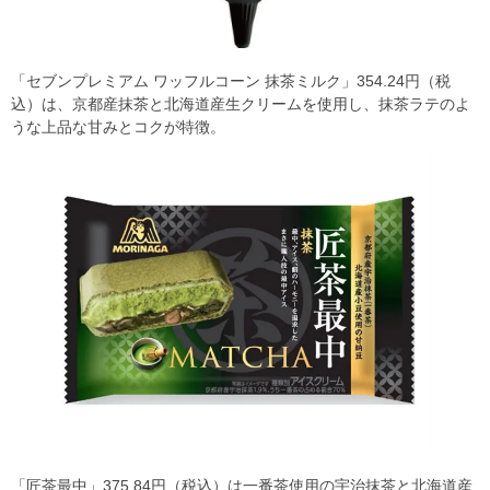
「セブンプレミアム ワッフルコーン 抹茶ミルク」354.24円（税
込）は、京都産抹茶と北海道産生クリームを使用し、抹茶ラテのよ
うな上品な甘みとコクが特徴。
「匠茶最中」375.84円（税込）は一番茶使用の宇治抹茶と北海道産