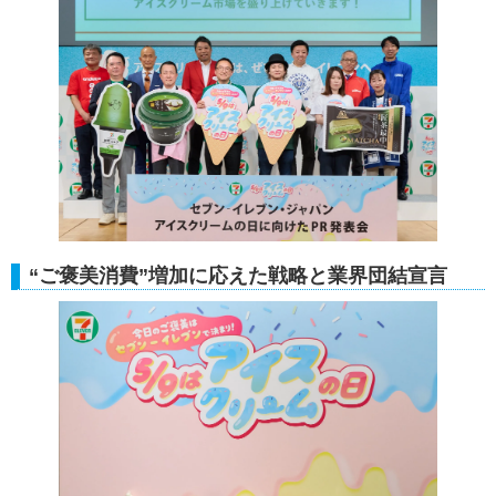
“ご褒美消費”増加に応えた戦略と業界団結宣言