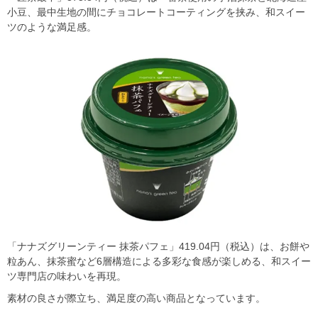
小豆、最中生地の間にチョコレートコーティングを挟み、和スイー
ツのような満足感。
「ナナズグリーンティー 抹茶パフェ」419.04円（税込）は、お餅や
粒あん、抹茶蜜など6層構造による多彩な食感が楽しめる、和スイー
ツ専門店の味わいを再現。
素材の良さが際立ち、満足度の高い商品となっています。