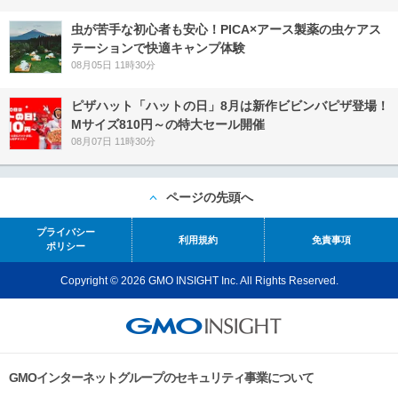
虫が苦手な初心者も安心！PICA×アース製薬の虫ケアス
テーションで快適キャンプ体験
08月05日 11時30分
ピザハット「ハットの日」8月は新作ビビンバピザ登場！
Mサイズ810円～の特大セール開催
08月07日 11時30分
ページの先頭へ
プライバシー
利用規約
免責事項
ポリシー
Copyright © 2026 GMO INSIGHT Inc. All Rights Reserved.
GMOインターネットグループのセキュリティ事業について