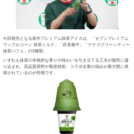
今回発売となる新作プレミアム抹茶アイスは、「セブンプレミアム
ワッフルコーン 抹茶ミルク」「匠茶最中」「ナナズグリーンティー
抹茶パフェ」の3種類。
いずれも抹茶の本格的な香りや味わいを引き立てる工夫が随所に盛
り込まれ、高品質原料や製造技術、コラボ企業の強みが最大限に発
揮されているのが特徴です。