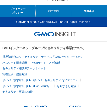
プライバシー
利用規約
免責事項
ポリシー
Copyright © 2026 GMO INSIGHT Inc. All Rights Reserved.
GMOインターネットグループのセキュリティ事業について
世界初総合ネットセキュリティサービス「GMOセキュリティ24」
パスワード漏洩診断
Webサイトリスク診断
セキュリティ相談AIチャットボット
実在証明・盗聴対策
サイバー攻撃対策（GMOサイバーセキュリティ byイエラエ）
サイバー攻撃対策（GMO Flatt Security）
なりすまし対策
セキュリティ事業の軌跡