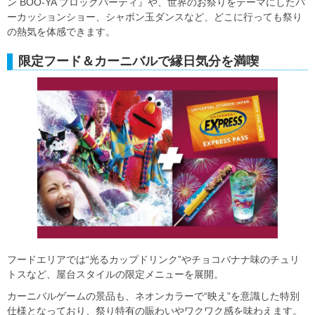
ン BOO-YA ブロックパーティ』や、世界のお祭りをテーマにしたパ
ーカッションショー、シャボン玉ダンスなど、どこに行っても祭り
の熱気を体感できます。
限定フード＆カーニバルで縁日気分を満喫
フードエリアでは“光るカップドリンク”やチョコバナナ味のチュリ
トスなど、屋台スタイルの限定メニューを展開。
カーニバルゲームの景品も、ネオンカラーで“映え”を意識した特別
仕様となっており、祭り特有の賑わいやワクワク感を味わえます。