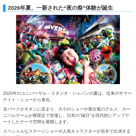
2026年夏、一新された“夜の祭”体験が誕生
2026年のユニバーサル・スタジオ・ジャパンの夏は、従来のサマー
ナイト・ショーから進化。
全パークがネオンに染まり、大小のショーや屋台風のグルメ、カー
ニバルゲームが夜限定で登場し、日本の“縁日”を現代的にアップデ
ートしたテーマ空間を展開します。
スペシャルなステージショーや人気キャラクターが浴衣で出演する