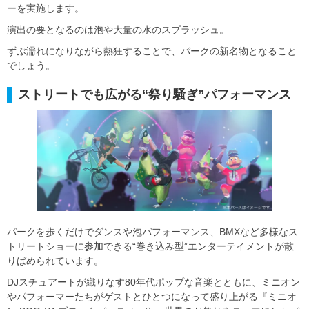
ーを実施します。
演出の要となるのは泡や大量の水のスプラッシュ。
ずぶ濡れになりながら熱狂することで、パークの新名物となること
でしょう。
ストリートでも広がる“祭り騒ぎ”パフォーマンス
パークを歩くだけでダンスや泡パフォーマンス、BMXなど多様なス
トリートショーに参加できる“巻き込み型”エンターテイメントが散
りばめられています。
DJスチュアートが織りなす80年代ポップな音楽とともに、ミニオン
やパフォーマーたちがゲストとひとつになって盛り上がる『ミニオ