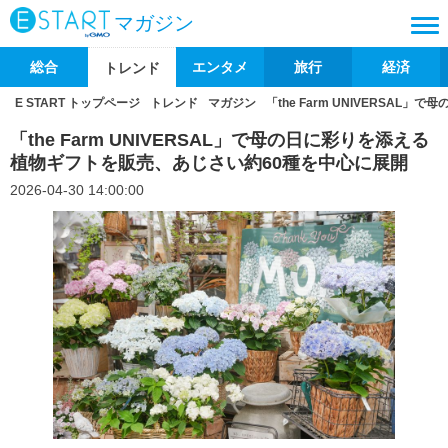
マガジン
総合
エンタメ
旅行
経済
トレンド
E START トップページ
トレンド
マガジン
「the Farm UNIVERSA
「the Farm UNIVERSAL」で母の日に彩りを添える
植物ギフトを販売、あじさい約60種を中心に展開
2026-04-30 14:00:00