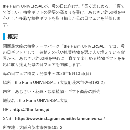
the Farm UNIVERSALが、母の日に向けた「長く楽しめる」「育て
て楽しい」植物ギフトの需要の高まりを受け、あじさい約60種を中
心とした多彩な植物ギフトを取り揃えた母の日フェアを開催しま
す。
概要
関西最大級の植物テーマパーク「the Farm UNIVERSAL」では、母
の日ギフトとして、鉢植えの花や観葉植物を選ぶ人が増えている背
景から、あじさい約60種を中心に、育てて楽しめる植物ギフトを多
彩に取り揃えた母の日フェアを開催します。
母の日フェア概要：開催中～2026年5月10日(日)
場所：the Farm UNIVERSAL（大阪府茨木市佐保193-2）
内容：あじさい・花鉢・観葉植物・ギフト商品の販売
施設名：the Farm UNIVERSAL大阪
HP：
https://the-farm.jp/
SNS：
https://www.instagram.com/thefarmuniversal/
所在地：大阪府茨木市佐保193-2