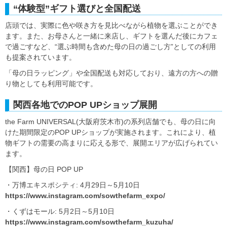
“体験型”ギフト選びと全国配送
店頭では、実際に色や咲き方を見比べながら植物を選ぶことができ
ます。また、お母さんと一緒に来店し、ギフトを選んだ後にカフェ
で過ごすなど、“選ぶ時間も含めた母の日の過ごし方”としての利用
も提案されています。
「母の日ラッピング」や全国配送も対応しており、遠方の方への贈
り物としても利用可能です。
関西各地でのPOP UPショップ展開
the Farm UNIVERSAL(大阪府茨木市)の系列店舗でも、母の日に向
けた期間限定のPOP UPショップが実施されます。これにより、植
物ギフトの需要の高まりに応える形で、展開エリアが広げられてい
ます。
【関西】母の日 POP UP
・万博エキスポシティ: 4月29日～5月10日
https://www.instagram.com/sowthefarm_expo/
・くずはモール: 5月2日～5月10日
https://www.instagram.com/sowthefarm_kuzuha/