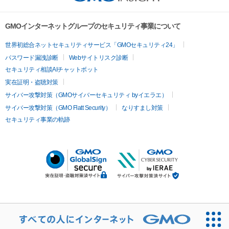
GMOインターネットグループのセキュリティ事業について
世界初総合ネットセキュリティサービス「GMOセキュリティ24」
パスワード漏洩診断
Webサイトリスク診断
セキュリティ相談AIチャットボット
実在証明・盗聴対策
サイバー攻撃対策（GMOサイバーセキュリティ byイエラエ）
サイバー攻撃対策（GMO Flatt Security）
なりすまし対策
セキュリティ事業の軌跡