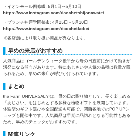
・イオンモール四條畷: 5月1日～5月10日
https://www.instagram.com/ricochetshijonawate/
・ブランチ神戸学園都市: 4月25日～5月10日
https://www.instagram.com/ricochetkobe/
※各店舗により取り扱い商品が異なります。
早めの来店がおすすめ
人気商品はゴールデンウィーク後半から母の日直前にかけて動きが
活発になる傾向があります。特にあじさいや人気の品種は数量が限
られるため、早めの来店が呼びかけられています。
まとめ
the Farm UNIVERSALでは、母の日の贈り物として、長く楽しめる
「あじさい」をはじめとする多様な植物ギフトを展開しています。
体験型のギフト選びや全国配送も可能で、関西各地でのPOP UPシ
ョップも開催中です。人気商品は早期に品切れとなる可能性もある
ため、早めのチェックがおすすめです。
関連リンク