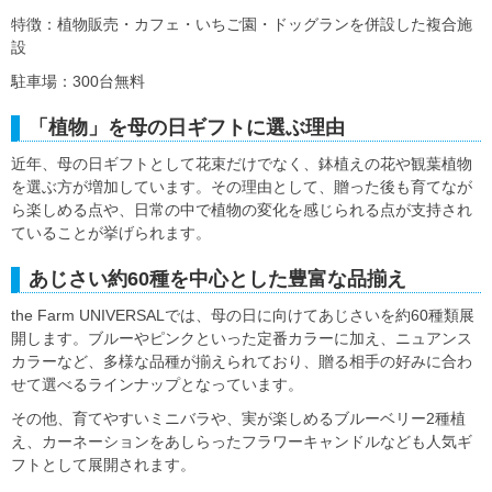
特徴：植物販売・カフェ・いちご園・ドッグランを併設した複合施
設
駐車場：300台無料
「植物」を母の日ギフトに選ぶ理由
近年、母の日ギフトとして花束だけでなく、鉢植えの花や観葉植物
を選ぶ方が増加しています。その理由として、贈った後も育てなが
ら楽しめる点や、日常の中で植物の変化を感じられる点が支持され
ていることが挙げられます。
あじさい約60種を中心とした豊富な品揃え
the Farm UNIVERSALでは、母の日に向けてあじさいを約60種類展
開します。ブルーやピンクといった定番カラーに加え、ニュアンス
カラーなど、多様な品種が揃えられており、贈る相手の好みに合わ
せて選べるラインナップとなっています。
その他、育てやすいミニバラや、実が楽しめるブルーベリー2種植
え、カーネーションをあしらったフラワーキャンドルなども人気ギ
フトとして展開されます。