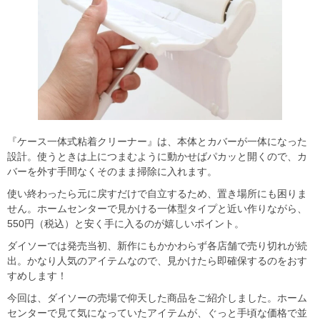
『ケース一体式粘着クリーナー』は、本体とカバーが一体になった
設計。使うときは上につまむように動かせばパカッと開くので、カ
バーを外す手間なくそのまま掃除に入れます。
使い終わったら元に戻すだけで自立するため、置き場所にも困りま
せん。ホームセンターで見かける一体型タイプと近い作りながら、
550円（税込）と安く手に入るのが嬉しいポイント。
ダイソーでは発売当初、新作にもかかわらず各店舗で売り切れが続
出。かなり人気のアイテムなので、見かけたら即確保するのをおす
すめします！
今回は、ダイソーの売場で仰天した商品をご紹介しました。ホーム
センターで見て気になっていたアイテムが、ぐっと手頃な価格で並