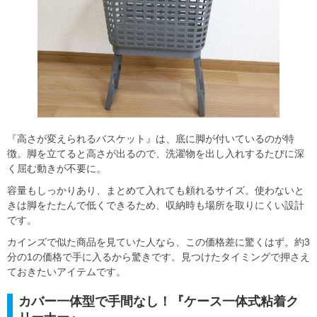
『高さが変えられるバスケット』は、底に脚が付いているのが特
徴。脚を立てると高さが出るので、洗濯物を出し入れするたびに深
く屈む動きが不要に。
容量もしっかりあり、まとめて入れても頼れるサイズ。使わないと
きは脚をたたんで低くできるため、収納時も場所を取りにくい設計
です。
カインズで似た商品を見ていた人なら、この価格差に驚くはず。約3
分の1の価格で手に入るから驚きです。見つけたタイミングで押さえ
ておきたいアイテムです。
カバー一体型で手間なし！『ケース一体式粘着ク