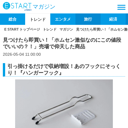
マガジン
総合
エンタメ
旅行
経済
トレンド
E START トップページ
トレンド
マガジン
見つけたら即買い！「ホムセン激
見つけたら即買い！「ホムセン激似なのにこの値段
でいいの？！」売場で仰天した商品
2026-05-04 11:00:00
引っ掛けるだけで収納増設！あのフックにそっく
り！『ハンガーフック』