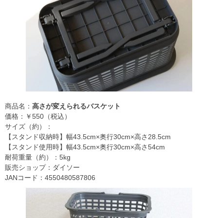
商品名：
高さが変えられるバスケット
価格：￥550（税込）
サイズ（約）：
【スタンド収納時】幅43.5cm×奥行30cm×高さ28.5cm
【スタンド使用時】幅43.5cm×奥行30cm×高さ54cm
耐荷重量（約）：5kg
販売ショップ：ダイソー
JANコード：4550480587806