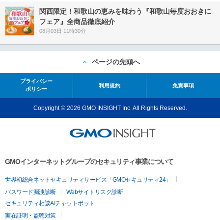
関西限定！和歌山の恵みを味わう『和歌山毎度おおきに
フェア』全商品徹底紹介
08月03日 11時30分
ページの先頭へ
プライバシー
利用規約
免責事項
ポリシー
Copyright © 2026 GMO INSIGHT Inc. All Rights Reserved.
GMOインターネットグループのセキュリティ事業について
世界初総合ネットセキュリティサービス「GMOセキュリティ24」
パスワード漏洩診断
Webサイトリスク診断
セキュリティ相談AIチャットボット
実在証明・盗聴対策