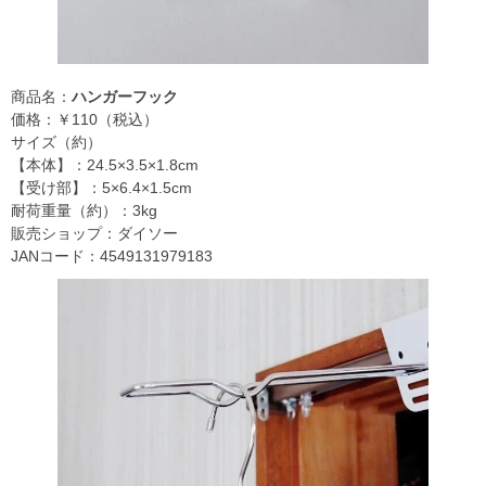
商品名：
ハンガーフック
価格：￥110（税込）
サイズ（約）
【本体】：24.5×3.5×1.8cm
【受け部】：5×6.4×1.5cm
耐荷重量（約）：3kg
販売ショップ：ダイソー
JANコード：4549131979183