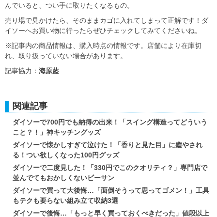
んでいると、つい手に取りたくなるもの。
売り場で見かけたら、そのままカゴに入れてしまって正解です！ダ
イソーへお買い物に行ったらぜひチェックしてみてくださいね。
※記事内の商品情報は、購入時点の情報です。店舗により在庫切
れ、取り扱っていない場合があります。
記事協力：
海原藍
関連記事
ダイソーで700円でも納得の出来！「スイング構造ってどういう
こと？！」神キッチングッズ
ダイソーで懐かしすぎて泣けた！「香りと見た目」に癒やされ
る！つい欲しくなった100円グッズ
ダイソーで二度見した！「330円でこのクオリティ？」専門店で
並んでてもおかしくないビーサン
ダイソーで買って大後悔…「面倒そうって思ってゴメン！」工具
もテクも要らない組み立て収納3選
ダイソーで後悔…「もっと早く買っておくべきだった」値段以上