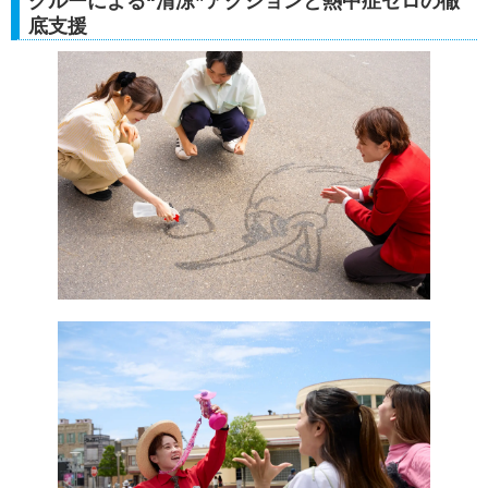
クルーによる“清涼”アクションと熱中症ゼロの徹
底支援