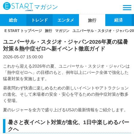
マガジン
総合
トレンド
エンタメ
経済
旅行
E START トップページ
旅行
マガジン
ユニバーサル・スタジオ・ジャパン2
ユニバーサル・スタジオ・ジャパン2026年夏の猛暑
対策＆熱中症ゼロへ新イベント徹底ガイド
2026-05-07 15:00:00
これから迎える2026年の夏、ユニバーサル・スタジオ・ジャパンは
「熱中症ゼロへ」の目標のもと、例年以上にパーク全体で強化した
猛暑対策を実施します。
昼夜問わず快適に楽しめるための新しいイベントやアトラクション
の進化、そして来場者の安全・安心を守るための熱中症対策が数多
く登場。
夏のレジャーを全力で盛り上げるUSJの最新情報をご紹介します。
暑さと夜イベント対策が進化、1日中楽しめるパー
クへ