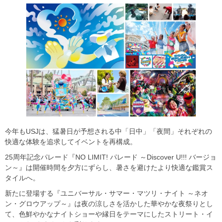
今年もUSJは、猛暑日が予想される中「日中」「夜間」それぞれの
快適な体験を追求してイベントを再構成。
25周年記念パレード『NO LIMIT! パレード ～Discover U!!! バージョ
ン～』は開催時間を夕方にずらし、暑さを避けたより快適な鑑賞ス
タイルへ。
新たに登場する『ユニバーサル・サマー・マツリ・ナイト ～ネオ
ン・グロウアップ～』は夜の涼しさを活かした華やかな夜祭りとし
て、色鮮やかなナイトショーや縁日をテーマにしたストリート・イ