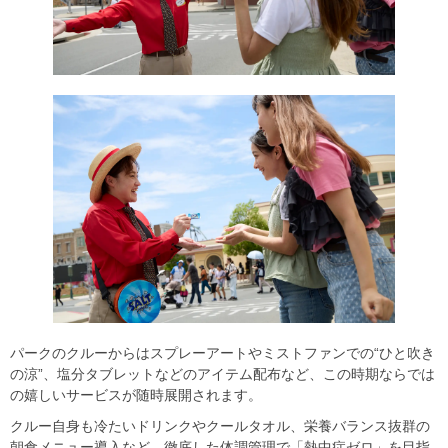
パークのクルーからはスプレーアートやミストファンでの“ひと吹き
の涼”、塩分タブレットなどのアイテム配布など、この時期ならでは
の嬉しいサービスが随時展開されます。
クルー自身も冷たいドリンクやクールタオル、栄養バランス抜群の
朝食メニュー導入など、徹底した体調管理で「熱中症ゼロ」を目指