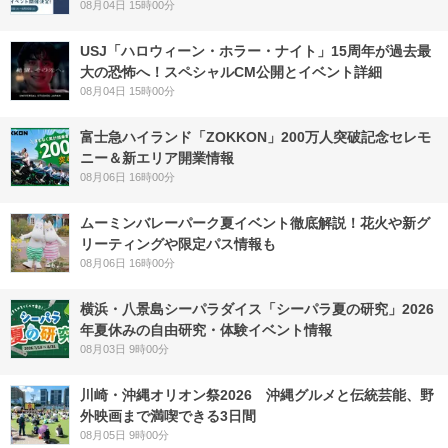
08月04日 15時00分
USJ「ハロウィーン・ホラー・ナイト」15周年が過去最
大の恐怖へ！スペシャルCM公開とイベント詳細
08月04日 15時00分
富士急ハイランド「ZOKKON」200万人突破記念セレモ
ニー＆新エリア開業情報
08月06日 16時00分
ムーミンバレーパーク夏イベント徹底解説！花火や新グ
リーティングや限定パス情報も
08月06日 16時00分
横浜・八景島シーパラダイス「シーパラ夏の研究」2026
年夏休みの自由研究・体験イベント情報
08月03日 9時00分
川崎・沖縄オリオン祭2026 沖縄グルメと伝統芸能、野
外映画まで満喫できる3日間
08月05日 9時00分