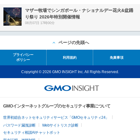
マザー牧場でシンガポール・ナショナルデー花火&盆踊
り祭り 2026年特別開催情報
08月07日 17時00分
ページの先頭へ
プライバシー
利用規約
免責事項
ポリシー
Copyright © 2026 GMO INSIGHT Inc. All Rights Reserved.
GMOインターネットグループのセキュリティ事業について
世界初総合ネットセキュリティサービス「GMOセキュリティ24」
パスワード漏洩診断
Webサイトリスク診断
セキュリティ相談AIチャットボット