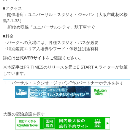
■アクセス
・開催場所：ユニバーサル・スタジオ・ジャパン（大阪市此花区桜
島2-1-33）
・JRゆめ咲線「ユニバーサルシティ」駅下車すぐ
■料金
・パークへの入場には、各種スタジオ・パスが必要
・特別鑑賞エリア入場券やフード・体験は別途有料
詳細は
公式WEBサイト
をご確認ください。
※本記事はPR TIMESのリリースを元にE START AIライターが執筆
しています。
ユニバーサル・スタジオ・ジャパン™のパートナーホテルを探す
大阪の宿泊施設を探す