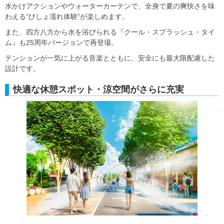
水かけアクションやウォーターカーテンで、全身で夏の爽快さを味
わえる“びしょ濡れ体験”が楽しめます。
また、四方八方から水を浴びられる『クール・スプラッシュ・タイ
ム』も25周年バージョンで再登場。
テンションが一気に上がる音楽とともに、安全にも最大限配慮した
設計です。
快適な休憩スポット・涼空間がさらに充実