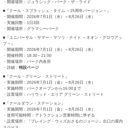
・開催場所：ジュラシック・パーク・ザ・ライド
■『クール・スプラッシュ・タイム ～25周年バージョン～』
・開催期間：2026年7月1日（水）～8月26日（水）
・実施回数：1日3回
・開催場所：グラマシーパーク
■『ユニバーサル・サマー・マツリ・ナイト ～ネオン・グロウアッ
プ～』
・開催期間：2026年7月1日（水）～8月26日（水）
・開催時間：18:30～21:00
・開催場所：パーク内各所
・詳細：
特設ページ
■『クール・グリーン・ストリート』
・実施期間：2026年7月1日（金）～8月26日（水）
・実施時間：パークオープンから16:00まで
・設置場所：ハリウッド・エリア グリーン・ストリート
■『クールダウン・ステーション』
・実施期間：2026年7月1日（金）～8月26日（水）
・使用可能時間：アトラクション営業時間に準ずる
・設置場所：『プレイング・ウィズおさるのジョージ』出口の屋内
スペース