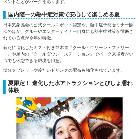
ベントなどがパークを彩ります。
国内随一の熱中症対策で安心して楽しめる夏
日本気象協会の公式クールスポット認定や、熱中症予防セミナー開
催のほか、クルーやエンターテイナー自身にも熱中症対策が徹底さ
れている点が今年の特徴。
新たに進化したミスト付き並木道『クール・グリーン・ストリー
ト』や屋内の『クールダウン・ステーション』でパーク来場者がい
つでも休憩できる環境を用意。
塩分タブレットや冷たいドリンクの配布も強化されています。
夏限定！ 進化した水アトラクションとびしょ濡れ
体験