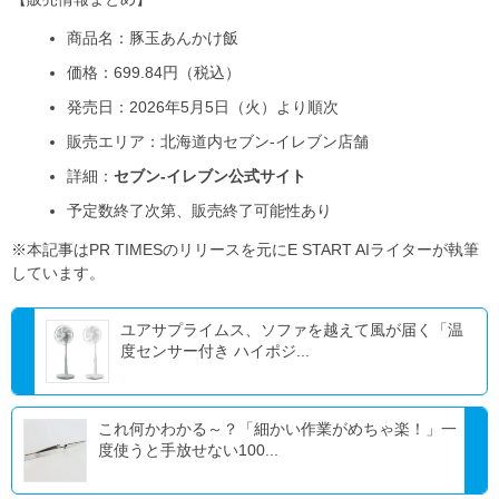
商品名：豚玉あんかけ飯
価格：699.84円（税込）
発売日：2026年5月5日（火）より順次
販売エリア：北海道内セブン-イレブン店舗
詳細：
セブン-イレブン公式サイト
予定数終了次第、販売終了可能性あり
※本記事はPR TIMESのリリースを元にE START AIライターが執筆
しています。
ユアサプライムス、ソファを越えて風が届く「温
度センサー付き ハイポジ...
これ何かわかる～？「細かい作業がめちゃ楽！」一
度使うと手放せない100...