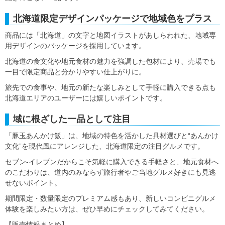
北海道限定デザインパッケージで地域色をプラス
商品には「北海道」の文字と地図イラストがあしらわれた、地域専
用デザインのパッケージを採用しています。
北海道の食文化や地元食材の魅力を強調した包材により、売場でも
一目で限定商品と分かりやすい仕上がりに。
旅先での食事や、地元の新たな楽しみとして手軽に購入できる点も
北海道エリアのユーザーには嬉しいポイントです。
域に根ざした一品として注目
「豚玉あんかけ飯」は、地域の特色を活かした具材選びと“あんかけ
文化”を現代風にアレンジした、北海道限定の注目グルメです。
セブン-イレブンだからこそ気軽に購入できる手軽さと、地元食材へ
のこだわりは、道内のみならず旅行者やご当地グルメ好きにも見逃
せないポイント。
期間限定・数量限定のプレミアム感もあり、新しいコンビニグルメ
体験を楽しみたい方は、ぜひ早めにチェックしてみてください。
【販売情報まとめ】