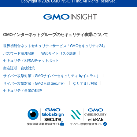
Copyright © 2026 GMO INSIGHT Inc. All Rights Reserved.
GMOインターネットグループのセキュリティ事業について
世界初総合ネットセキュリティサービス「GMOセキュリティ24」
パスワード漏洩診断
Webサイトリスク診断
セキュリティ相談AIチャットボット
実在証明・盗聴対策
サイバー攻撃対策（GMOサイバーセキュリティ byイエラエ）
サイバー攻撃対策（GMO Flatt Security）
なりすまし対策
セキュリティ事業の軌跡