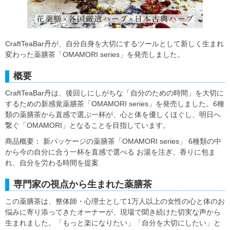
CraftTeaBar丹が、自分自身を大切にするツールとして新しく生まれ
変わった薬膳茶「OMAMORI series」を発売しました。
概要
CraftTeaBar丹は、後回しにしがちな「自分のための時間」を大切に
するための新感覚薬膳茶「OMAMORI series」を発売しました。6種
類の薬膳茶から直感で選ぶ一杯が、心と体を優しくほぐし、明日へ
繋ぐ「OMAMORI」となることを目指しています。
商品概要： 新パッケージの薬膳茶「OMAMORI series」 6種類の中
から今の自分に合う一杯を直感で選べる お湯を注ぎ、香りに包ま
れ、自分を労わる時間を提案
専門家の視点から生まれた薬膳茶
この薬膳茶は、整体師・心理士として1万人以上の女性の心と体のお
悩みに寄り添ってきたオーナーが、現場で聞き続けた切実な声から
生まれました。「もっと楽になりたい」「自分を大切にしたい」と