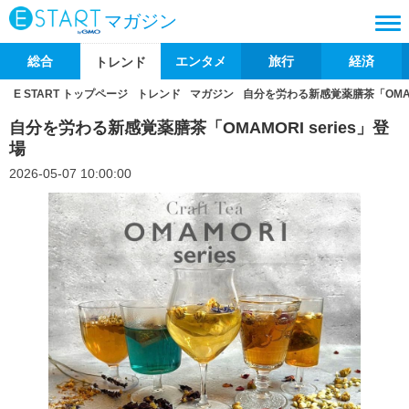
マガジン
総合
エンタメ
旅行
経済
トレンド
E START トップページ
トレンド
マガジン
自分を労わる新感覚薬膳茶「OMAMO
自分を労わる新感覚薬膳茶「OMAMORI series」登
場
2026-05-07 10:00:00