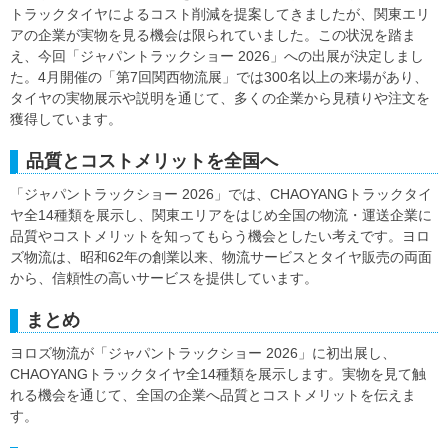
トラックタイヤによるコスト削減を提案してきましたが、関東エリ
アの企業が実物を見る機会は限られていました。この状況を踏ま
え、今回「ジャパントラックショー 2026」への出展が決定しまし
た。4月開催の「第7回関西物流展」では300名以上の来場があり、
タイヤの実物展示や説明を通じて、多くの企業から見積りや注文を
獲得しています。
品質とコストメリットを全国へ
「ジャパントラックショー 2026」では、CHAOYANGトラックタイ
ヤ全14種類を展示し、関東エリアをはじめ全国の物流・運送企業に
品質やコストメリットを知ってもらう機会としたい考えです。ヨロ
ズ物流は、昭和62年の創業以来、物流サービスとタイヤ販売の両面
から、信頼性の高いサービスを提供しています。
まとめ
ヨロズ物流が「ジャパントラックショー 2026」に初出展し、
CHAOYANGトラックタイヤ全14種類を展示します。実物を見て触
れる機会を通じて、全国の企業へ品質とコストメリットを伝えま
す。