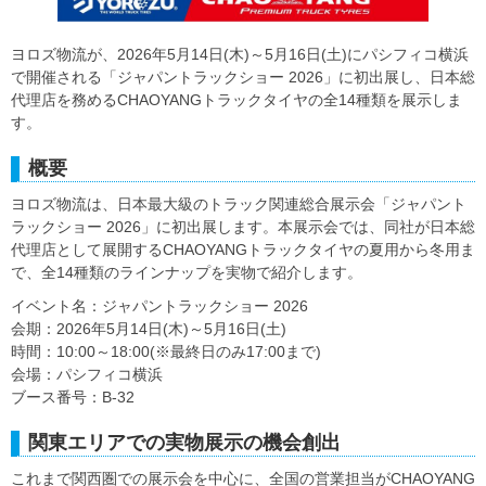
ヨロズ物流が、2026年5月14日(木)～5月16日(土)にパシフィコ横浜
で開催される「ジャパントラックショー 2026」に初出展し、日本総
代理店を務めるCHAOYANGトラックタイヤの全14種類を展示しま
す。
概要
ヨロズ物流は、日本最大級のトラック関連総合展示会「ジャパント
ラックショー 2026」に初出展します。本展示会では、同社が日本総
代理店として展開するCHAOYANGトラックタイヤの夏用から冬用ま
で、全14種類のラインナップを実物で紹介します。
イベント名：ジャパントラックショー 2026
会期：2026年5月14日(木)～5月16日(土)
時間：10:00～18:00(※最終日のみ17:00まで)
会場：パシフィコ横浜
ブース番号：B-32
関東エリアでの実物展示の機会創出
これまで関西圏での展示会を中心に、全国の営業担当がCHAOYANG