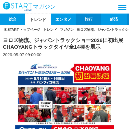
マガジン
総合
エンタメ
旅行
経済
トレンド
E START トップページ
トレンド
マガジン
ヨロズ物流、ジャパントラックショー
ヨロズ物流、ジャパントラックショー2026に初出展
CHAOYANGトラックタイヤ全14種を展示
2026-05-07 09:00:00