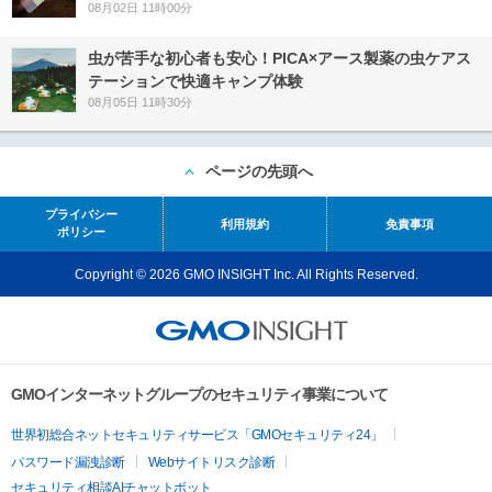
08月02日 11時00分
虫が苦手な初心者も安心！PICA×アース製薬の虫ケアス
テーションで快適キャンプ体験
08月05日 11時30分
ページの先頭へ
プライバシー
利用規約
免責事項
ポリシー
Copyright © 2026 GMO INSIGHT Inc. All Rights Reserved.
GMOインターネットグループのセキュリティ事業について
世界初総合ネットセキュリティサービス「GMOセキュリティ24」
パスワード漏洩診断
Webサイトリスク診断
セキュリティ相談AIチャットボット