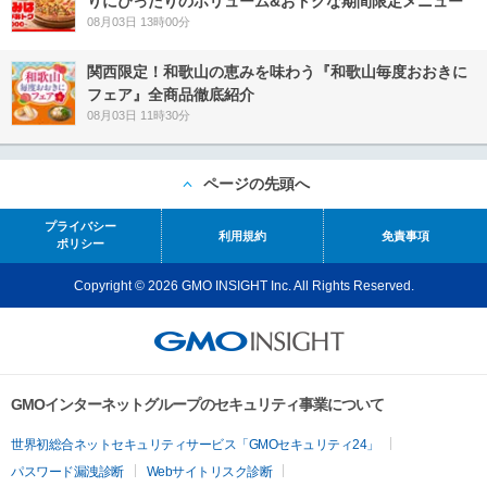
りにぴったりのボリューム&おトクな期間限定メニュー
08月03日 13時00分
関西限定！和歌山の恵みを味わう『和歌山毎度おおきに
フェア』全商品徹底紹介
08月03日 11時30分
ページの先頭へ
プライバシー
利用規約
免責事項
ポリシー
Copyright © 2026 GMO INSIGHT Inc. All Rights Reserved.
GMOインターネットグループのセキュリティ事業について
世界初総合ネットセキュリティサービス「GMOセキュリティ24」
パスワード漏洩診断
Webサイトリスク診断