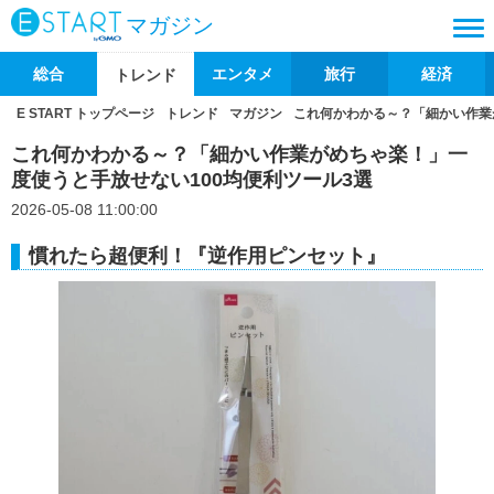
マガジン
総合
エンタメ
旅行
経済
トレンド
E START トップページ
トレンド
マガジン
これ何かわかる～？「細かい作業
これ何かわかる～？「細かい作業がめちゃ楽！」一
度使うと手放せない100均便利ツール3選
2026-05-08 11:00:00
慣れたら超便利！『逆作用ピンセット』