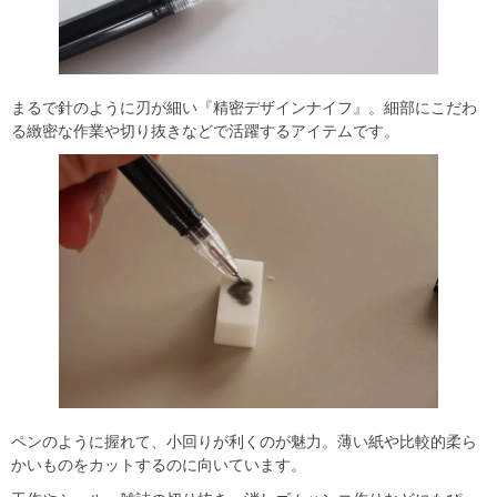
まるで針のように刃が細い『精密デザインナイフ』。細部にこだわ
る緻密な作業や切り抜きなどで活躍するアイテムです。
ペンのように握れて、小回りが利くのが魅力。薄い紙や比較的柔ら
かいものをカットするのに向いています。