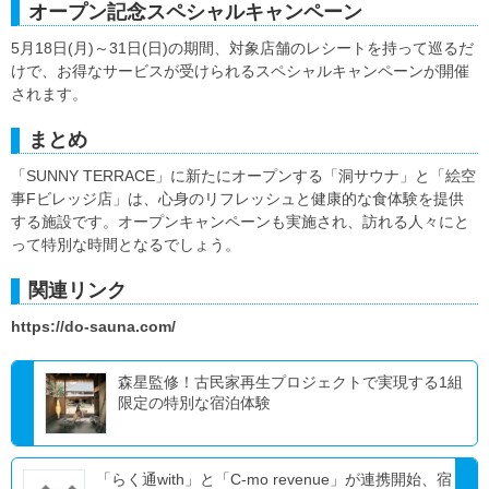
オープン記念スペシャルキャンペーン
5月18日(月)～31日(日)の期間、対象店舗のレシートを持って巡るだ
けで、お得なサービスが受けられるスペシャルキャンペーンが開催
されます。
まとめ
「SUNNY TERRACE」に新たにオープンする「洞サウナ」と「絵空
事Fビレッジ店」は、心身のリフレッシュと健康的な食体験を提供
する施設です。オープンキャンペーンも実施され、訪れる人々にと
って特別な時間となるでしょう。
関連リンク
https://do-sauna.com/
森星監修！古民家再生プロジェクトで実現する1組
限定の特別な宿泊体験
「らく通with」と「C-mo revenue」が連携開始、宿