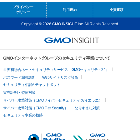
プライバシー
利用規約
免責事項
ポリシー
Copyright © 2026 GMO INSIGHT Inc. All Rights Reserved.
GMOインターネットグループのセキュリティ事業について
世界初総合ネットセキュリティサービス「GMOセキュリティ24」
パスワード漏洩診断
Webサイトリスク診断
セキュリティ相談AIチャットボット
実在証明・盗聴対策
サイバー攻撃対策（GMOサイバーセキュリティ byイエラエ）
サイバー攻撃対策（GMO Flatt Security）
なりすまし対策
セキュリティ事業の軌跡