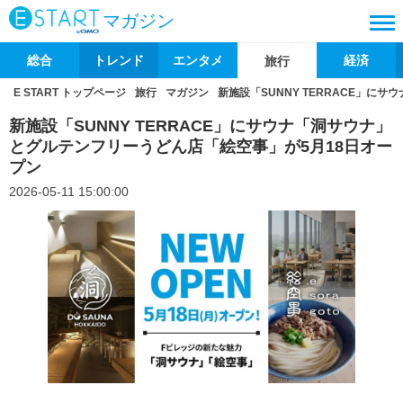
マガジン
総合
トレンド
エンタメ
経済
旅行
E START トップページ
旅行
マガジン
新施設「SUNNY TERRACE」に
新施設「SUNNY TERRACE」にサウナ「洞サウナ」
とグルテンフリーうどん店「絵空事」が5月18日オー
プン
2026-05-11 15:00:00