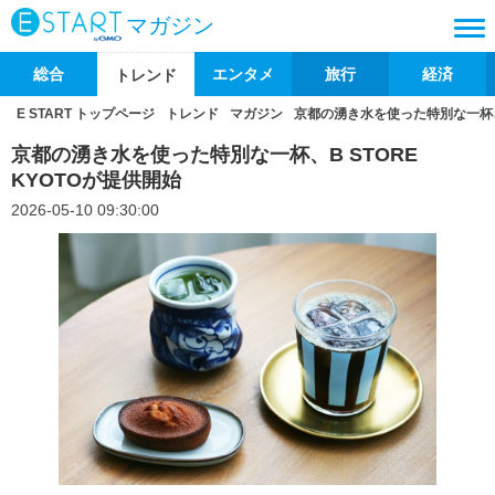
マガジン
総合
エンタメ
旅行
経済
トレンド
E START トップページ
トレンド
マガジン
京都の湧き水を使った特別な一杯、B
京都の湧き水を使った特別な一杯、B STORE
KYOTOが提供開始
2026-05-10 09:30:00