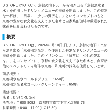
B STORE KYOTOが、京都の地下30mから湧き出る「京都湧水名
水」を使用したドリンクメニューの提供を開始しました。この特別
な一杯は、「日常に、少しの贅沢を。」というコンセプトのもと、
京都の豊かな食文化を支えてきた名水と自家焙煎珈琲や厳選された
抹茶を組み合わせたものです。
概要
B STORE KYOTOは、2026年5月10日(日)より、京都の地下30mか
ら湧き出る「京都湧水名水」を使用した特別なドリンクメニューの
提供を開始しました。このドリンクは、「日常に、少しの贅沢
を。」をコンセプトに、京都の食文化を支えてきた名水と、自家焙
煎のスペシャリティ珈琲や京都・和束町の抹茶を使用しています。
商品概要：
京都湧水名水コールドブリュー：650円
京都湧水名名水コールドグリーンティー：650円
店舗概要：
店名：B STORE 2nd
所在地：〒600-8052 京都府京都市下京区塩屋町75
営業時間：8:00～17:00(L.O16:30)