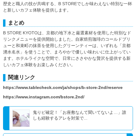
歴史と職人の技が共鳴する、B STOREでしか味わえない特別な一杯
と新しいカフェ体験を提供します。
まとめ
B STORE KYOTOは、京都の地下水と厳選素材を使用した特別なド
リンクメニューを提供開始しました。自家焙煎珈琲のコールドブリ
ューと和束町の抹茶を使用したグリーンティーは、いずれも「京都
湧水名水」を使うことで、まろやかで優しい味わいに仕上がってい
ます。ホテルライクな空間で、日常にささやかな贅沢を提供する新
しいカフェ体験をお楽しみください。
関連リンク
https://www.tablecheck.com/ja/shops/b-store-2nd/reserve
https://www.instagram.com/bstore.2nd/
鬼りピ確定！「お座敷なんて聞いてないよ…」誰
しも経験するアレを対策で...