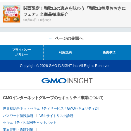
関西限定！和歌山の恵みを味わう『和歌山毎度おおきに
フェア』全商品徹底紹介
08月03日 11時30分
ページの先頭へ
プライバシー
利用規約
免責事項
ポリシー
Copyright © 2026 GMO INSIGHT Inc. All Rights Reserved.
GMOインターネットグループのセキュリティ事業について
世界初総合ネットセキュリティサービス「GMOセキュリティ24」
パスワード漏洩診断
Webサイトリスク診断
セキュリティ相談AIチャットボット
実在証明・盗聴対策