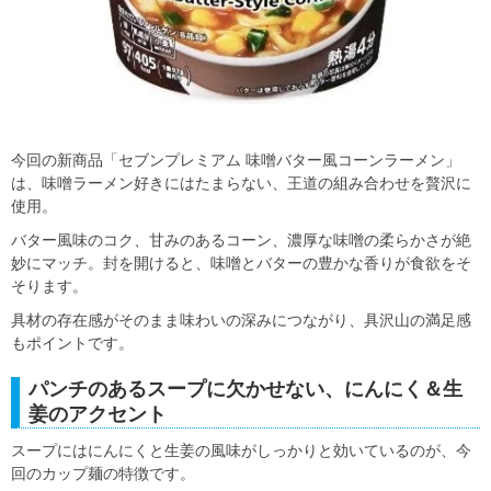
今回の新商品「セブンプレミアム 味噌バター風コーンラーメン」
は、味噌ラーメン好きにはたまらない、王道の組み合わせを贅沢に
使用。
バター風味のコク、甘みのあるコーン、濃厚な味噌の柔らかさが絶
妙にマッチ。封を開けると、味噌とバターの豊かな香りが食欲をそ
そります。
具材の存在感がそのまま味わいの深みにつながり、具沢山の満足感
もポイントです。
パンチのあるスープに欠かせない、にんにく＆生
姜のアクセント
スープにはにんにくと生姜の風味がしっかりと効いているのが、今
回のカップ麺の特徴です。