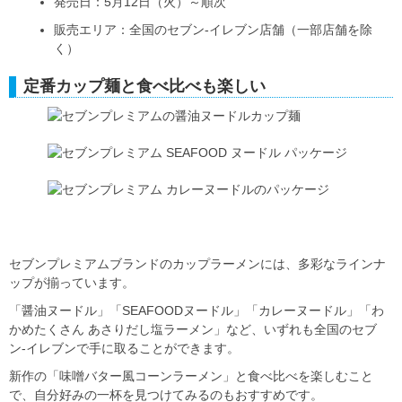
発売日：5月12日（火）～順次
販売エリア：全国のセブン‐イレブン店舗（一部店舗を除
く）
定番カップ麺と食べ比べも楽しい
セブンプレミアムブランドのカップラーメンには、多彩なラインナ
ップが揃っています。
「醤油ヌードル」「SEAFOODヌードル」「カレーヌードル」「わ
かめたくさん あさりだし塩ラーメン」など、いずれも全国のセブ
ン‐イレブンで手に取ることができます。
新作の「味噌バター風コーンラーメン」と食べ比べを楽しむこと
で、自分好みの一杯を見つけてみるのもおすすめです。