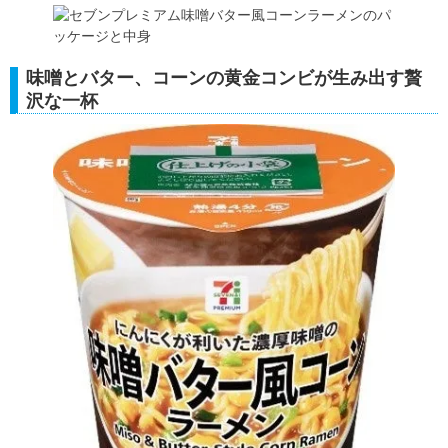
味噌とバター、コーンの黄金コンビが生み出す贅
沢な一杯