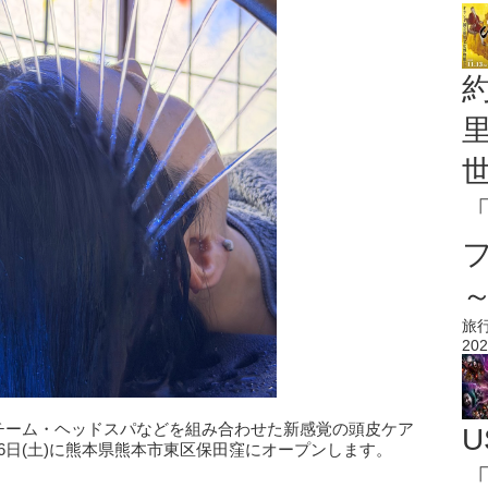
旅
202
泉スチーム・ヘッドスパなどを組み合わせた新感覚の頭皮ケア
U
16日(土)に熊本県熊本市東区保田窪にオープンします。
「