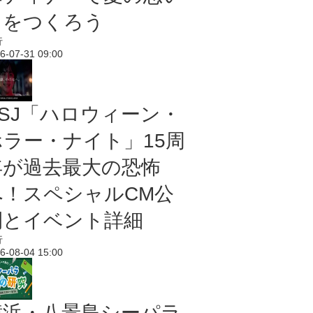
出をつくろう
行
6-07-31 09:00
USJ「ハロウィーン・
ホラー・ナイト」15周
年が過去最大の恐怖
へ！スペシャルCM公
開とイベント詳細
行
6-08-04 15:00
横浜・八景島シーパラ