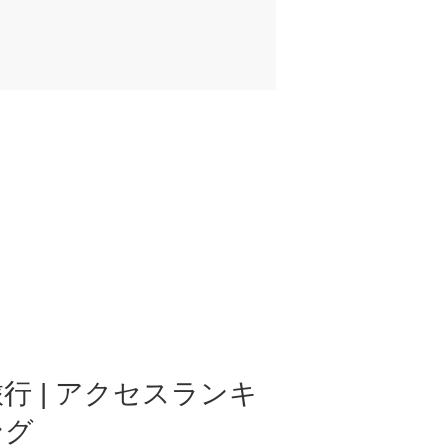
行 | アクセスランキ
ング