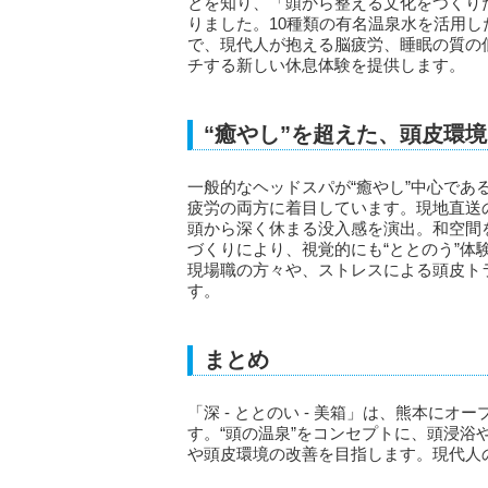
とを知り、「頭から整える文化をつくりたい
りました。10種類の有名温泉水を活用
で、現代人が抱える脳疲労、睡眠の質の
チする新しい休息体験を提供します。
“癒やし”を超えた、頭皮環
一般的なヘッドスパが“癒やし”中心である
疲労の両方に着目しています。現地直送
頭から深く休まる没入感を演出。和空間
づくりにより、視覚的にも“ととのう”
現場職の方々や、ストレスによる頭皮ト
す。
まとめ
「深 - ととのい - 美箱」は、熊本に
す。“頭の温泉”をコンセプトに、頭浸
や頭皮環境の改善を目指します。現代人