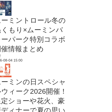
ムーミントロール冬の
ぬくもり×ムーミンバ
レーパーク特別コラボ
開催情報まとめ
行
6-08-04 15:00
ムーミンの日スペシャ
ルウィーク2026開催！
限定ショーや花火、豪
華ディナーで夏の思い