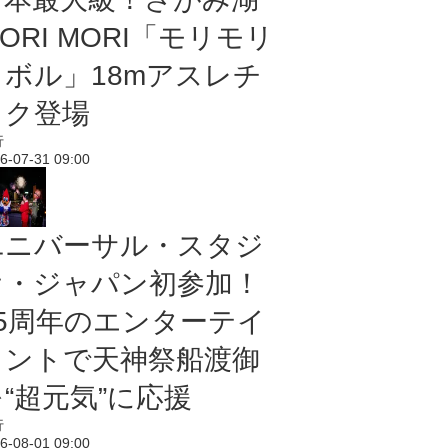
ORI MORI「モリモリ
ノボル」18mアスレチ
ック登場
行
6-07-31 09:00
ユニバーサル・スタジ
オ・ジャパン初参加！
25周年のエンターテイ
メントで天神祭船渡御
“超元気”に応援
行
6-08-01 09:00