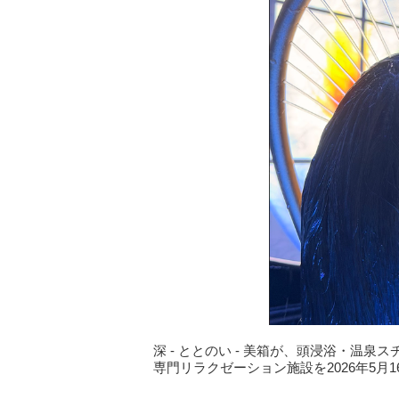
深 - ととのい - 美箱が、頭浸浴・温
専門リラクゼーション施設を2026年5月