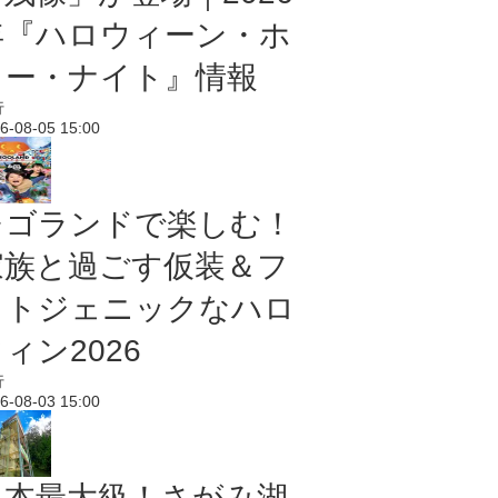
年『ハロウィーン・ホ
ラー・ナイト』情報
行
6-08-05 15:00
レゴランドで楽しむ！
家族と過ごす仮装＆フ
ォトジェニックなハロ
ィン2026
行
6-08-03 15:00
日本最大級！さがみ湖