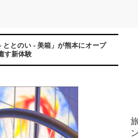
 ととのい - 美箱」が熊本にオープ
癒す新体験
旅