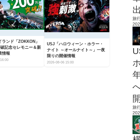
旅
202
ランド「ZOKKON」
USJ「ハロウィーン・ホラー・
人突破記念セレモニー＆新
ナイト ～オールナイト～」一夜
業情報
限りの開催情報
16:00
2026-08-06 15:00
旅
202