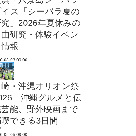
ダイス「シーパラ夏の
研究」2026年夏休みの
自由研究・体験イベン
ト情報
行
6-08-03 09:00
川崎・沖縄オリオン祭
2026 沖縄グルメと伝
統芸能、野外映画まで
満喫できる3日間
行
6-08-05 09:00