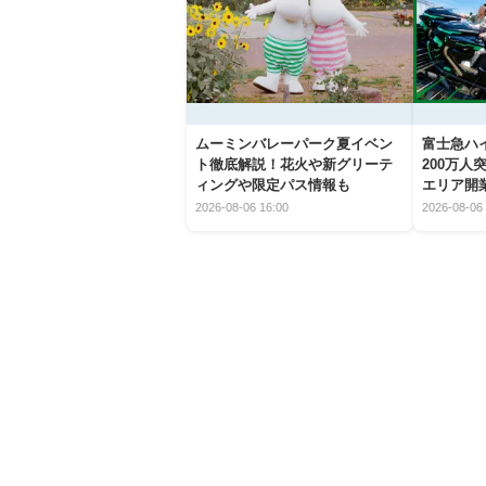
ムーミンバレーパーク夏イベン
富士急ハイ
ト徹底解説！花火や新グリーテ
200万
ィングや限定パス情報も
エリア開
2026-08-06 16:00
2026-08-06 