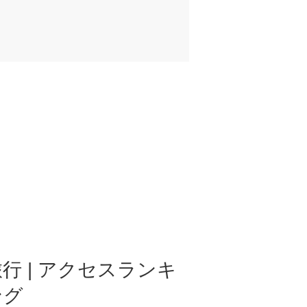
行 | アクセスランキ
ング