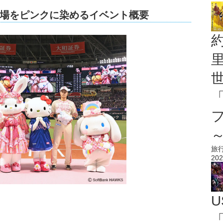
場をピンクに染めるイベント概要
旅
202
U
「