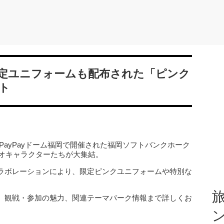
定ユニフォームも配布された「ピンク
ート
ほPayPayドーム福岡で開催された福岡ソフトバンクホーク
リオキャラクターたちが大集結。
ラボレーションにより、限定ピンクユニフォームや特別な
旅
、観戦・参加の魅力、関連テーマパーク情報まで詳しくお