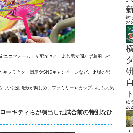
旅
202
限定ユニフォーム」が配布され、老若男女問わず着用しや
たキャラクター団扇やSNSキャンペーンなど、来場の思
らしい記念撮影が楽しめ、ファミリーやカップルにも人気
旅
202
ローキティらが演出した試合前の特別なひ