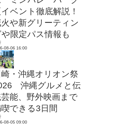
夏イベント徹底解説！
花火や新グリーティン
グや限定パス情報も
行
6-08-06 16:00
川崎・沖縄オリオン祭
2026 沖縄グルメと伝
統芸能、野外映画まで
満喫できる3日間
行
6-08-05 09:00