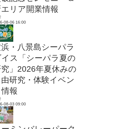
新エリア開業情報
行
6-08-06 16:00
横浜・八景島シーパラ
ダイス「シーパラ夏の
研究」2026年夏休みの
自由研究・体験イベン
ト情報
行
6-08-03 09:00
ムーミンバレーパーク