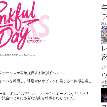
旅
202
クホークスが毎年提供する特別イベント。
ウ
ォームを着用し、球場全体がピンクに染まる一体感を楽し
旅
202
ロール、ポムポムプリン、ウィッシュミーメルなどサンリ
・試合中ともに多彩な演出が特徴となりました。