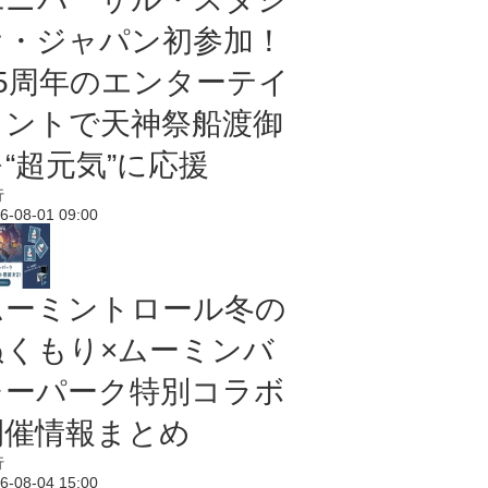
オ・ジャパン初参加！
25周年のエンターテイ
メントで天神祭船渡御
“超元気”に応援
行
6-08-01 09:00
ムーミントロール冬の
ぬくもり×ムーミンバ
レーパーク特別コラボ
開催情報まとめ
行
6-08-04 15:00