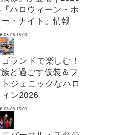
年『ハロウィーン・ホ
ラー・ナイト』情報
行
6-08-05 15:00
レゴランドで楽しむ！
家族と過ごす仮装＆フ
ォトジェニックなハロ
ィン2026
行
6-08-03 15:00
ユニバーサル・スタジ