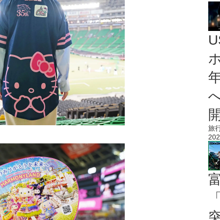
旅
202
「