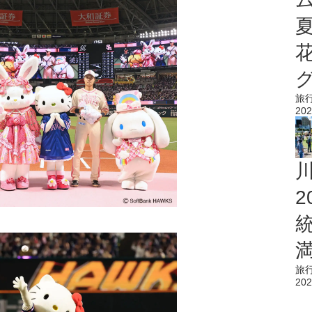
旅
202
旅
202