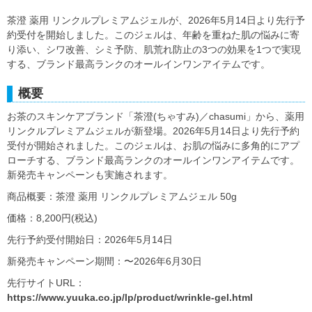
茶澄 薬用 リンクルプレミアムジェルが、2026年5月14日より先行予
約受付を開始しました。このジェルは、年齢を重ねた肌の悩みに寄
り添い、シワ改善、シミ予防、肌荒れ防止の3つの効果を1つで実現
する、ブランド最高ランクのオールインワンアイテムです。
概要
お茶のスキンケアブランド「茶澄(ちゃすみ)／chasumi」から、薬用
リンクルプレミアムジェルが新登場。2026年5月14日より先行予約
受付が開始されました。このジェルは、お肌の悩みに多角的にアプ
ローチする、ブランド最高ランクのオールインワンアイテムです。
新発売キャンペーンも実施されます。
商品概要：茶澄 薬用 リンクルプレミアムジェル 50g
価格：8,200円(税込)
先行予約受付開始日：2026年5月14日
新発売キャンペーン期間：〜2026年6月30日
先行サイトURL：
https://www.yuuka.co.jp/lp/product/wrinkle-gel.html