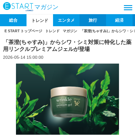
マガジン
総合
エンタメ
旅行
経済
トレンド
E START トップページ
トレンド
マガジン
「茶澄(ちゃすみ)」からシワ・
「茶澄(ちゃすみ)」からシワ・シミ対策に特化した薬
用リンクルプレミアムジェルが登場
2026-05-14 15:00:00