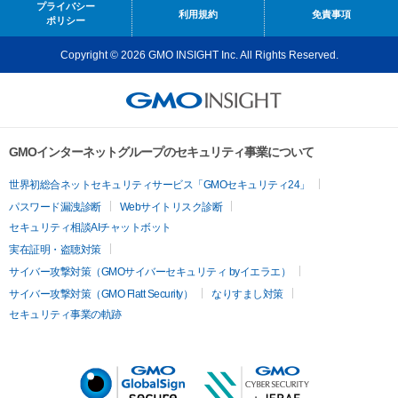
プライバシー
利用規約
免責事項
ポリシー
Copyright © 2026 GMO INSIGHT Inc. All Rights Reserved.
GMOインターネットグループのセキュリティ事業について
世界初総合ネットセキュリティサービス「GMOセキュリティ24」
パスワード漏洩診断
Webサイトリスク診断
セキュリティ相談AIチャットボット
実在証明・盗聴対策
サイバー攻撃対策（GMOサイバーセキュリティ byイエラエ）
サイバー攻撃対策（GMO Flatt Security）
なりすまし対策
セキュリティ事業の軌跡