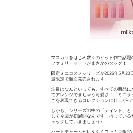
マスカラをはじめ数々のヒット作で話題の韓
ファミリーマートがまさかのタッグ！
限定ミニコスメシリーズが2026年5月29
量限定で順次発売されます。
注目はなんといっても、すべての商品に
てアレンジできちゃう可愛さ！「ミニサ
さを表現できるコレクションに仕上がっ
しかも、シリーズの中の「ティント」と「マ
して今回が初展開なんです。持っている
ェックしていきましょう♪
ハートチャームが目を引くファミマ限定