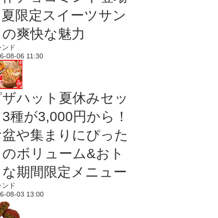
｜夏限定スイーツサン
ドの爽快な魅力
レンド
6-08-06 11:30
ピザハット夏休みセッ
3種が3,000円から！
お盆や集まりにぴった
りのボリューム&おト
クな期間限定メニュー
レンド
6-08-03 13:00