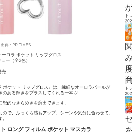
ト
202
出典：PR TIMES
オーロラ ポケット リップグロス
デュー（全2色）
発売
ロラ ポケット リップグロス』は、繊細なオーロラパールが
ト
きのある輝きをプラスしてくれる一本♡
202
幻想的なきらめきを演出できます。
なので、ふっくら感もアップ。シーンや気分に合わせて、
よ。
ト ロング フィルム ポケット マスカラ