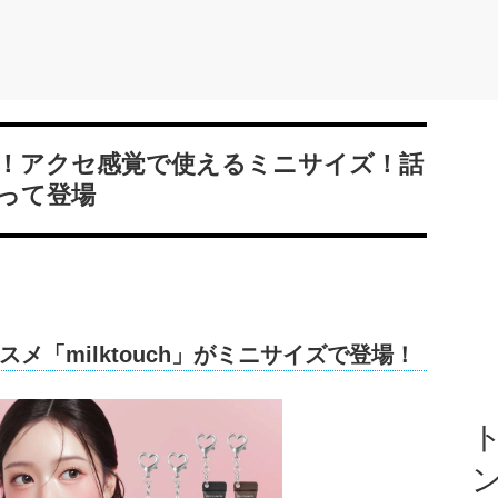
！アクセ感覚で使えるミニサイズ！話
って登場
メ「milktouch」がミニサイズで登場！
ト