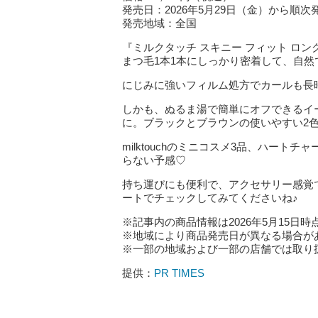
発売日：2026年5月29日（金）から順次
発売地域：全国
『ミルクタッチ スキニー フィット ロン
まつ毛1本1本にしっかり密着して、自
にじみに強いフィルム処方でカールも長
しかも、ぬるま湯で簡単にオフできるイ
に。ブラックとブラウンの使いやすい2
milktouchのミニコスメ3品、ハー
らない予感♡
持ち運びにも便利で、アクセサリー感覚
ートでチェックしてみてくださいね♪
※記事内の商品情報は2026年5月15日時
※地域により商品発売日が異なる場合が
※一部の地域および一部の店舗では取り
提供：
PR TIMES