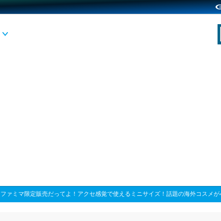
>
ファミマ限定販売だってよ！アクセ感覚で使えるミニサイズ！話題の海外コスメが