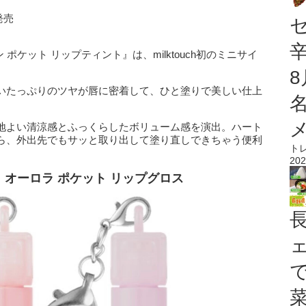
発売
 ポケット リップティント』は、milktouch初のミニサイ
いたっぷりのツヤが唇に密着して、ひと塗りで美しい仕上
地よい清涼感とふっくらしたボリューム感を演出。ハート
ら、外出先でもサッと取り出して塗り直しできちゃう便利
ト
202
 オーロラ ポケット リップグロス