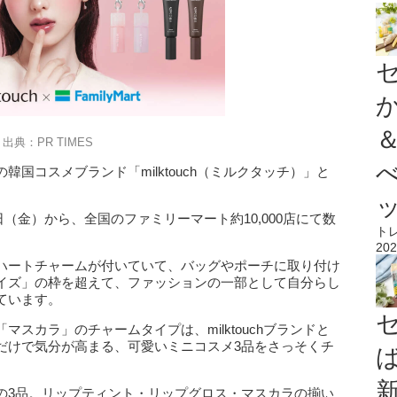
出典：PR TIMES
国コスメブランド「milktouch（ミルクタッチ）」と
日（金）から、全国のファミリーマート約10,000店にて数
ト
202
ハートチャームが付いていて、バッグやポーチに取り付け
イズ」の枠を超えて、ファッションの一部として自分らし
ています。
スカラ」のチャームタイプは、milktouchブランドと
だけで気分が高まる、可愛いミニコスメ3品をさっそくチ
の3品。リップティント・リップグロス・マスカラの揃い