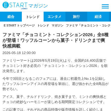
マガジン
総合
エンタメ
旅行
経済
トレンド
E START トップページ
トレンド
マガジン
ファミマ「チョコミント・コレク
ファミマ「チョコミント・コレクション2026」全8種
が登場！ワッフルコーンから菓子・ドリンクまで爽
快感満載
2026-05-18 12:00:00
ファミリーマートは2026年5月19日(火)より、全国約16,400店舗で
チョコミント好き必見の「チョコミント・コレクション2026」を順
次発売します。
今年で3回目となるこのフェアには、過去に初週売上No.1を記録し
たワッフルコーンアイスの再登場を筆頭に、選び抜かれた全8商品が
勢ぞろい。
アイス、菓子、チルドドリンク、焼き菓子まで、ミントの爽快感と
チョコの絶妙なハーモニーが楽しめる期間限定コレクションです。
この記事では、それぞれの商品特徴や販売情報を詳しく紹介しま