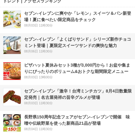
トレンド | アクセスランキング
セブン‐イレブンに爽やか「レモン」スイーツ＆パン新登
場！夏に食べたい限定商品をチェック
08月03日 11時30分
セブン‐イレブン「よくばりサンド」シリーズ新作チョコ
ミント登場｜夏限定スイーツサンドの爽快な魅力
08月06日 11時30分
ピザハット夏休みセット3種が3,000円から！お盆や集ま
りにぴったりのボリューム&おトクな期間限定メニュー
08月03日 13時00分
セブン-イレブン「激辛！台湾ミンチカツ」8月4日数量限
定発売｜名古屋発祥の旨辛グルメが登場
08月03日 11時30分
長野県150周年記念フェアがセブン-イレブンで開催 味
噌や伝統野菜を使った新商品21品が登場
08月04日 11時30分