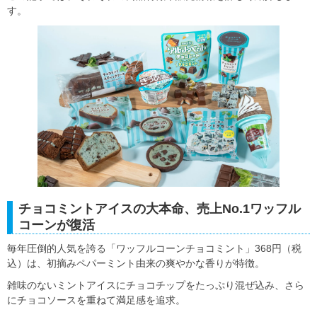
す。
チョコミントアイスの大本命、売上No.1ワッフル
コーンが復活
毎年圧倒的人気を誇る「ワッフルコーンチョコミント」368円（税
込）は、初摘みペパーミント由来の爽やかな香りが特徴。
雑味のないミントアイスにチョコチップをたっぷり混ぜ込み、さら
にチョコソースを重ねて満足感を追求。