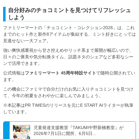
自分好みのチョコミントを見つけてリフレッシュ
しよう
ファミリーマートの「チョコミント・コレクション2026」は、これ
までのヒット作と新作8アイテムが集結する、ミント好きにとっては
見逃せない一大フェア。
強い爽快感重視から甘さ控えめやリッチ系まで展開が幅広いので、
日々のご褒美や気分転換タイム、話題ネタのシェアなど多彩なシー
ンで活用できます。
公式情報は
ファミリーマート 45周年特設サイト
で随時公開されてい
ます。
この機会にファミマで自分だけのお気に入りチョコミントを見つけ
て、今年の初夏をさわやかに楽しんでみましょう。
※本記事はPR TIMESのリリースを元にE START AIライターが執筆
しています。
児童発達支援教室『TAKUMI中野新橋教室』が
2026年7月1日に開所、6月5日...