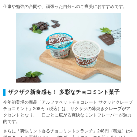
仕事や勉強の合間や、頑張った自分へのご褒美におすすめです。
ザクザク新食感も！ 多彩なチョコミント菓子
今年初登場の商品「アルファベットチョコレート サクッとクレープ
チョコミント」208円（税込）は、サクサクの薄焼きクレープがア
クセントとなり、一口ごとに広がる爽快なミントフレーバーが魅力
的です。
さらに「爽快ミント香るチョコミントクランチ」248円（税込）は4