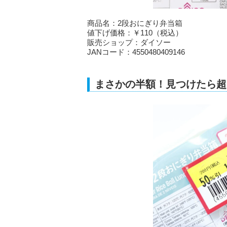
商品名：2段おにぎり弁当箱
値下げ価格：￥110（税込）
販売ショップ：ダイソー
JANコード：4550480409146
まさかの半額！見つけたら超