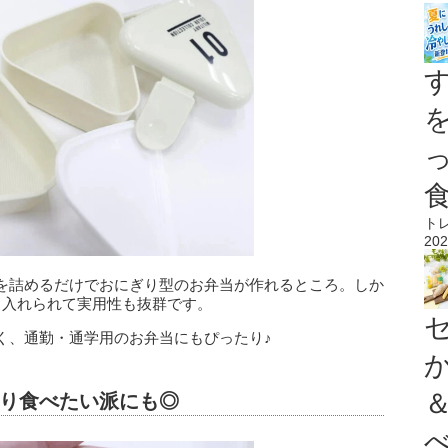
ト
202
を詰めるだけでおにぎり型のお弁当が作れるところ。しか
り入れられて実用性も抜群です。
く、通勤・通学用のお弁当にもぴったり♪
り食べたい派にも◎