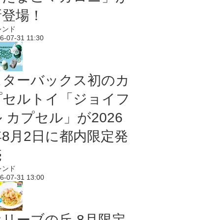
新登場！
レンド
6-07-31 11:30
スターバックス初のカ
プセルトイ「ジョイフ
 カプセル」が2026
年8月2日に都内限定発
売
レンド
6-07-31 13:00
オリーブの丘 8月限定