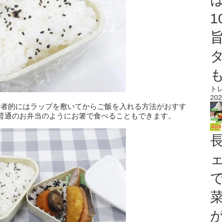
ト
202
筆者的にはラップを敷いてからご飯を入れる方法がおすす
普通のお弁当のようにお箸で食べることもできます。