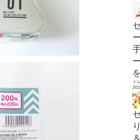
ト
202