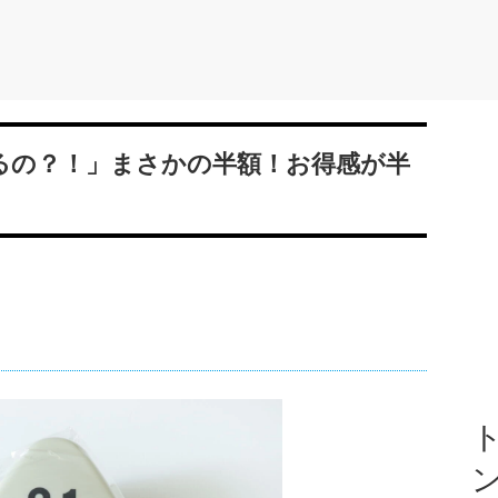
あるの？！」まさかの半額！お得感が半
ト