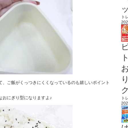
ト
202
ト
て、ご飯がくっつきにくくなっているのも嬉しいポイント
なおにぎり型になりますよ♪
ト
202