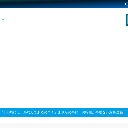
>
「100均にセールなんてあるの？！」まさかの半額！お得感が半端ないお弁当箱