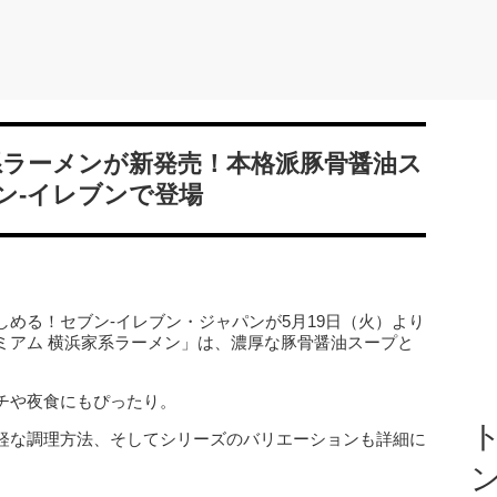
系ラーメンが新発売！本格派豚骨醤油ス
ン-イレブンで登場
める！セブン‐イレブン・ジャパンが5月19日（火）より
ミアム 横浜家系ラーメン」は、濃厚な豚骨醤油スープと
チや夜食にもぴったり。
ト
軽な調理方法、そしてシリーズのバリエーションも詳細に