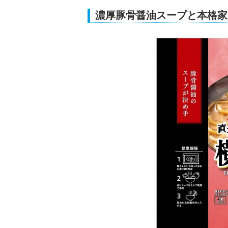
濃厚豚骨醤油スープと本格家