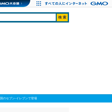
国のセブン-イレブンで登場