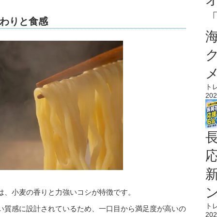
わりと食感
ト
202
は、小麦の香りと力強いコシが特徴です。
ト
い質感に設計されているため、一口目から満足度が高いの
202