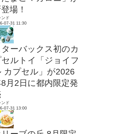
新登場！
レンド
6-07-31 11:30
スターバックス初のカ
プセルトイ「ジョイフ
 カプセル」が2026
年8月2日に都内限定発
売
レンド
6-07-31 13:00
オリーブの丘 8月限定