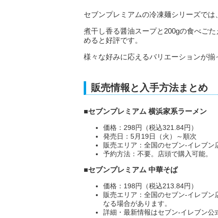
セブンプレミアムの冷凍麺シリーズでは
煮干し香る醤油スープと200gの食べご
めると好評です。
様々な好みに応えるバリエーションが揃
販売情報と入手方法まとめ
■セブンプレミアム 横浜家系ラーメン
価格：298円（税込321.84円）
発売日：5月19日（火）～順次
販売エリア：全国のセブン‐イレブン
予約方法：不要。店頭で購入可能。
■セブンプレミアム 中華そば
価格：198円（税込213.84円）
販売エリア：全国のセブン‐イレブン
なる場合があります。
詳細・最新情報はセブン‐イレブン公