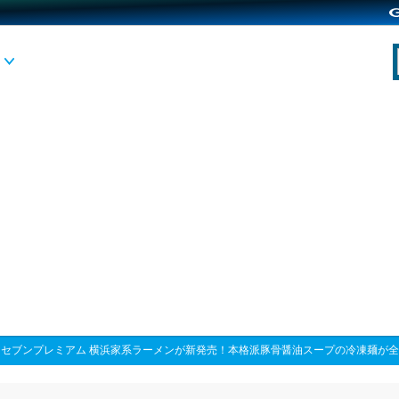
>
セブンプレミアム 横浜家系ラーメンが新発売！本格派豚骨醤油スープの冷凍麺が全