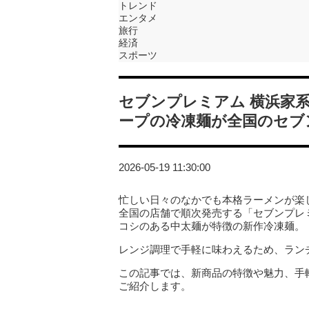
トレンド
エンタメ
旅行
経済
スポーツ
セブンプレミアム 横浜家
ープの冷凍麺が全国のセブ
2026-05-19 11:30:00
忙しい日々のなかでも本格ラーメンが楽し
全国の店舗で順次発売する「セブンプレ
コシのある中太麺が特徴の新作冷凍麺。
レンジ調理で手軽に味わえるため、ラン
この記事では、新商品の特徴や魅力、手
ご紹介します。