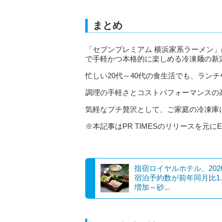
まとめ
「セブンプレミアム 横浜家系ラーメン
で手軽かつ本格的に楽しめる冷凍麺の新
忙しい20代～40代の食生活でも、ラン
調理の手軽さとコストパフォーマンスの
気軽なプチ贅沢として、ご家庭の冷凍庫
※本記事はPR TIMESのリリースを元にE
指宿ロイヤルホテル、202
宿泊予約数が前年同月比1.
増加～砂...