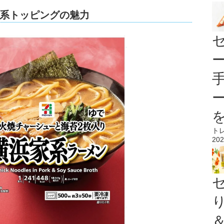
系トッピングの魅力
ト
202