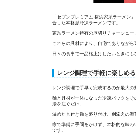
「セブンプレミアム 横浜家系ラーメン
合した本格派冷凍ラーメンです。
家系ラーメン特有の厚切りチャーシュー
これらの具材により、自宅でありながら
日々の食事で一品格上げしたいときにも
レンジ調理で手軽に楽しめる
レンジ調理で手早く完成するのが最大の
麺と具材が一体になった冷凍パックをそ
湯を注ぐだけ。
温めた具付き麺を盛り付け、別添えの海
家で準備に手間をかけず、本格的な味わ
です。