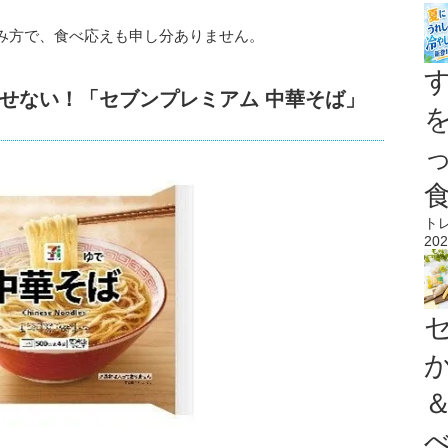
み方で、食べ応えも申し分ありません。
せない！「セブンプレミアム 中華そば」
ト
202