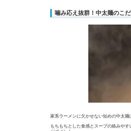
噛み応え抜群！中太麺のこだ
家系ラーメンに欠かせない短めの中太麺
もちもちとした食感とスープの絡みやす