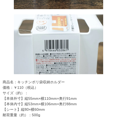
商品名：キッチンポリ袋収納ホルダー
価格：￥110（税込）
サイズ（約）：
【本体外寸】縦55mm×横110mm×奥行91mm
【本体内寸】縦53mm×横106mm×奥行88mm
【シート】縦80×横60mm
耐荷重量（約）：500g