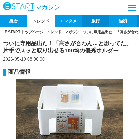
マガジン
総合
エンタメ
旅行
経済
トレンド
E START トップページ
トレンド
マガジン
ついに専用品出た！「高さが合わ
ついに専用品出た！「高さが合わん…と思ってた」
片手でスッと取り出せる100均の優秀ホルダー
2026-05-19 08:00:00
商品情報