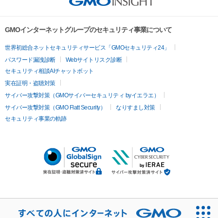
GMOインターネットグループのセキュリティ事業について
世界初総合ネットセキュリティサービス「GMOセキュリティ24」
パスワード漏洩診断
Webサイトリスク診断
セキュリティ相談AIチャットボット
実在証明・盗聴対策
サイバー攻撃対策（GMOサイバーセキュリティ byイエラエ）
サイバー攻撃対策（GMO Flatt Security）
なりすまし対策
セキュリティ事業の軌跡