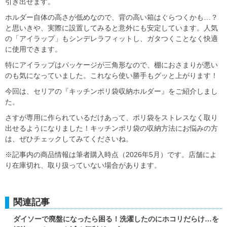
引き出せます。
ホルダー自体の高さが低めなので、背の高い箱はぐらつくかも…？
と思いきや、実際に設置してみると意外にも安定しています。人気
の「アイラップ」もシンデレラフィットし、ガタつくことなく快適
に使用できます。
特にアイラップはパッケージが三角形なので、棚におさまりが悪い
のも気になっていました。これなら使い勝手もグッと上がります！
今回は、セリアの『キッチンポリ袋収納ホルダー』をご紹介しまし
た。
さすが専用に作られているだけあって、ポリ袋をストレスなく取り
出せるようになりました！キッチンポリ袋の収納方法にお悩みの方
は、ぜひチェックしてみてくださいね。
※記事内の商品情報は筆者購入時点（2026年5月）です。店舗によ
り在庫切れ、取り扱っていない場合があります。
関連記事
ダイソーで廃盤になったら困る！洗濯したのにホコリだらけ…を