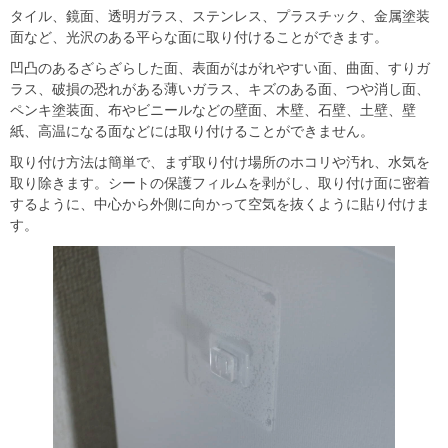
タイル、鏡面、透明ガラス、ステンレス、プラスチック、金属塗装
面など、光沢のある平らな面に取り付けることができます。
凹凸のあるざらざらした面、表面がはがれやすい面、曲面、すりガ
ラス、破損の恐れがある薄いガラス、キズのある面、つや消し面、
ペンキ塗装面、布やビニールなどの壁面、木壁、石壁、土壁、壁
紙、高温になる面などには取り付けることができません。
取り付け方法は簡単で、まず取り付け場所のホコリや汚れ、水気を
取り除きます。シートの保護フィルムを剥がし、取り付け面に密着
するように、中心から外側に向かって空気を抜くように貼り付けま
す。