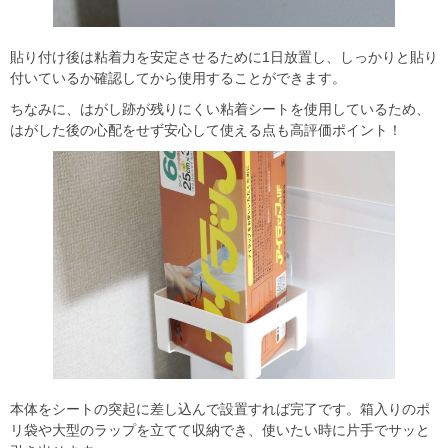
貼り付け後は粘着力を安定させるために1日放置し、しっかりと貼り
付いているか確認してから使用することができます。
ちなみに、はがし跡が残りにくい粘着シートを使用しているため、
はがした後の心配をせず安心して使える点も高評価ポイント！
本体をシートの突起に差し込んで設置すれば完了です。箱入りのポ
リ袋や大型のラップを立てて収納でき、使いたい時に片手でサッと