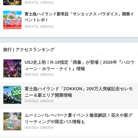
08月07日 17時00分
富士急ハイランド新常設「サンエックス パラダイス」開業イ
ベントレポ！
08月07日 15時00分
旅行 | アクセスランキング
USJ史上初！R-18指定「残像」が登場｜2026年『ハロウ
ィーン・ホラー・ナイト』情報
08月05日 15時00分
富士急ハイランド「ZOKKON」200万人突破記念セレモ
ニー＆新エリア開業情報
08月06日 16時00分
ムーミンバレーパーク夏イベント徹底解説！花火や新グ
リーティングや限定パス情報も
08月06日 16時00分