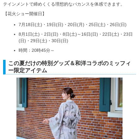
テインメントで締めくくる理想的なバカンスを体感できます。
【花火ショー開催日】
7月18日(土)・19日(日)・20日(月)・25日(土)・26日(日)
8月1日(土)・2日(日)・8日(土)～16日(日)・22日(土)・23日
(日)・29日(土)・30日(日)
時間：20時45分～
この夏だけの特別グッズ＆和洋コラボのミッフィ
ー限定アイテム