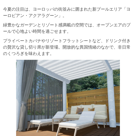
今夏の注目は、ヨーロッパの街並みに囲まれた新プールエリア「ヨ
ーロピアン・アクアラグーン」。
緑豊かなガーデンとリゾート感満載の空間では、オープンエアのプ
ールで心地よい時間を過ごせます。
プライベートカバナやリゾートフラットシートなど、ドリンク付き
の贅沢な貸し切り席が新登場。開放的な異国情緒のなかで、非日常
のくつろぎを味わえます。