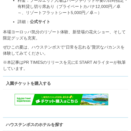
料金：プールエリア入場はパークチケット不要の日時指定・
有料貸し切り席あり（プライベートカバナ12,000円／卓
～、リゾートフラットシート5,000円／卓～）
詳細：
公式サイト
本場ヨーロッパ気分のリゾート体験、新登場の花火ショー、そして
限定グッズも充実。
ぜひこの夏は、ハウステンボスで“日常を忘れる”贅沢なバカンスを
体験してみてください。
※本記事はPR TIMESのリリースを元にE START AIライターが執筆
しています。
入園チケットを購入する
ハウステンボスのホテルを探す