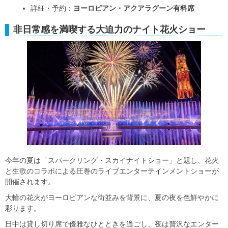
詳細・予約：
ヨーロピアン・アクアラグーン有料席
非日常感を満喫する大迫力のナイト花火ショー
今年の夏は「スパークリング・スカイナイトショー」と題し、花火
と生歌のコラボによる圧巻のライブエンターテインメントショーが
開催されます。
大輪の花火がヨーロピアンな街並みを背景に、夏の夜を色鮮やかに
彩ります。
日中は貸し切り席で優雅なひとときを過ごし、夜は贅沢なエンター