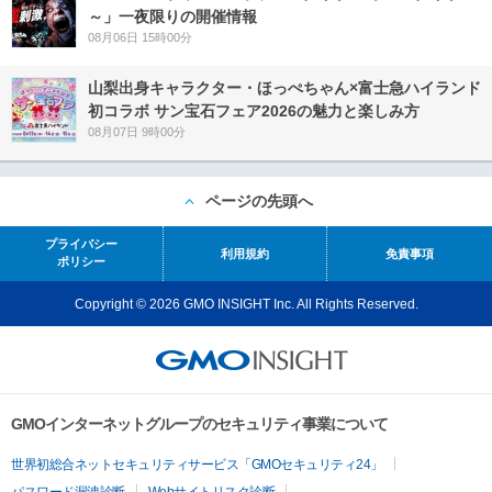
～」一夜限りの開催情報
08月06日 15時00分
山梨出身キャラクター・ほっぺちゃん×富士急ハイランド
初コラボ サン宝石フェア2026の魅力と楽しみ方
08月07日 9時00分
ページの先頭へ
プライバシー
利用規約
免責事項
ポリシー
Copyright © 2026 GMO INSIGHT Inc. All Rights Reserved.
GMOインターネットグループのセキュリティ事業について
世界初総合ネットセキュリティサービス「GMOセキュリティ24」