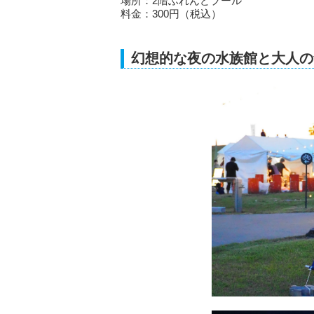
場所：2階ふれんどプール
料金：300円（税込）
幻想的な夜の水族館と大人の