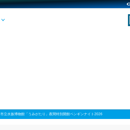
市立水族博物館「うみがたり」夜間特別開館ペンギンナイト2026