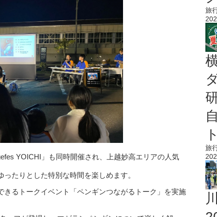
旅
202
旅
202
fes YOICHI」も同時開催され、上越妙高エリアの人気
ゆったりとした特別な時間を楽しめます。
できるトークイベント「ペンギンつながるトーク」を実施