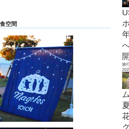
食空間
旅
202