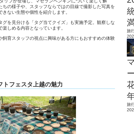
スタッフが登場し、マゼランペンギンについて楽しく解
たちの様子や、スタッフならではの目線で撮影した写真を
できない生態や個性を紹介します。
タグを見分ける「タグ当てクイズ」も実施予定。観察しな
で楽しめる内容となっています。
旅
202
や飼育スタッフの視点に興味がある方にもおすすめの体験
花
フトフェスタ上越の魅力
旅
202