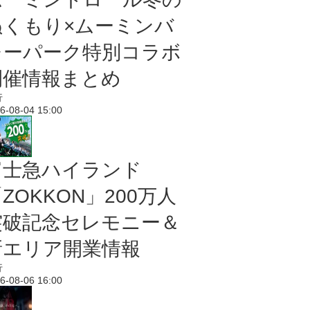
ぬくもり×ムーミンバ
レーパーク特別コラボ
開催情報まとめ
行
6-08-04 15:00
富士急ハイランド
ZOKKON」200万人
突破記念セレモニー＆
新エリア開業情報
行
6-08-06 16:00