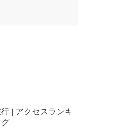
行 | アクセスランキ
ング