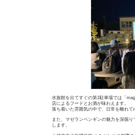
水族館を出てすぐの第1駐車場では「mage
店によるフードとお酒が味わえます。
落ち着いた雰囲気の中で、日常を離れて
また、マゼランペンギンの魅力を深掘り
します。