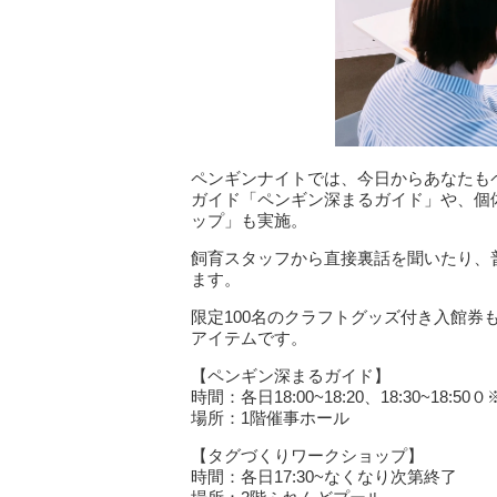
ペンギンナイトでは、今日からあなたも
ガイド「ペンギン深まるガイド」や、個
ップ」も実施。
飼育スタッフから直接裏話を聞いたり、
ます。
限定100名のクラフトグッズ付き入館
アイテムです。
【ペンギン深まるガイド】
時間：各日18:00~18:20、18:30~18:5
場所：1階催事ホール
【タグづくりワークショップ】
時間：各日17:30~なくなり次第終了