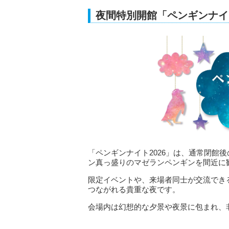
夜間特別開館「ペンギンナイト
「ペンギンナイト2026」は、通常閉館後の
ン真っ盛りのマゼランペンギンを間近に
限定イベントや、来場者同士が交流でき
つながれる貴重な夜です。
会場内は幻想的な夕景や夜景に包まれ、