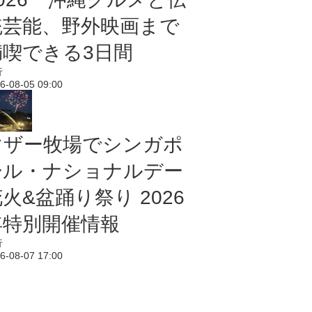
統芸能、野外映画まで
満喫できる3日間
行
6-08-05 09:00
マザー牧場でシンガポ
ール・ナショナルデー
火&盆踊り祭り 2026
年特別開催情報
行
6-08-07 17:00