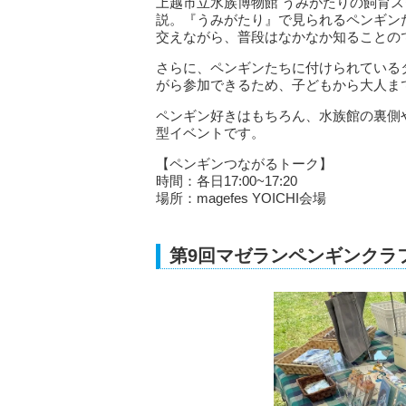
上越市立水族博物館 うみがたりの飼育
説。『うみがたり』で見られるペンギン
交えながら、普段はなかなか知ることの
さらに、ペンギンたちに付けられている
がら参加できるため、子どもから大人ま
ペンギン好きはもちろん、水族館の裏側
型イベントです。
【ペンギンつながるトーク】
時間：各日17:00~17:20
場所：magefes YOICHI会場
第9回マゼランペンギンクラ