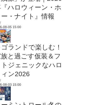
年『ハロウィーン・ホ
ラー・ナイト』情報
行
6-08-05 15:00
レゴランドで楽しむ！
家族と過ごす仮装＆フ
ォトジェニックなハロ
ィン2026
行
6-08-03 15:00
ムーミントロール冬の