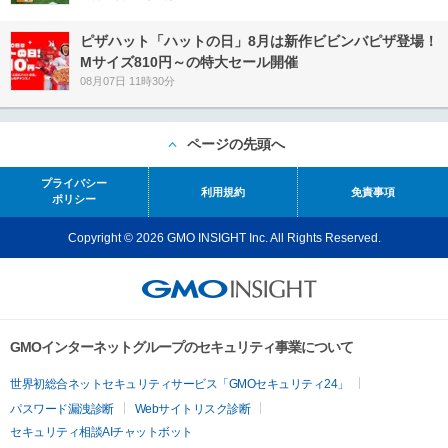
ピザハット「ハットの日」8月は新作ビビンバピザ登場！
Mサイズ810円～の特大セール開催
08月07日 11時30分
ページの先頭へ
プライバシー
利用規約
免責事項
ポリシー
Copyright © 2026 GMO INSIGHT Inc. All Rights Reserved.
GMOインターネットグループのセキュリティ事業について
世界初総合ネットセキュリティサービス「GMOセキュリティ24」
パスワード漏洩診断
Webサイトリスク診断
セキュリティ相談AIチャットボット