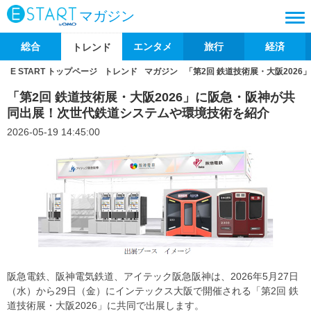
マガジン
総合
エンタメ
旅行
経済
トレンド
E START トップページ
トレンド
マガジン
「第2回 鉄道技術展・大阪202
「第2回 鉄道技術展・大阪2026」に阪急・阪神が共
同出展！次世代鉄道システムや環境技術を紹介
2026-05-19 14:45:00
阪急電鉄、阪神電気鉄道、アイテック阪急阪神は、2026年5月27日
（水）から29日（金）にインテックス大阪で開催される「第2回 鉄
道技術展・大阪2026」に共同で出展します。