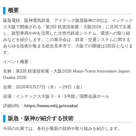
概要
阪急電鉄、阪神電気鉄道、アイテック阪急阪神の3社は、インテック
ス大阪で開催される「第2回 鉄道技術展・大阪2026」に共同で出展
し、新型車両やAIを活用した次世代鉄道システム、環境への取り組
みなどを紹介します。この展示会は、鉄道・交通システムに関する
あらゆる技術が集まる総合見本市で、大阪での開催は2回目となりま
す。
イベント概要：
名称：第2回 鉄道技術展・大阪2026 Mass-Trans Innovation Japan
Osaka 2026
会期：2026年5月27日（水）～29日（金）
会場：インテックス大阪 3・4・5号館／国際会議ホール
詳細URL：
https://www.mtij.jp/osaka/
阪急・阪神が紹介する技術
今回の出展では、各社が最新の技術や取り組みを紹介します。