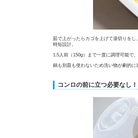
茹で上がったらカゴを上げて湯切りをし
時短設計。
1.5人前（150g）まで一度に調理可
鍋も別皿も使わないため洗い物が劇的に
コンロの前に立つ必要なし！