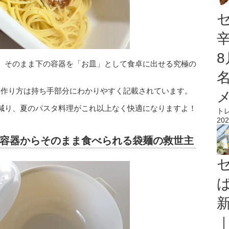
、そのまま下の容器を「お皿」として食卓に出せる究極の
能で、作り方は持ち手部分にわかりやすく記載されています。
減り、夏のパスタ料理がこれ以上なく快適になりますよ！
ト
202
容器からそのまま食べられる袋麺の救世主