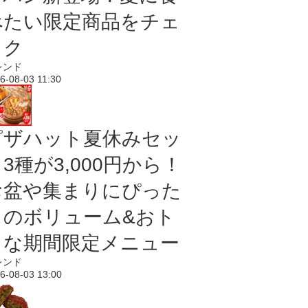
べたい限定商品をチェ
ック
レンド
6-08-03 11:30
ピザハット夏休みセッ
3種が3,000円から！
お盆や集まりにぴった
りのボリューム&おト
クな期間限定メニュー
レンド
6-08-03 13:00