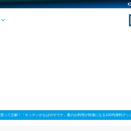
>
買って正解！「キッチンがもはやサウナ」夏のお料理が快適になる100均便利グッ