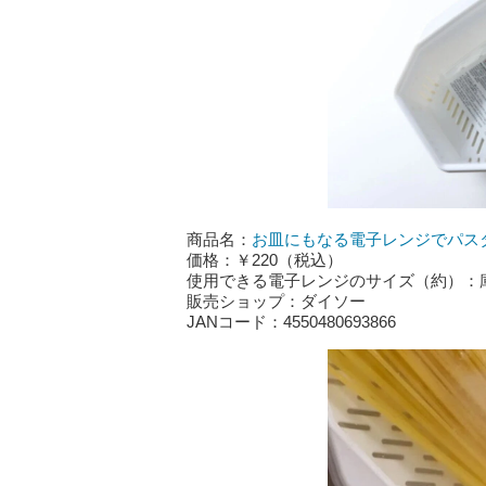
商品名：
お皿にもなる電子レンジでパス
価格：￥220（税込）
使用できる電子レンジのサイズ（約）：庫
販売ショップ：ダイソー
JANコード：4550480693866