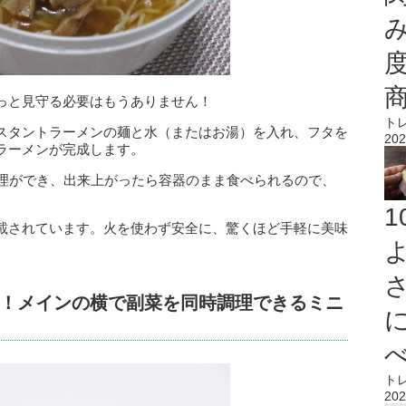
っと見守る必要はもうありません！
ト
スタントラーメンの麺と水（またはお湯）を入れ、フタを
202
ラーメンが完成します。
調理ができ、出来上がったら容器のまま食べられるので、
載されています。火を使わず安全に、驚くほど手軽に美味
！メインの横で副菜を同時調理できるミニ
ト
202