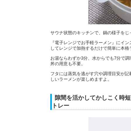
サウナ状態のキッチンで、鍋の様子をじ
『電子レンジでお手軽ラーメン』にイン
してレンジで加熱するだけで簡単に本格
お湯ならわずか3分、水からでも7分で
丼の用意も不要。
フタには蒸気を逃がす穴や調理目安が記
しいラーメンが楽しめますよ。
隙間を活かしてかしこく時短
トレー