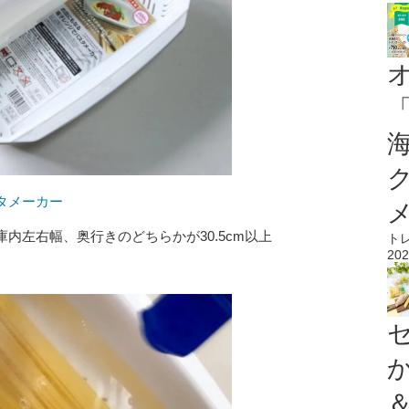
タメーカー
内左右幅、奥行きのどちらかが30.5cm以上
ト
202