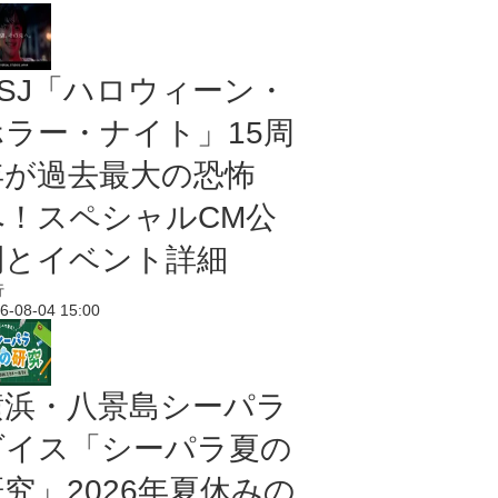
USJ「ハロウィーン・
ホラー・ナイト」15周
年が過去最大の恐怖
へ！スペシャルCM公
開とイベント詳細
行
6-08-04 15:00
横浜・八景島シーパラ
ダイス「シーパラ夏の
研究」2026年夏休みの