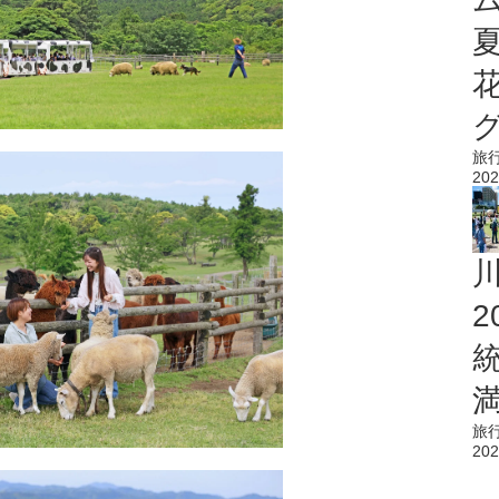
旅
202
旅
202