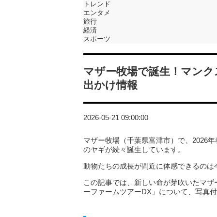
トレンド
エンタメ
旅行
経済
スポーツ
マザー牧場で誕生！マンク
出かけ情報
2026-05-21 09:00:00
マザー牧場（千葉県富津市）で、2026
のヤギが続々誕生しています。
動物たちの成長が間近に体感できるのは
この記事では、新しい命が芽吹いたマザ
ーファームツアーDX」について、写真