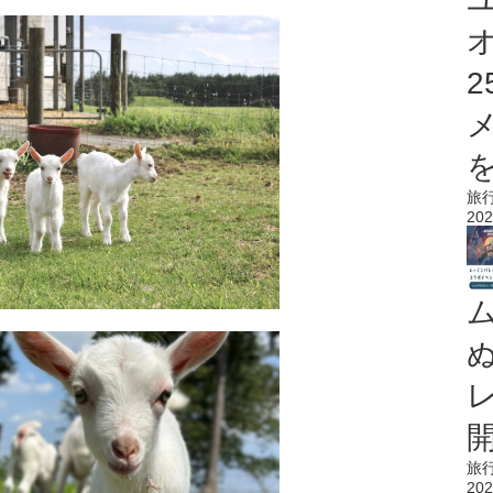
を
旅
202
旅
202