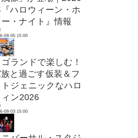
年『ハロウィーン・ホ
ラー・ナイト』情報
行
6-08-05 15:00
レゴランドで楽しむ！
家族と過ごす仮装＆フ
ォトジェニックなハロ
ィン2026
行
6-08-03 15:00
ユニバーサル・スタジ