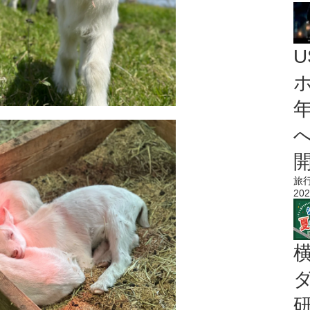
旅
202