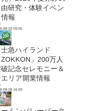
自由研究・体験イベン
ト情報
行
6-08-03 09:00
富士急ハイランド
ZOKKON」200万人
突破記念セレモニー＆
新エリア開業情報
行
6-08-06 16:00
ムーミンバレーパーク