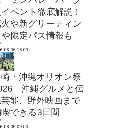
夏イベント徹底解説！
花火や新グリーティン
グや限定パス情報も
行
6-08-06 16:00
川崎・沖縄オリオン祭
2026 沖縄グルメと伝
統芸能、野外映画まで
満喫できる3日間
行
6-08-05 09:00