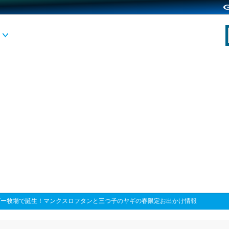
ザー牧場で誕生！マンクスロフタンと三つ子のヤギの春限定お出かけ情報