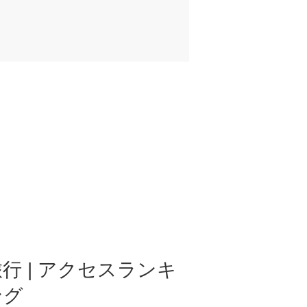
行 | アクセスランキ
ング