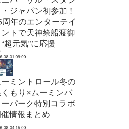
オ・ジャパン初参加！
25周年のエンターテイ
メントで天神祭船渡御
“超元気”に応援
行
6-08-01 09:00
ムーミントロール冬の
ぬくもり×ムーミンバ
レーパーク特別コラボ
開催情報まとめ
行
6-08-04 15:00