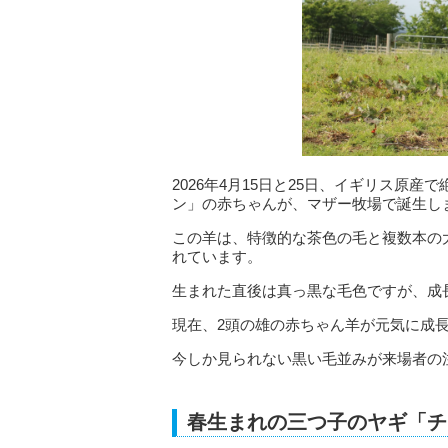
2026年4月15日と25日、イギリス原
ン」の赤ちゃんが、マザー牧場で誕生し
この羊は、特徴的な茶色の毛と複数本の
れています。
生まれた直後は真っ黒な毛色ですが、成
現在、2頭の雄の赤ちゃん羊が元気に成
今しか見られない黒い毛並みが来場者の
春生まれの三つ子のヤギ「チ