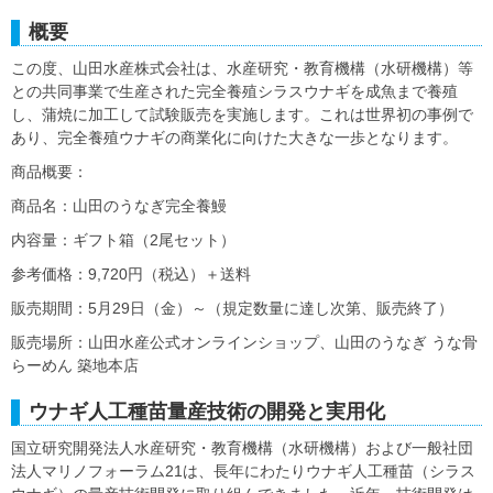
概要
この度、山田水産株式会社は、水産研究・教育機構（水研機構）等
との共同事業で生産された完全養殖シラスウナギを成魚まで養殖
し、蒲焼に加工して試験販売を実施します。これは世界初の事例で
あり、完全養殖ウナギの商業化に向けた大きな一歩となります。
商品概要：
商品名：山田のうなぎ完全養鰻
内容量：ギフト箱（2尾セット）
参考価格：9,720円（税込）＋送料
販売期間：5月29日（金）～（規定数量に達し次第、販売終了）
販売場所：山田水産公式オンラインショップ、山田のうなぎ うな骨
らーめん 築地本店
ウナギ人工種苗量産技術の開発と実用化
国立研究開発法人水産研究・教育機構（水研機構）および一般社団
法人マリノフォーラム21は、長年にわたりウナギ人工種苗（シラス