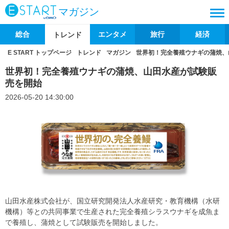
マガジン
総合
エンタメ
旅行
経済
トレンド
E START トップページ
トレンド
マガジン
世界初！完全養殖ウナギの蒲焼、
世界初！完全養殖ウナギの蒲焼、山田水産が試験販
売を開始
2026-05-20 14:30:00
山田水産株式会社が、国立研究開発法人水産研究・教育機構（水研
機構）等との共同事業で生産された完全養殖シラスウナギを成魚ま
で養殖し、蒲焼として試験販売を開始しました。