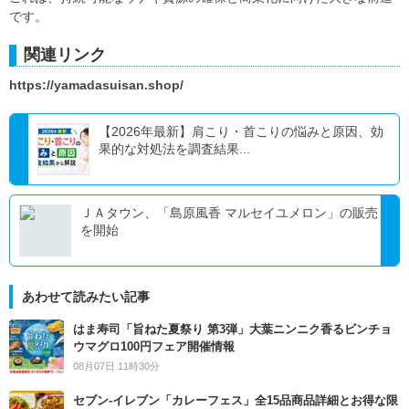
です。
関連リンク
https://yamadasuisan.shop/
【2026年最新】肩こり・首こりの悩みと原因、効
果的な対処法を調査結果...
ＪＡタウン、「島原風香 マルセイユメロン」の販売
を開始
あわせて読みたい記事
はま寿司「旨ねた夏祭り 第3弾」大葉ニンニク香るビンチョ
ウマグロ100円フェア開催情報
08月07日 11時30分
セブン‐イレブン「カレーフェス」全15品商品詳細とお得な限