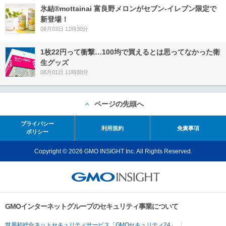
氷結®mottainai 富良野メロンがセブン‐イレブン限定で
新登場！
08月03日 11時30分
1枚22円って衝撃…100均で買えるとは思ってなかった衛
生グッズ
08月01日 11時00分
ページの先頭へ
プライバシー
利用規約
免責事項
ポリシー
Copyright © 2026 GMO INSIGHT Inc. All Rights Reserved.
GMOインターネットグループのセキュリティ事業について
世界初総合ネットセキュリティサービス「GMOセキュリティ24」