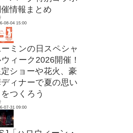
開催情報まとめ
行
6-08-04 15:00
ムーミンの日スペシャ
ルウィーク2026開催！
限定ショーや花火、豪
華ディナーで夏の思い
出をつくろう
行
6-07-31 09:00
USJ「ハロウィーン・