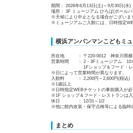
期間： 2026年6月13日(土)～9月30日(水)
場所： 3F ミュージアム ひろば(ボール
※天候により中止となる場合がございま
※ミュージアムご入館には、日時指定W
横浜アンパンマンこどもミュ
所在地 ： 〒220-0012 神奈川県横
営業時間 ： 2・3Fミュージアム 10:00～
1Fショップ＆フード・レストラン 
※日によって営業時間が異なります。
入館料 ： 2,200円～2,600円(税込)
※1歳以上
※日時指定WEBチケットの事前購入が必
※1F ショップ＆フード・レストランは
休日 ： 12/31～1/2
※他に館内改装・保守点検等による臨時
まとめ