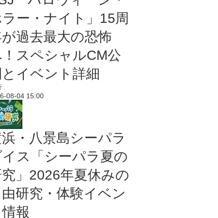
ホラー・ナイト」15周
年が過去最大の恐怖
へ！スペシャルCM公
開とイベント詳細
行
6-08-04 15:00
横浜・八景島シーパラ
ダイス「シーパラ夏の
研究」2026年夏休みの
自由研究・体験イベン
ト情報