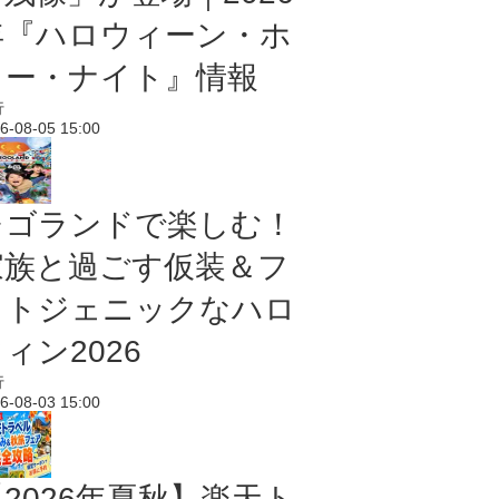
年『ハロウィーン・ホ
ラー・ナイト』情報
行
6-08-05 15:00
レゴランドで楽しむ！
家族と過ごす仮装＆フ
ォトジェニックなハロ
ィン2026
行
6-08-03 15:00
【2026年夏秋】楽天ト