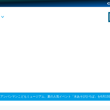
浜アンパンマンこどもミュージアム、夏の人気イベント「水あそびひろば」を6月13