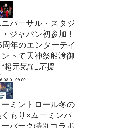
ユニバーサル・スタジ
オ・ジャパン初参加！
25周年のエンターテイ
メントで天神祭船渡御
“超元気”に応援
行
6-08-01 09:00
ムーミントロール冬の
ぬくもり×ムーミンバ
レーパーク特別コラボ