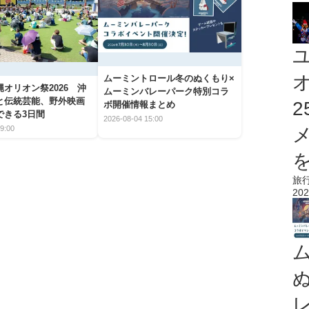
ムーミントロール冬のぬくもり×
オリオン祭2026 沖
ムーミンバレーパーク特別コラ
と伝統芸能、野外映画
ボ開催情報まとめ
できる3日間
2026-08-04 15:00
9:00
を
旅
202