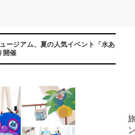
ュージアム、夏の人気イベント「水あ
り開催
旅