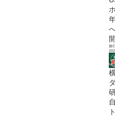
旅
202