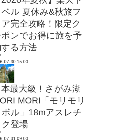
ラベル 夏休み&秋旅フ
ェア完全攻略！限定ク
ーポンでお得に旅を予
約する方法
行
6-07-30 15:00
日本最大級！さがみ湖
ORI MORI「モリモリ
ノボル」18mアスレチ
ック登場
行
6-07-31 09:00