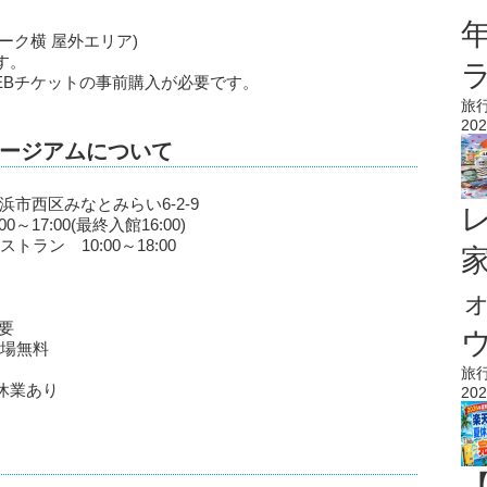
パーク横 屋外エリア)
す。
EBチケットの事前購入が必要です。
旅
202
ージアムについて
浜市西区みなとみらい6-2-9
17:00(最終入館16:00)
10:00～18:00
要
ウ
入場無料
旅
休業あり
202