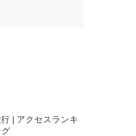
行 | アクセスランキ
ング