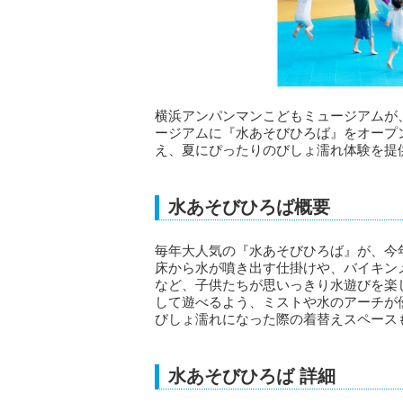
横浜アンパンマンこどもミュージアムが、20
ージアムに『水あそびひろば』をオープ
え、夏にぴったりのびしょ濡れ体験を提
水あそびひろば概要
毎年大人気の『水あそびひろば』が、今
床から水が噴き出す仕掛けや、バイキン
など、子供たちが思いっきり水遊びを楽
して遊べるよう、ミストや水のアーチが
びしょ濡れになった際の着替えスペース
水あそびひろば 詳細