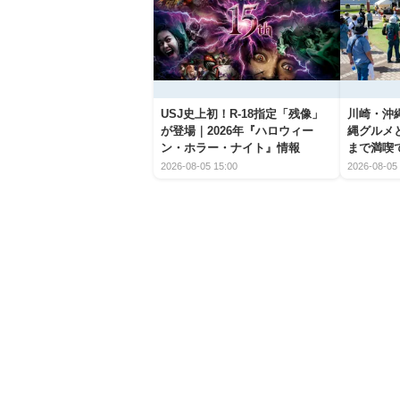
USJ史上初！R-18指定「残像」
川崎・沖縄
が登場｜2026年『ハロウィー
縄グルメ
ン・ホラー・ナイト』情報
まで満喫
2026-08-05 15:00
2026-08-05 