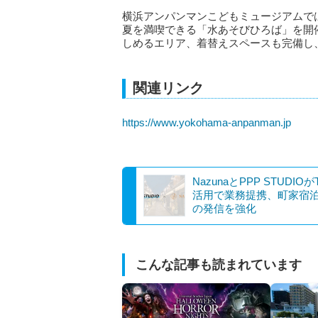
横浜アンパンマンこどもミュージアムでは、2
夏を満喫できる「水あそびひろば」を開
しめるエリア、着替えスペースも完備し
関連リンク
https://www.yokohama-anpanman.jp
NazunaとPPP STUDIOがT
活用で業務提携、町家宿
の発信を強化
こんな記事も読まれています