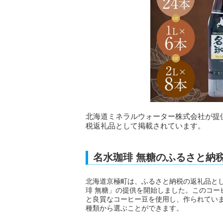
北海道ミネラルウォーター株式会社が提
税返礼品として掲載されています。
名水珈琲 無糖のふるさと納
北海道京極町は、ふるさと納税の返礼品と
琲 無糖」の提供を開始しました。このコー
と良質なコーヒー豆を使用し、作られています。
種類から選ぶことができます。