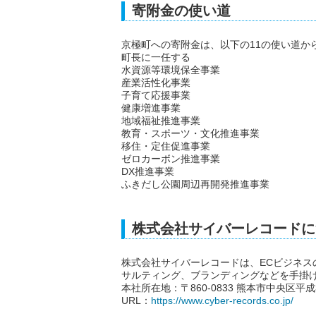
寄附金の使い道
京極町への寄附金は、以下の11の使い道か
町長に一任する
水資源等環境保全事業
産業活性化事業
子育て応援事業
健康増進事業
地域福祉推進事業
教育・スポーツ・文化推進事業
移住・定住促進事業
ゼロカーボン推進事業
DX推進事業
ふきだし公園周辺再開発推進事業
株式会社サイバーレコードに
株式会社サイバーレコードは、ECビジネス
サルティング、ブランディングなどを手掛け
本社所在地：〒860-0833 熊本市中央区平成3丁
URL：
https://www.cyber-records.co.jp/