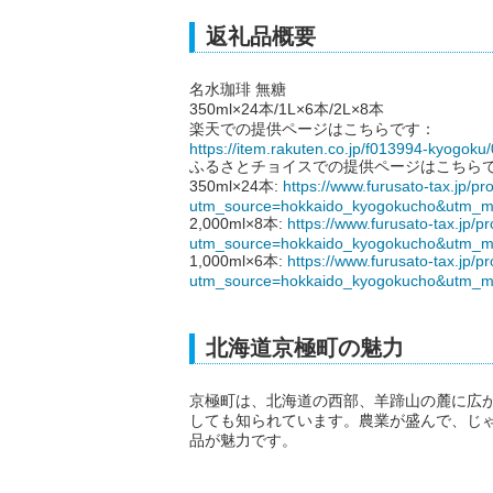
返礼品概要
名水珈琲 無糖
350ml×24本/1L×6本/2L×8本
楽天での提供ページはこちらです：
https://item.rakuten.co.jp/f013994-kyogoku
ふるさとチョイスでの提供ページはこちら
350ml×24本:
https://www.furusato-tax.jp/p
utm_source=hokkaido_kyogokucho&utm_m
2,000ml×8本:
https://www.furusato-tax.jp/
utm_source=hokkaido_kyogokucho&utm_m
1,000ml×6本:
https://www.furusato-tax.jp/
utm_source=hokkaido_kyogokucho&utm_m
北海道京極町の魅力
京極町は、北海道の西部、羊蹄山の麓に広
しても知られています。農業が盛んで、じ
品が魅力です。