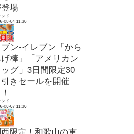
が登場
レンド
6-08-04 11:30
セブン‐イレブン「から
あげ棒」「アメリカン
ドッグ」3日間限定30
円引きセールを開催
中！
レンド
6-08-07 11:30
関西限定！和歌山の恵