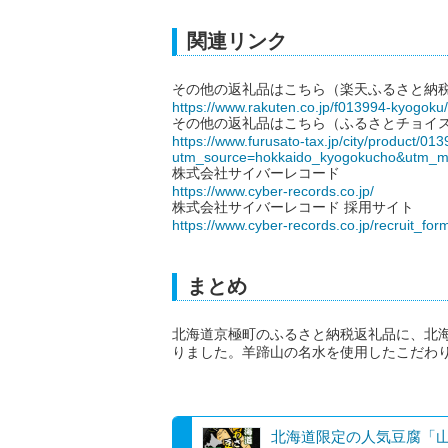
関連リンク
その他の返礼品はこちら（楽天ふるさと納
https://www.rakuten.co.jp/f013994-kyogoku/
その他の返礼品はこちら（ふるさとチョイ
https://www.furusato-tax.jp/city/product/01
utm_source=hokkaido_kyogokucho&utm_m
株式会社サイバーレコード
https://www.cyber-records.co.jp/
株式会社サイバーレコード 採用サイト
https://www.cyber-records.co.jp/recruit_for
まとめ
北海道京極町のふるさと納税返礼品に、北海
りました。羊蹄山の名水を使用したこだわ
北海道限定の人気豆腐「