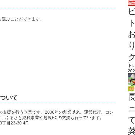
ら選ぶことができます。
ト
ト
202
ついて
の支援を行う企業です。2008年の創業以来、運営代行、コン
、ふるさと納税事業や越境ECの支援も行っています。
目23-30 4F