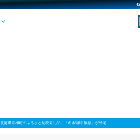
>
北海道京極町のふるさと納税返礼品に「名水珈琲 無糖」が登場