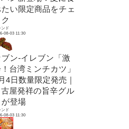
べたい限定商品をチェ
ック
レンド
6-08-03 11:30
セブン-イレブン「激
辛！台湾ミンチカツ」
8月4日数量限定発売｜
名古屋発祥の旨辛グル
メが登場
レンド
6-08-03 11:30