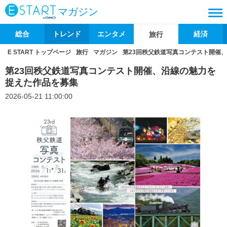
マガジン
総合
トレンド
エンタメ
経済
旅行
E START トップページ
旅行
マガジン
第23回秩父鉄道写真コンテスト開催
第23回秩父鉄道写真コンテスト開催、沿線の魅力を
捉えた作品を募集
2026-05-21 11:00:00