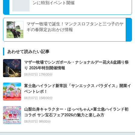
ンに特別イベント開催
マザー牧場で誕生！マンクスロフタンと三つ子のヤ
ギの春限定お出かけ情報
あわせて読みたい記事
マザー牧場でシンガポール・ナショナルデー花火&盆踊り祭
り 2026年特別開催情報
08月07日 17時00分
富士急ハイランド新常設「サンエックス パラダイス」開業イ
ベントレポ！
08月07日 15時00分
山梨出身キャラクター・ほっぺちゃん×富士急ハイランド初
コラボ サン宝石フェア2026の魅力と楽しみ方
08月07日 9時00分