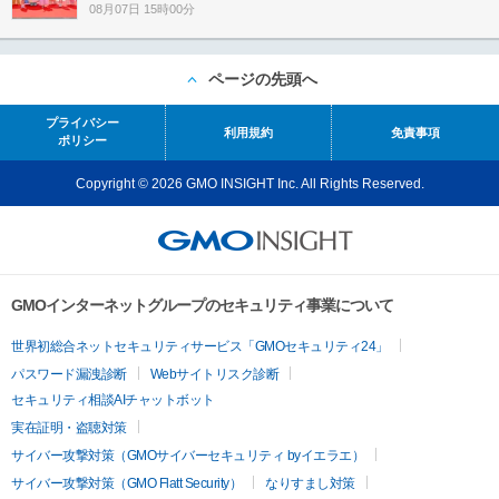
08月07日 15時00分
ページの先頭へ
プライバシー
利用規約
免責事項
ポリシー
Copyright © 2026 GMO INSIGHT Inc. All Rights Reserved.
GMOインターネットグループのセキュリティ事業について
世界初総合ネットセキュリティサービス「GMOセキュリティ24」
パスワード漏洩診断
Webサイトリスク診断
セキュリティ相談AIチャットボット
実在証明・盗聴対策
サイバー攻撃対策（GMOサイバーセキュリティ byイエラエ）
サイバー攻撃対策（GMO Flatt Security）
なりすまし対策