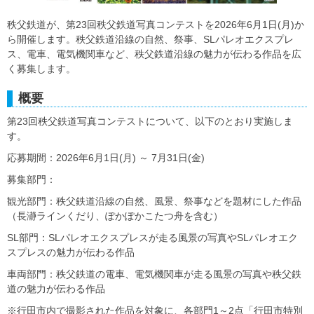
秩父鉄道が、第23回秩父鉄道写真コンテストを2026年6月1日(月)か
ら開催します。秩父鉄道沿線の自然、祭事、SLパレオエクスプレ
ス、電車、電気機関車など、秩父鉄道沿線の魅力が伝わる作品を広
く募集します。
概要
第23回秩父鉄道写真コンテストについて、以下のとおり実施しま
す。
応募期間：2026年6月1日(月) ～ 7月31日(金)
募集部門：
観光部門：秩父鉄道沿線の自然、風景、祭事などを題材にした作品
（長瀞ラインくだり、ぽかぽかこたつ舟を含む）
SL部門：SLパレオエクスプレスが走る風景の写真やSLパレオエク
スプレスの魅力が伝わる作品
車両部門：秩父鉄道の電車、電気機関車が走る風景の写真や秩父鉄
道の魅力が伝わる作品
※行田市内で撮影された作品を対象に、各部門1～2点「行田市特別