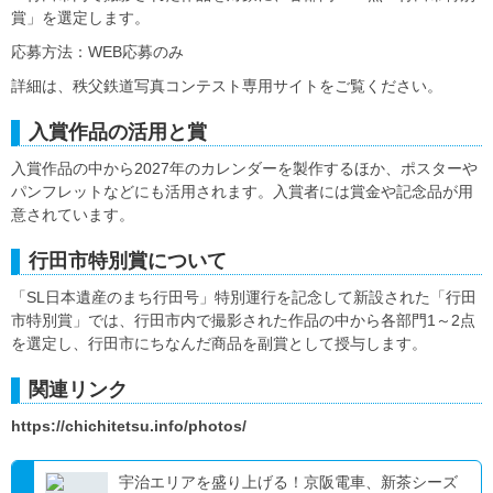
賞」を選定します。
応募方法：WEB応募のみ
詳細は、秩父鉄道写真コンテスト専用サイトをご覧ください。
入賞作品の活用と賞
入賞作品の中から2027年のカレンダーを製作するほか、ポスターや
パンフレットなどにも活用されます。入賞者には賞金や記念品が用
意されています。
行田市特別賞について
「SL日本遺産のまち行田号」特別運行を記念して新設された「行田
市特別賞」では、行田市内で撮影された作品の中から各部門1～2点
を選定し、行田市にちなんだ商品を副賞として授与します。
関連リンク
https://chichitetsu.info/photos/
宇治エリアを盛り上げる！京阪電車、新茶シーズ