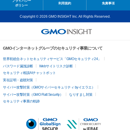
プライバシー
利用規約
免責事項
ポリシー
Copyright © 2026 GMO INSIGHT Inc. All Rights Reserved.
GMOインターネットグループのセキュリティ事業について
世界初総合ネットセキュリティサービス「GMOセキュリティ24」
パスワード漏洩診断
Webサイトリスク診断
セキュリティ相談AIチャットボット
実在証明・盗聴対策
サイバー攻撃対策（GMOサイバーセキュリティ byイエラエ）
サイバー攻撃対策（GMO Flatt Security）
なりすまし対策
セキュリティ事業の軌跡