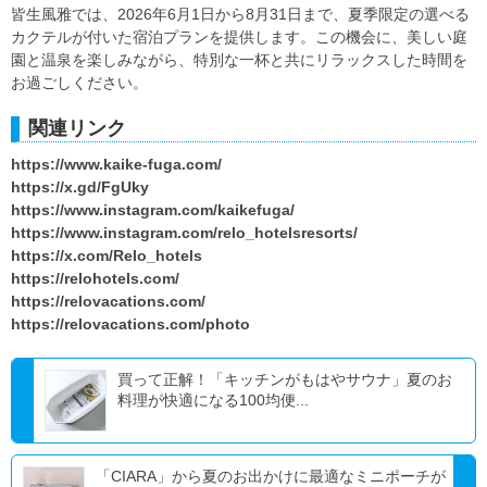
皆生風雅では、2026年6月1日から8月31日まで、夏季限定の選べる
カクテルが付いた宿泊プランを提供します。この機会に、美しい庭
園と温泉を楽しみながら、特別な一杯と共にリラックスした時間を
お過ごしください。
関連リンク
https://www.kaike-fuga.com/
https://x.gd/FgUky
https://www.instagram.com/kaikefuga/
https://www.instagram.com/relo_hotelsresorts/
https://x.com/Relo_hotels
https://relohotels.com/
https://relovacations.com/
https://relovacations.com/photo
買って正解！「キッチンがもはやサウナ」夏のお
料理が快適になる100均便...
「CIARA」から夏のお出かけに最適なミニポーチが