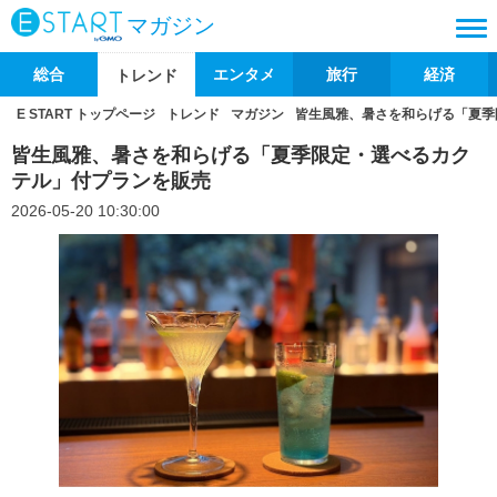
マガジン
総合
エンタメ
旅行
経済
トレンド
E START トップページ
トレンド
マガジン
皆生風雅、暑さを和らげる「夏季
皆生風雅、暑さを和らげる「夏季限定・選べるカク
テル」付プランを販売
2026-05-20 10:30:00