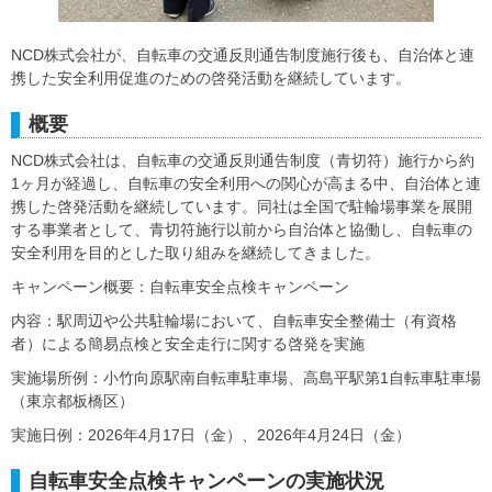
NCD株式会社が、自転車の交通反則通告制度施行後も、自治体と連
携した安全利用促進のための啓発活動を継続しています。
概要
NCD株式会社は、自転車の交通反則通告制度（青切符）施行から約
1ヶ月が経過し、自転車の安全利用への関心が高まる中、自治体と連
携した啓発活動を継続しています。同社は全国で駐輪場事業を展開
する事業者として、青切符施行以前から自治体と協働し、自転車の
安全利用を目的とした取り組みを継続してきました。
キャンペーン概要：自転車安全点検キャンペーン
内容：駅周辺や公共駐輪場において、自転車安全整備士（有資格
者）による簡易点検と安全走行に関する啓発を実施
実施場所例：小竹向原駅南自転車駐車場、高島平駅第1自転車駐車場
（東京都板橋区）
実施日例：2026年4月17日（金）、2026年4月24日（金）
自転車安全点検キャンペーンの実施状況