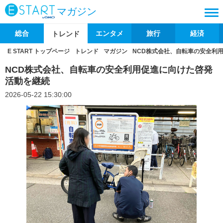
マガジン
総合
エンタメ
旅行
経済
トレンド
E START トップページ
トレンド
マガジン
NCD株式会社、自転車の安全利
NCD株式会社、自転車の安全利用促進に向けた啓発
活動を継続
2026-05-22 15:30:00