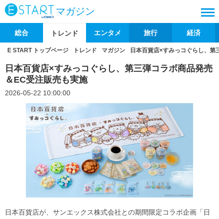
マガジン
総合
エンタメ
旅行
経済
トレンド
E START トップページ
トレンド
マガジン
日本百貨店×すみっコぐらし、第
日本百貨店×すみっコぐらし、第三弾コラボ商品発売
＆EC受注販売も実施
2026-05-22 10:00:00
日本百貨店が、サンエックス株式会社との期間限定コラボ企画「日