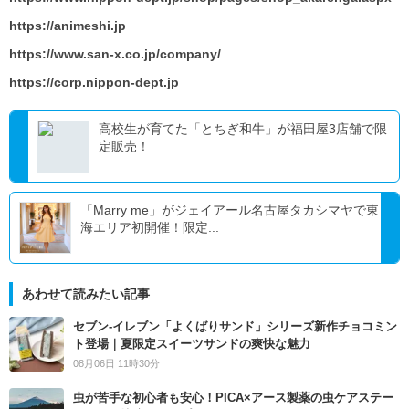
https://animeshi.jp
https://www.san-x.co.jp/company/
https://corp.nippon-dept.jp
高校生が育てた「とちぎ和牛」が福田屋3店舗で限
定販売！
「Marry me」がジェイアール名古屋タカシマヤで東
海エリア初開催！限定...
あわせて読みたい記事
セブン‐イレブン「よくばりサンド」シリーズ新作チョコミン
ト登場｜夏限定スイーツサンドの爽快な魅力
08月06日 11時30分
虫が苦手な初心者も安心！PICA×アース製薬の虫ケアステー