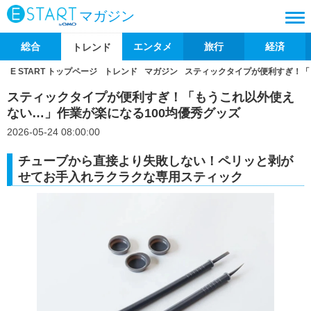
マガジン
総合
エンタメ
旅行
経済
トレンド
E START トップページ
トレンド
マガジン
スティックタイプが便利すぎ！「
スティックタイプが便利すぎ！「もうこれ以外使え
ない…」作業が楽になる100均優秀グッズ
2026-05-24 08:00:00
チューブから直接より失敗しない！ペリッと剥が
せてお手入れラクラクな専用スティック