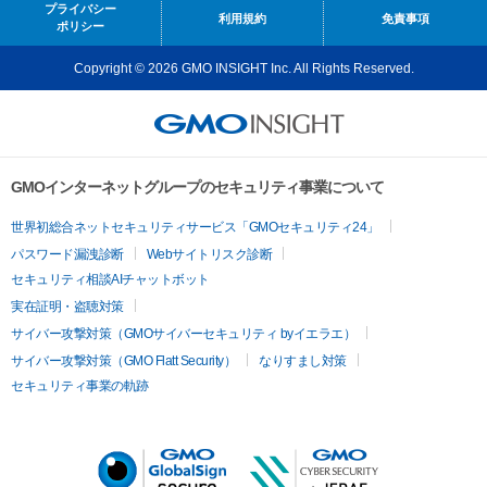
プライバシー
利用規約
免責事項
ポリシー
Copyright © 2026 GMO INSIGHT Inc. All Rights Reserved.
GMOインターネットグループのセキュリティ事業について
世界初総合ネットセキュリティサービス「GMOセキュリティ24」
パスワード漏洩診断
Webサイトリスク診断
セキュリティ相談AIチャットボット
実在証明・盗聴対策
サイバー攻撃対策（GMOサイバーセキュリティ byイエラエ）
サイバー攻撃対策（GMO Flatt Security）
なりすまし対策
セキュリティ事業の軌跡