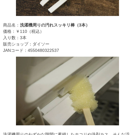
商品名：
洗濯機周りの汚れスッキリ棒（3本）
価格：￥110（税込）
入り数：3本
販売ショップ：ダイソー
JANコード：4550480322537
洗濯機周りのわずかな隙間に蓄積したホコリや洗剤カス。そんな汚