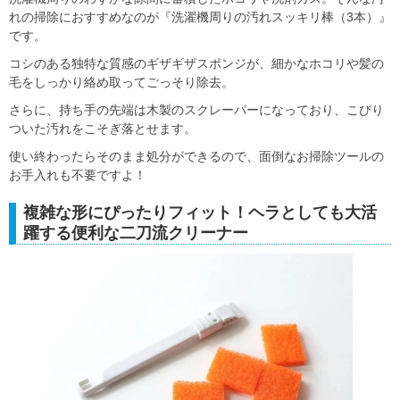
れの掃除におすすめなのが『洗濯機周りの汚れスッキリ棒（3本）』
です。
コシのある独特な質感のギザギザスポンジが、細かなホコリや髪の
毛をしっかり絡め取ってごっそり除去。
さらに、持ち手の先端は木製のスクレーパーになっており、こびり
ついた汚れをこそぎ落とせます。
使い終わったらそのまま処分ができるので、面倒なお掃除ツールの
お手入れも不要ですよ！
複雑な形にぴったりフィット！ヘラとしても大活
躍する便利な二刀流クリーナー