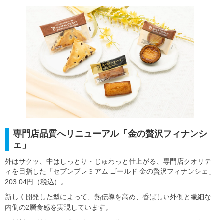
専門店品質へリニューアル「金の贅沢フィナンシ
ェ」
外はサクッ、中はしっとり・じゅわっと仕上がる、専門店クオリテ
ィを目指した「セブンプレミアム ゴールド 金の贅沢フィナンシェ」
203.04円（税込）。
新しく開発した型によって、熱伝導を高め、香ばしい外側と繊細な
内側の2層食感を実現しています。