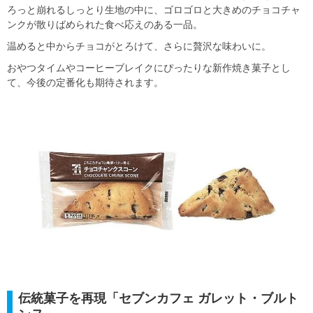
ろっと崩れるしっとり生地の中に、ゴロゴロと大きめのチョコチャ
ンクが散りばめられた食べ応えのある一品。
温めると中からチョコがとろけて、さらに贅沢な味わいに。
おやつタイムやコーヒーブレイクにぴったりな新作焼き菓子とし
て、今後の定番化も期待されます。
伝統菓子を再現「セブンカフェ ガレット・ブルト