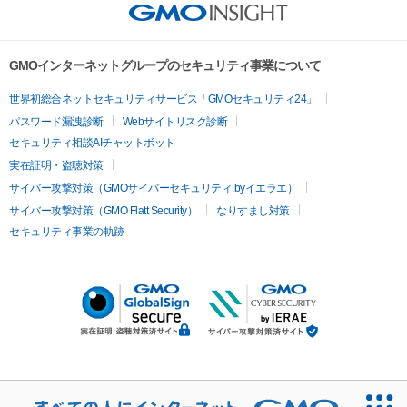
GMOインターネットグループのセキュリティ事業について
世界初総合ネットセキュリティサービス「GMOセキュリティ24」
パスワード漏洩診断
Webサイトリスク診断
セキュリティ相談AIチャットボット
実在証明・盗聴対策
サイバー攻撃対策（GMOサイバーセキュリティ byイエラエ）
サイバー攻撃対策（GMO Flatt Security）
なりすまし対策
セキュリティ事業の軌跡