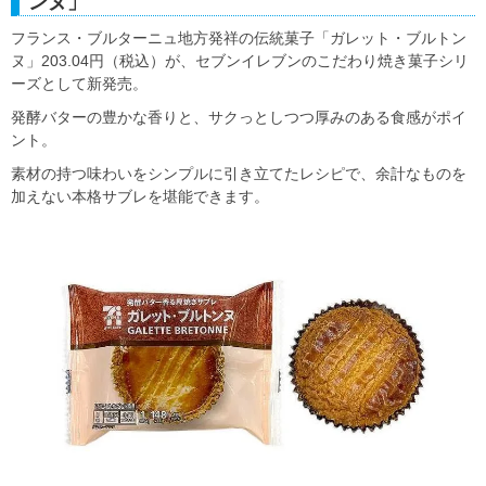
ンヌ」
フランス・ブルターニュ地方発祥の伝統菓子「ガレット・ブルトン
ヌ」203.04円（税込）が、セブンイレブンのこだわり焼き菓子シリ
ーズとして新発売。
発酵バターの豊かな香りと、サクっとしつつ厚みのある食感がポイ
ント。
素材の持つ味わいをシンプルに引き立てたレシピで、余計なものを
加えない本格サブレを堪能できます。