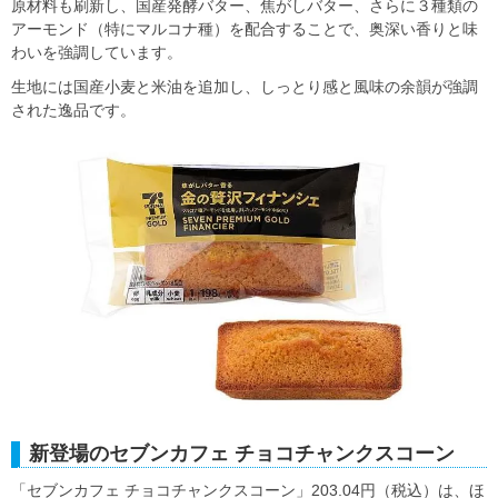
原材料も刷新し、国産発酵バター、焦がしバター、さらに３種類の
アーモンド（特にマルコナ種）を配合することで、奥深い香りと味
わいを強調しています。
生地には国産小麦と米油を追加し、しっとり感と風味の余韻が強調
された逸品です。
新登場のセブンカフェ チョコチャンクスコーン
「セブンカフェ チョコチャンクスコーン」203.04円（税込）は、ほ