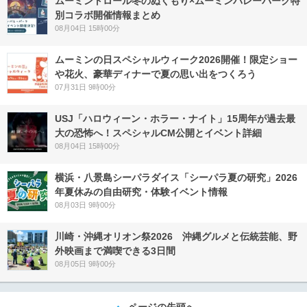
ムーミントロール冬のぬくもり×ムーミンバレーパーク特
別コラボ開催情報まとめ
08月04日 15時00分
ムーミンの日スペシャルウィーク2026開催！限定ショー
や花火、豪華ディナーで夏の思い出をつくろう
07月31日 9時00分
USJ「ハロウィーン・ホラー・ナイト」15周年が過去最
大の恐怖へ！スペシャルCM公開とイベント詳細
08月04日 15時00分
横浜・八景島シーパラダイス「シーパラ夏の研究」2026
年夏休みの自由研究・体験イベント情報
08月03日 9時00分
川崎・沖縄オリオン祭2026 沖縄グルメと伝統芸能、野
外映画まで満喫できる3日間
08月05日 9時00分