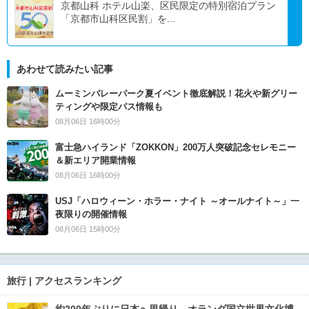
京都山科 ホテル山楽、区民限定の特別宿泊プラン
「京都市山科区民割」を...
あわせて読みたい記事
ムーミンバレーパーク夏イベント徹底解説！花火や新グリー
ティングや限定パス情報も
08月06日 16時00分
富士急ハイランド「ZOKKON」200万人突破記念セレモニー
＆新エリア開業情報
08月06日 16時00分
USJ「ハロウィーン・ホラー・ナイト ～オールナイト～」一
夜限りの開催情報
08月06日 15時00分
旅行 | アクセスランキング