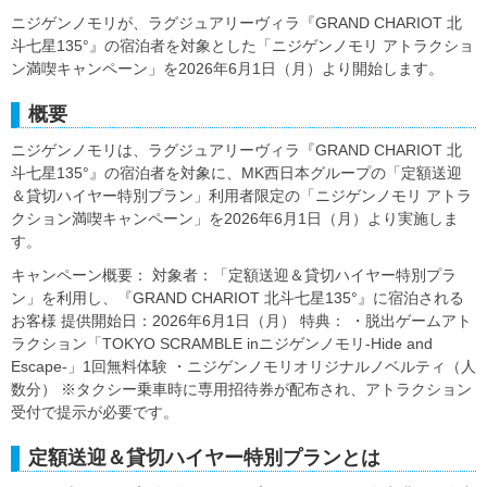
ニジゲンノモリが、ラグジュアリーヴィラ『GRAND CHARIOT 北
斗七星135°』の宿泊者を対象とした「ニジゲンノモリ アトラクショ
ン満喫キャンペーン」を2026年6月1日（月）より開始します。
概要
ニジゲンノモリは、ラグジュアリーヴィラ『GRAND CHARIOT 北
斗七星135°』の宿泊者を対象に、MK西日本グループの「定額送迎
＆貸切ハイヤー特別プラン」利用者限定の「ニジゲンノモリ アトラ
クション満喫キャンペーン」を2026年6月1日（月）より実施しま
す。
キャンペーン概要： 対象者：「定額送迎＆貸切ハイヤー特別プラ
ン」を利用し、『GRAND CHARIOT 北斗七星135°』に宿泊される
お客様 提供開始日：2026年6月1日（月） 特典： ・脱出ゲームアト
ラクション「TOKYO SCRAMBLE inニジゲンノモリ-Hide and
Escape-」1回無料体験 ・ニジゲンノモリオリジナルノベルティ（人
数分） ※タクシー乗車時に専用招待券が配布され、アトラクション
受付で提示が必要です。
定額送迎＆貸切ハイヤー特別プランとは