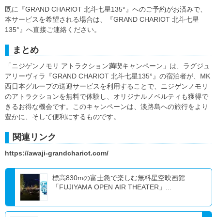
既に『GRAND CHARIOT 北斗七星135°』へのご予約がお済みで、
本サービスを希望される場合は、『GRAND CHARIOT 北斗七星
135°』へ直接ご連絡ください。
まとめ
「ニジゲンノモリ アトラクション満喫キャンペーン」は、ラグジュ
アリーヴィラ『GRAND CHARIOT 北斗七星135°』の宿泊者が、MK
西日本グループの送迎サービスを利用することで、ニジゲンノモリ
のアトラクションを無料で体験し、オリジナルノベルティも獲得で
きるお得な機会です。このキャンペーンは、淡路島への旅行をより
豊かに、そして便利にするものです。
関連リンク
https://awaji-grandchariot.com/
標高830mの富士急で楽しむ無料星空映画館
「FUJIYAMA OPEN AIR THEATER」...