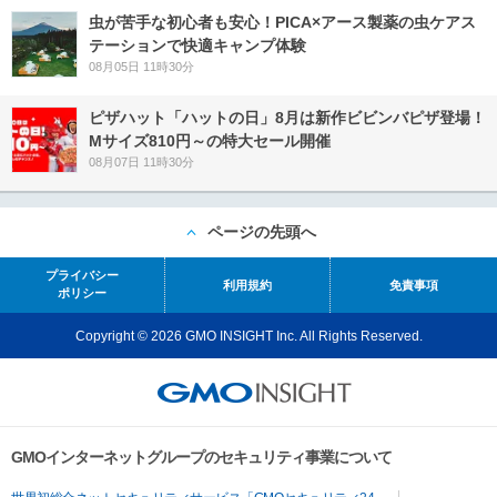
虫が苦手な初心者も安心！PICA×アース製薬の虫ケアス
テーションで快適キャンプ体験
08月05日 11時30分
ピザハット「ハットの日」8月は新作ビビンバピザ登場！
Mサイズ810円～の特大セール開催
08月07日 11時30分
ページの先頭へ
プライバシー
利用規約
免責事項
ポリシー
Copyright © 2026 GMO INSIGHT Inc. All Rights Reserved.
GMOインターネットグループのセキュリティ事業について