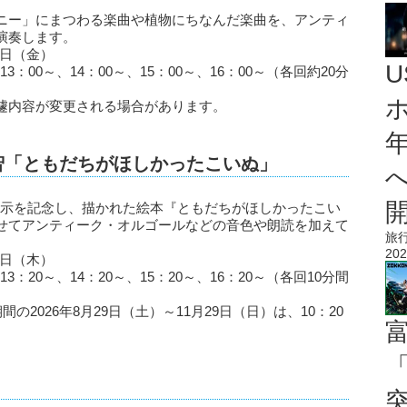
ニー」にまつわる楽曲や植物にちなんだ楽曲を、アンティ
演奏します。
1日（金）
13：00～、14：00～、15：00～、16：00～（各回約20分
遽内容が変更される場合があります。
智「ともだちがほしかったこいぬ」
常設展示を記念し、描かれた絵本『ともだちがほしかったこい
せてアンティーク・オルゴールなどの音色や朗読を加えて
旅
202
0日（木）
13：20～、14：20～、15：20～、16：20～（各回10分間
期間の2026年8月29日（土）～11月29日（日）は、10：20
「