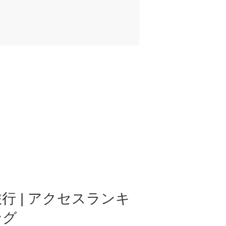
行 | アクセスランキ
ング