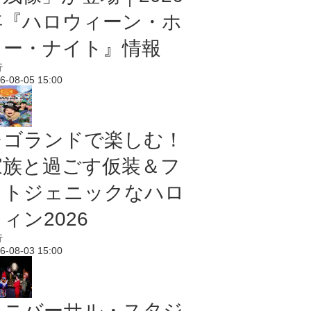
年『ハロウィーン・ホ
ラー・ナイト』情報
行
6-08-05 15:00
レゴランドで楽しむ！
家族と過ごす仮装＆フ
ォトジェニックなハロ
ィン2026
行
6-08-03 15:00
ユニバーサル・スタジ