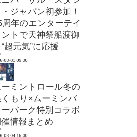
オ・ジャパン初参加！
25周年のエンターテイ
メントで天神祭船渡御
“超元気”に応援
行
6-08-01 09:00
ムーミントロール冬の
ぬくもり×ムーミンバ
レーパーク特別コラボ
開催情報まとめ
行
6-08-04 15:00