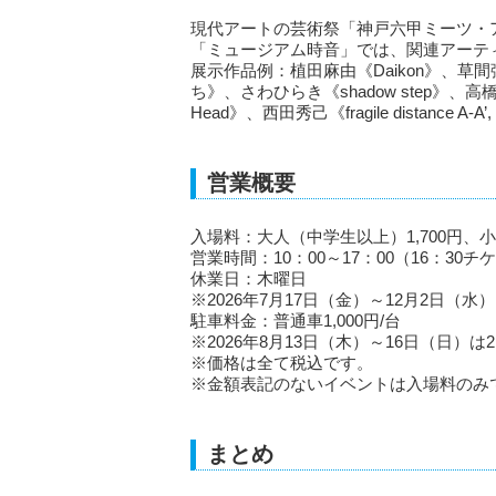
現代アートの芸術祭「神戸六甲ミーツ・
「ミュージアム時音」では、関連アーテ
展示作品例：植田麻由《Daikon》、
ち》、さわひらき《shadow step》
Head》、西田秀己《fragile distance A-A’, B
営業概要
入場料：大人（中学生以上）1,700円、小
営業時間：10：00～17：00（16：30
休業日：木曜日
※2026年7月17日（金）～12月2日（水
駐車料金：普通車1,000円/台
※2026年8月13日（木）～16日（日）は2,
※価格は全て税込です。
※金額表記のないイベントは入場料のみ
まとめ