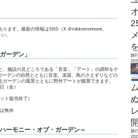
。最新の情報はSNS（X ＠rokkomorinone、
ださい。
を
ガーデン」
旅
202
と、施設の見どころである「音楽」「アート」の調和をテ
Iガーデンの自然とともに音楽、楽器、鳥のさえずりなどの
るガーデンの風景とともに野外アートが鑑賞できます。
1日（金）
チケット販売終了）
）は無休
ハーモニー・オブ・ガーデン～
旅
202