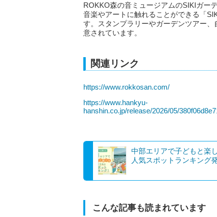
ROKKO森の音ミュージアムのSIKI
音楽やアートに触れることができる「SIKIガーデ
す。スタンプラリーやガーデンツアー、
意されています。
関連リンク
https://www.rokkosan.com/
https://www.hankyu-
hanshin.co.jp/release/2026/05/380f06d8
中部エリアで子どもと楽
人気スポットランキング
こんな記事も読まれています