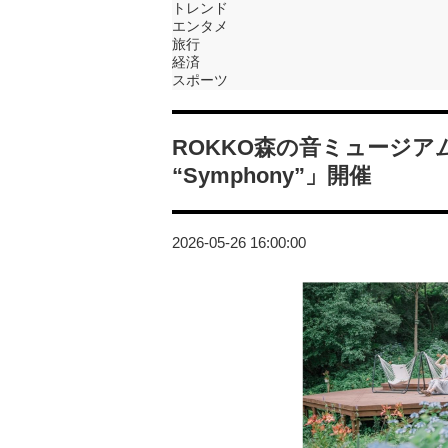
トレンド
エンタメ
旅行
経済
スポーツ
ROKKO森の音ミュージアムで「
“Symphony”」開催
2026-05-26 16:00:00