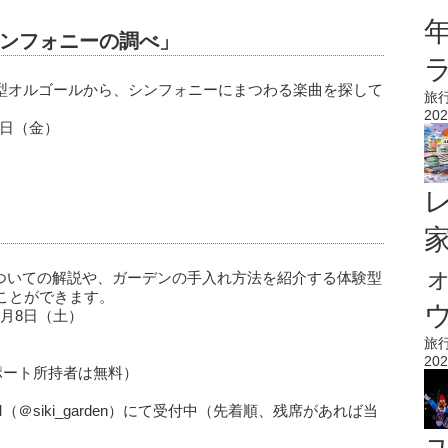
ンフォニーの調べ」
巣箱型オルゴールから、シンフォニーにまつわる楽曲を探して
旅
202
1日（金）
についての解説や、ガーデンの手入れ方法を紹介する体験型
ことができます。
ウ
8月8日（土）
旅
202
ポート所持者は無料）
siki_garden）にて受付中（先着順、残席があれば当