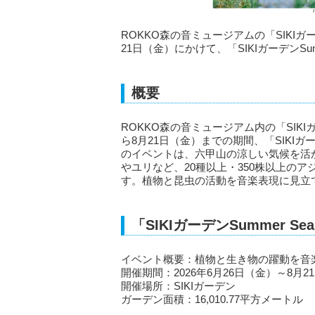
ROKKO森の音ミュージアムの「SIKIガ
21日（金）にかけて、「SIKIガーデンSumme
概要
ROKKO森の音ミュージアム内の「SIKI
ら8月21日（金）までの期間、「SIKIガーデン
のイベントは、六甲山の涼しい気候を活
やユリなど、20種以上・350株以上のア
す。植物と昆虫の活動を音楽表現に見立
「SIKIガーデンSummer Sea
イベント概要：植物と生き物の躍動を音
開催期間：2026年6月26日（金）～8月2
開催場所：SIKIガーデン
ガーデン面積：16,010.77平方メートル