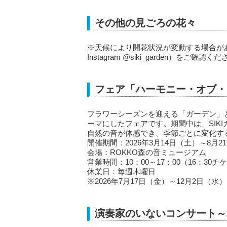
その他の見ごろの花々
※天候により開花状況が変動する場合があります
Instagram @siki_garden）をご確認く
フェア「ハーモニー・オブ・
フラワーシーズンを迎える「ガーデン」
ーマにしたフェアです。期間中は、SIK
自然の音が体感でき、季節ごとに変化す
開催期間：2026年3月14日（土）～8月2
会場：ROKKO森の音ミュージアム
営業時間：10：00～17：00（16：30
休業日：毎週木曜日
※2026年7月17日（金）～12月2日（水
演奏家のいないコンサート～