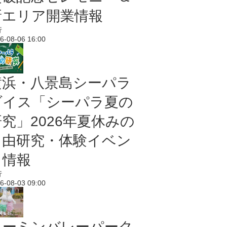
新エリア開業情報
行
6-08-06 16:00
横浜・八景島シーパラ
ダイス「シーパラ夏の
研究」2026年夏休みの
自由研究・体験イベン
ト情報
行
6-08-03 09:00
ムーミンバレーパーク