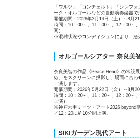
「ワルツ」「コンチェルト」「シンフォ
ーク・オルゴールなどの自動演奏楽器で
開催期間：2026年3月14日（土）～8月2
時間：10：00～、11：00～、12：00～、
間）
※混雑状況やコンディションにより、急
オルゴールシアター 奈良美
奈良美智の作品《Peace Head》の
ぬ』をスクリーンに投影し、場面に合わ
上演します。
開催期間：2026年5月22日（金）～8月2
時間：10：20～、11：20～、12：20～、
上演）
※神戸六甲ミーツ・アート2026 beyond
／12：20に約10分間上演。
SIKIガーデン現代アート