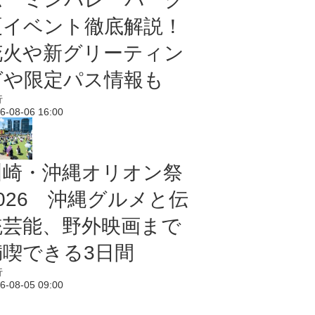
夏イベント徹底解説！
花火や新グリーティン
グや限定パス情報も
行
6-08-06 16:00
川崎・沖縄オリオン祭
2026 沖縄グルメと伝
統芸能、野外映画まで
満喫できる3日間
行
6-08-05 09:00