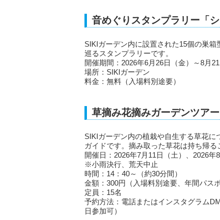
音めぐりスタンプラリー「シ
SIKIガーデン内に設置された15個の
巡るスタンプラリーです。
開催期間：2026年6月26日（金）～8月2
場所：SIKIガーデン
料金：無料（入場料別途要）
草摘み花摘みガーデンツアー
SIKIガーデン内の植栽や自生する草花
ガイドです。摘み取った草花は持ち帰る
開催日：2026年7月11日（土）、2026年
※小雨決行、荒天中止
時間：14：40～（約30分間）
金額：300円（入場料別途要、年間パス
定員：15名
予約方法：電話またはインスタグラムDM（＠
日参加可）