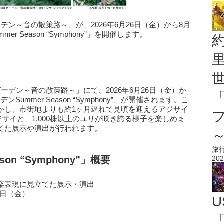
ーデン～音の散策路～」が、2026年6月26日（金）から8月
r Season “Symphony”」を開催します。
ガーデン～音の散策路～」にて、2026年6月26日（金）か
Summer Season “Symphony”」が開催されます。こ
かし、市街地よりも約1ヶ月遅れて見頃を迎えるアジサイ
ジサイと、1,000株以上のユリが咲き誇る様子を楽しめま
てた展示や演出が行われます。
旅
202
son “Symphony”」概要
楽表現に見立てた展示・演出
1日（金）
U
「