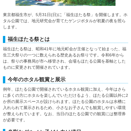
東京都福生市が、5月31日(日)に「福生ほたる祭」を開催します。ホ
タル公園では、地元研究会が育てたゲンジボタルが初夏の夜を照ら
します。
福生ほたる祭とは
福生ほたる祭は、昭和41年に地元町会が主催となって始まった、福
生三大祭りの一つに数えられる歴史あるお祭りです。令和6年から
は、祭りの事務局が市へ移管され、会場もほたる公園を基軸とした
ものに変更されて開催されています。
今年のホタル観賞と展示
例年、ほたる公園で開催されているホタル観賞に加え、今年はさら
に多くの方にホタルを楽しんでいただけるよう、ほたる公園以外に2
か所の展示スペースが設けられます。ほたる公園のホタルは水槽に
入れられて展示されるため、小さなお子さんでも観賞しやすい環境
が整えられています。なお、当日のほたる公園での観賞には整理券
が必要です。