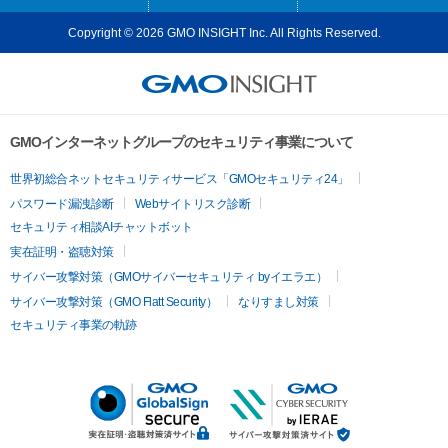
Copyright © 2026 GMO INSIGHT Inc. All Rights Reserved.
GMOインターネットグループのセキュリティ事業について
世界初総合ネットセキュリティサービス「GMOセキュリティ24」
パスワード漏洩診断
Webサイトリスク診断
セキュリティ相談AIチャットボット
実在証明・盗聴対策
サイバー攻撃対策（GMOサイバーセキュリティ byイエラエ）
サイバー攻撃対策（GMO Flatt Security）
なりすまし対策
セキュリティ事業の軌跡