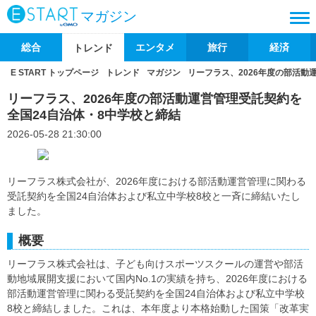
マガジン
総合
エンタメ
旅行
経済
トレンド
E START トップページ
トレンド
マガジン
リーフラス、2026年度の部活動
リーフラス、2026年度の部活動運営管理受託契約を
全国24自治体・8中学校と締結
2026-05-28 21:30:00
リーフラス株式会社が、2026年度における部活動運営管理に関わる
受託契約を全国24自治体および私立中学校8校と一斉に締結いたし
ました。
概要
リーフラス株式会社は、子ども向けスポーツスクールの運営や部活
動地域展開支援において国内No.1の実績を持ち、2026年度における
部活動運営管理に関わる受託契約を全国24自治体および私立中学校
8校と締結しました。これは、本年度より本格始動した国策「改革実