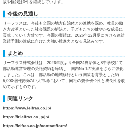
故や怪我は0件を継続しています。
今後の見通し
リーフラスは、今後も全国の地方自治体との連携を深め、教員の働
き方改革といった社会課題の解決と、子どもたちの健やかな成長に
貢献していく方針です。今回の実績は、2026年12月期における連結
業績予測の達成に向けた力強い推進力となる見込みです。
まとめ
リーフラス株式会社は、2026年度より全国24自治体と8中学校にて
部活動運営管理の受託契約を締結し、国内No.1の実績をさらに強化
しました。これは、部活動の地域移行という国策を背景とした約
5,000億円規模の巨大市場において、同社の競争優位性と成長性を改
めて示すものです。
関連リンク
https://www.leifras.co.jp/
https://ir.leifras.co.jp/jp/
https://leifras.co.jp/contact/form/