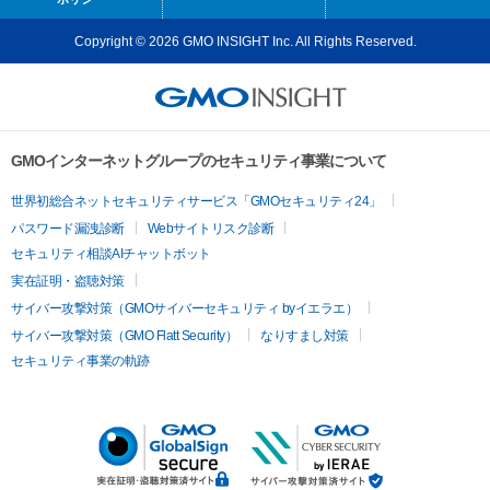
Copyright © 2026 GMO INSIGHT Inc. All Rights Reserved.
GMOインターネットグループのセキュリティ事業について
世界初総合ネットセキュリティサービス「GMOセキュリティ24」
パスワード漏洩診断
Webサイトリスク診断
セキュリティ相談AIチャットボット
実在証明・盗聴対策
サイバー攻撃対策（GMOサイバーセキュリティ byイエラエ）
サイバー攻撃対策（GMO Flatt Security）
なりすまし対策
セキュリティ事業の軌跡