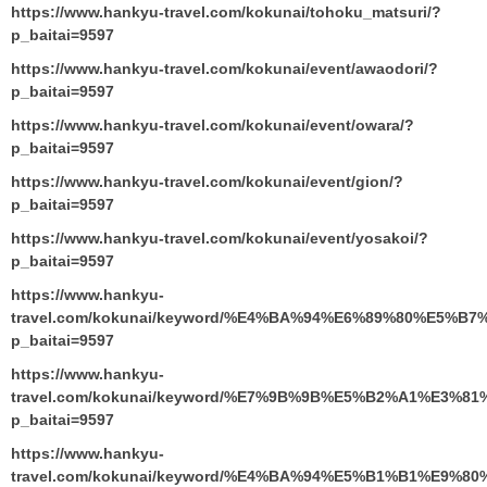
https://www.hankyu-travel.com/kokunai/tohoku_matsuri/?
p_baitai=9597
https://www.hankyu-travel.com/kokunai/event/awaodori/?
p_baitai=9597
https://www.hankyu-travel.com/kokunai/event/owara/?
p_baitai=9597
https://www.hankyu-travel.com/kokunai/event/gion/?
p_baitai=9597
https://www.hankyu-travel.com/kokunai/event/yosakoi/?
p_baitai=9597
https://www.hankyu-
travel.com/kokunai/keyword/%E4%BA%94%E6%89%80%E5
p_baitai=9597
https://www.hankyu-
travel.com/kokunai/keyword/%E7%9B%9B%E5%B2%A1%E3%
p_baitai=9597
https://www.hankyu-
travel.com/kokunai/keyword/%E4%BA%94%E5%B1%B1%E9%8