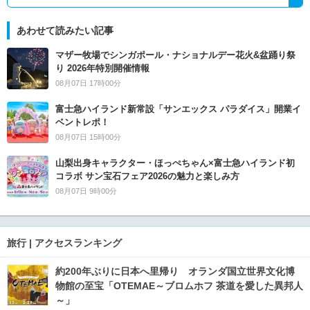
あわせて読みたい記事
マザー牧場でシンガポール・ナショナルデー花火&盆踊り祭
り 2026年特別開催情報
08月07日 17時00分
富士急ハイランド新常設「サンエックス パラダイス」開業イ
ベントレポ！
08月07日 15時00分
山梨出身キャラクター・ほっぺちゃん×富士急ハイランド初
コラボ サン宝石フェア2026の魅力と楽しみ方
08月07日 9時00分
旅行 | アクセスランキング
約200年ぶりに日本へ里帰り オランダ国立世界文化博
物館の至宝「OTEMAE～ブロムホフ 茶道を愛した異邦人
～」