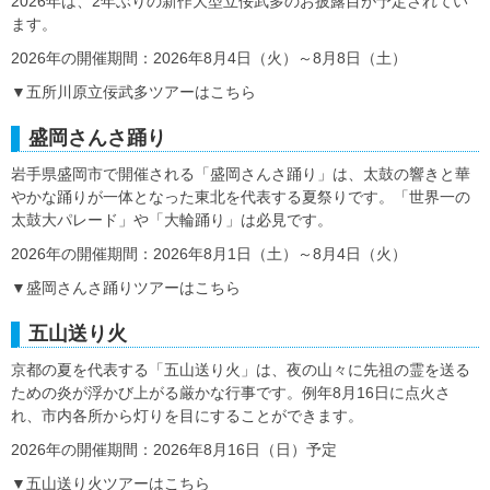
2026年は、2年ぶりの新作大型立佞武多のお披露目が予定されてい
ます。
2026年の開催期間：2026年8月4日（火）～8月8日（土）
▼五所川原立佞武多ツアーはこちら
盛岡さんさ踊り
岩手県盛岡市で開催される「盛岡さんさ踊り」は、太鼓の響きと華
やかな踊りが一体となった東北を代表する夏祭りです。「世界一の
太鼓大パレード」や「大輪踊り」は必見です。
2026年の開催期間：2026年8月1日（土）～8月4日（火）
▼盛岡さんさ踊りツアーはこちら
五山送り火
京都の夏を代表する「五山送り火」は、夜の山々に先祖の霊を送る
ための炎が浮かび上がる厳かな行事です。例年8月16日に点火さ
れ、市内各所から灯りを目にすることができます。
2026年の開催期間：2026年8月16日（日）予定
▼五山送り火ツアーはこちら