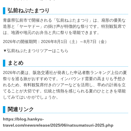
弘前ねぷたまつり
青森県弘前市で開催される「弘前ねぷたまつり」は、扇形の優美な
造形と「ヤーヤドー」の掛け声が特徴的な祭りです。特別観覧席で
は、地酒や地元のお弁当と共に祭りを堪能できます。
2026年の開催期間：2026年8月1日（土）～8月7日（金）
▼弘前ねぷたまつりツアーはこちら
まとめ
2026年の夏は、阪急交通社が発表した申込者数ランキング上位の夏
祭りを巡る旅がおすすめです。インバウンド需要の高まりも予想さ
れるため、有料観覧席付きのツアーなどを活用し、早めの計画を立
てることが大切です。伝統と情熱を感じられる夏のひとときを堪能
してみてはいかがでしょうか。
関連リンク
https://blog.hankyu-
travel.com/newsrelease/2025/06/natsumatsuri-2025.php