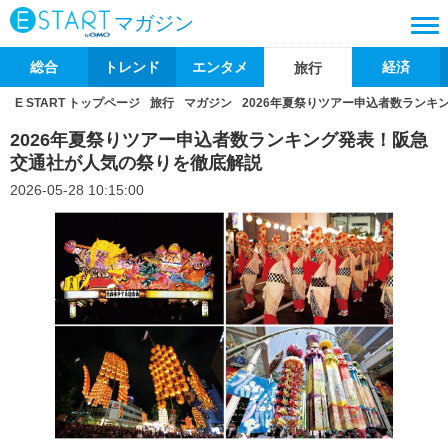
マガジン
総合
トレンド
エンタメ
経済
旅行
E START トップページ
旅行
マガジン
2026年夏祭りツアー申込者数ラン
2026年夏祭りツアー申込者数ランキング発表！阪急
交通社が人気の祭りを徹底解説
2026-05-28 10:15:00