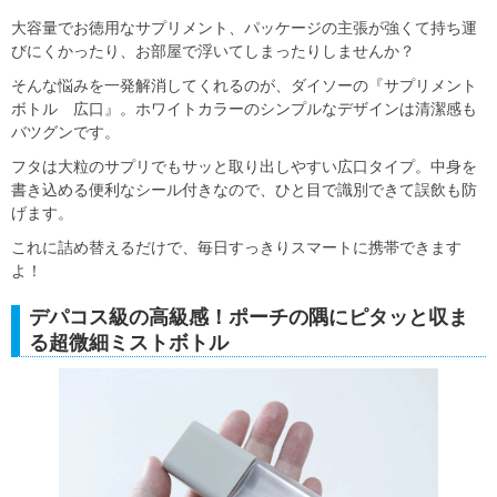
大容量でお徳用なサプリメント、パッケージの主張が強くて持ち運
びにくかったり、お部屋で浮いてしまったりしませんか？
そんな悩みを一発解消してくれるのが、ダイソーの『サプリメント
ボトル 広口』。ホワイトカラーのシンプルなデザインは清潔感も
バツグンです。
フタは大粒のサプリでもサッと取り出しやすい広口タイプ。中身を
書き込める便利なシール付きなので、ひと目で識別できて誤飲も防
げます。
これに詰め替えるだけで、毎日すっきりスマートに携帯できます
よ！
デパコス級の高級感！ポーチの隅にピタッと収ま
る超微細ミストボトル