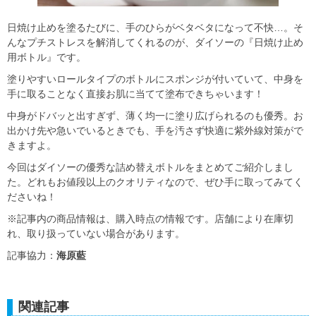
日焼け止めを塗るたびに、手のひらがベタベタになって不快…。そ
んなプチストレスを解消してくれるのが、ダイソーの『日焼け止め
用ボトル』です。
塗りやすいロールタイプのボトルにスポンジが付いていて、中身を
手に取ることなく直接お肌に当てて塗布できちゃいます！
中身がドバッと出すぎず、薄く均一に塗り広げられるのも優秀。お
出かけ先や急いでいるときでも、手を汚さず快適に紫外線対策がで
きますよ。
今回はダイソーの優秀な詰め替えボトルをまとめてご紹介しまし
た。どれもお値段以上のクオリティなので、ぜひ手に取ってみてく
ださいね！
※記事内の商品情報は、購入時点の情報です。店舗により在庫切
れ、取り扱っていない場合があります。
記事協力：
海原藍
関連記事