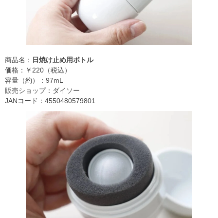
商品名：
日焼け止め用ボトル
価格：￥220（税込）
容量（約）：97mL
販売ショップ：ダイソー
JANコード：4550480579801