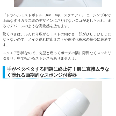
『トラベルミストボトル（fun trip、スクエア）』は、シンプルで
上品なすりガラス調のデザインにさりげないロゴがあしらわれ、ま
るでデパコスのような高級感を放ちます。
驚くべきは、ふんわり広がるミストの細かさ！顔がびしょびしょに
ならないので、メイク崩れ防止ミストや保湿化粧水の携帯に最適で
す。
スクエア形状なので、丸型と違ってポーチの隅に隙間なくスッキリ
収まり、中で転がるストレスもありませんよ。
手がベタベタする問題に終止符！肌に直接ムラな
く塗れる画期的なスポンジ付容器