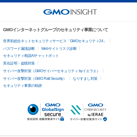
GMOインターネットグループのセキュリティ事業について
世界初総合ネットセキュリティサービス「GMOセキュリティ24」
パスワード漏洩診断
Webサイトリスク診断
セキュリティ相談AIチャットボット
実在証明・盗聴対策
サイバー攻撃対策（GMOサイバーセキュリティ byイエラエ）
サイバー攻撃対策（GMO Flatt Security）
なりすまし対策
セキュリティ事業の軌跡