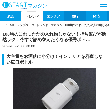
マガジン
総合
エンタメ
旅行
経済
トレンド
E START トップページ
トレンド
マガジン
100均のこれ…ただの入れ物じ
100均のこれ…ただの入れ物じゃない！持ち運びが断
然ラク！今すぐ詰め替えたくなる優秀ボトル
2026-05-29 08:00:00
大容量もお洒落に小分け！インテリアを邪魔しな
い広口ボトル