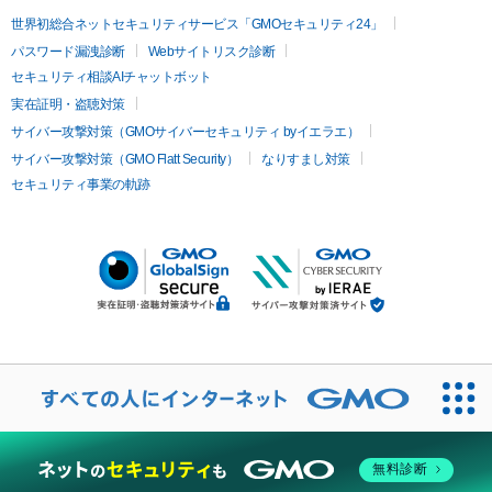
世界初総合ネットセキュリティサービス「GMOセキュリティ24」
パスワード漏洩診断
Webサイトリスク診断
セキュリティ相談AIチャットボット
実在証明・盗聴対策
サイバー攻撃対策（GMOサイバーセキュリティ byイエラエ）
サイバー攻撃対策（GMO Flatt Security）
なりすまし対策
セキュリティ事業の軌跡
無料診断