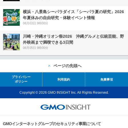
横浜・八景島シーパラダイス「シーパラ夏の研究」2026
年夏休みの自由研究・体験イベント情報
08月03日 9時00分
川崎・沖縄オリオン祭2026 沖縄グルメと伝統芸能、野
外映画まで満喫できる3日間
08月05日 9時00分
ページの先頭へ
プライバシー
利用規約
免責事項
ポリシー
Copyright © 2026 GMO INSIGHT Inc. All Rights Reserved.
GMOインターネットグループのセキュリティ事業について