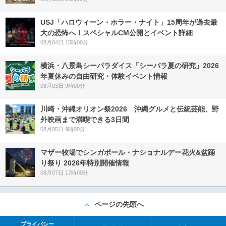
USJ「ハロウィーン・ホラー・ナイト」15周年が過去最
大の恐怖へ！スペシャルCM公開とイベント詳細
08月04日 15時00分
横浜・八景島シーパラダイス「シーパラ夏の研究」2026
年夏休みの自由研究・体験イベント情報
08月03日 9時00分
川崎・沖縄オリオン祭2026 沖縄グルメと伝統芸能、野
外映画まで満喫できる3日間
08月05日 9時00分
マザー牧場でシンガポール・ナショナルデー花火&盆踊
り祭り 2026年特別開催情報
08月07日 17時00分
ページの先頭へ
プライバシー