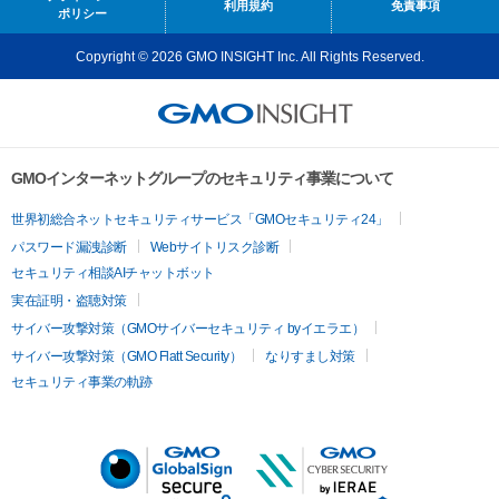
利用規約
免責事項
ポリシー
Copyright © 2026 GMO INSIGHT Inc. All Rights Reserved.
GMOインターネットグループのセキュリティ事業について
世界初総合ネットセキュリティサービス「GMOセキュリティ24」
パスワード漏洩診断
Webサイトリスク診断
セキュリティ相談AIチャットボット
実在証明・盗聴対策
サイバー攻撃対策（GMOサイバーセキュリティ byイエラエ）
サイバー攻撃対策（GMO Flatt Security）
なりすまし対策
セキュリティ事業の軌跡