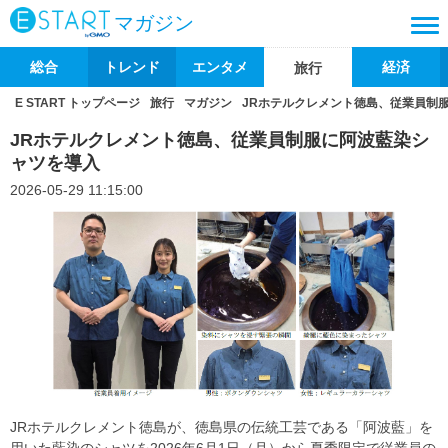
マガジン
総合
トレンド
エンタメ
経済
旅行
E START トップページ
旅行
マガジン
JRホテルクレメント徳島、従業員制
JRホテルクレメント徳島、従業員制服に阿波藍染シ
ャツを導入
2026-05-29 11:15:00
JRホテルクレメント徳島が、徳島県の伝統工芸である「阿波藍」を
用いた藍染のシャツを2026年6月1日（月）から夏季限定で従業員の