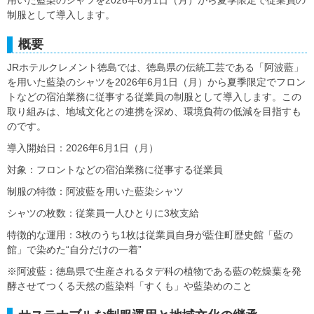
制服として導入します。
概要
JRホテルクレメント徳島では、徳島県の伝統工芸である「阿波藍」
を用いた藍染のシャツを2026年6月1日（月）から夏季限定でフロン
トなどの宿泊業務に従事する従業員の制服として導入します。この
取り組みは、地域文化との連携を深め、環境負荷の低減を目指すも
のです。
導入開始日：2026年6月1日（月）
対象：フロントなどの宿泊業務に従事する従業員
制服の特徴：阿波藍を用いた藍染シャツ
シャツの枚数：従業員一人ひとりに3枚支給
特徴的な運用：3枚のうち1枚は従業員自身が藍住町歴史館「藍の
館」で染めた“自分だけの一着”
※阿波藍：徳島県で生産されるタデ科の植物である藍の乾燥葉を発
酵させてつくる天然の藍染料「すくも」や藍染めのこと