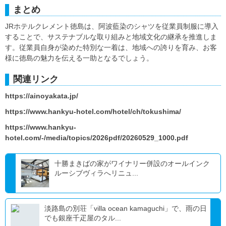
まとめ
JRホテルクレメント徳島は、阿波藍染のシャツを従業員制服に導入
することで、サステナブルな取り組みと地域文化の継承を推進しま
す。従業員自身が染めた特別な一着は、地域への誇りを育み、お客
様に徳島の魅力を伝える一助となるでしょう。
関連リンク
https://ainoyakata.jp/
https://www.hankyu-hotel.com/hotel/ch/tokushima/
https://www.hankyu-
hotel.com/-/media/topics/2026pdf/20260529_1000.pdf
十勝まきばの家がワイナリー併設のオールインク
ルーシブヴィラへリニュ...
淡路島の別荘「villa ocean kamaguchi」で、雨の日
でも銀座千疋屋のタル...