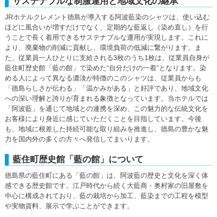
サステナブルな制服運用と地域文化の継承
JRホテルクレメント徳島が導入する阿波藍染のシャツは、使い込む
ほどに風合いが増すだけでなく、定期的な藍返し（染め直し）を行
うことで長く着用できるサステナブルな運用が実現します。これに
より、廃棄物の削減に貢献し、環境負荷の低減に繋がります。ま
た、従業員一人ひとりに支給される3枚のうち1枚は、従業員自身が
藍住町歴史館「藍の館」で染めた“自分だけの一着”となります。染
める人によって異なる濃淡が特徴のこのシャツは、従業員からも
「徳島らしさが伝わる」「温かみがある」と好評であり、地域文化
への深い理解と誇りが育まれる象徴となっています。当ホテルでは
「阿波藍」を通じて地域との連携を深め、この魅力的な伝統文化を
お客様により身近に感じていただくことを目指しています。今後
も、地域に根差した持続可能な取り組みを推進し、徳島の豊かな魅
力を国内外の多くの方々へ発信してまいります。
藍住町歴史館「藍の館」について
徳島県の藍住町にある「藍の館」は、阿波藍の歴史と文化を深く体
感できる歴史館です。江戸時代から続く大藍商・奥村家の旧屋敷を
中心に構成されており、藍の栽培から加工、藍染までの工程を模型
や実物資料、展示で学ぶことができます。