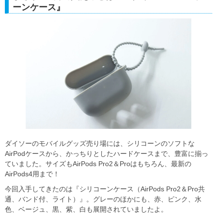
ーンケース』
ダイソーのモバイルグッズ売り場には、シリコーンのソフトな
AirPodケースから、かっちりとしたハードケースまで、豊富に揃っ
ていました。サイズもAirPods Pro2＆Proはもちろん、最新の
AirPods4用まで！
今回入手してきたのは『シリコーンケース（AirPods Pro2＆Pro共
通、バンド付、ライト）』。グレーのほかにも、赤、ピンク、水
色、ベージュ、黒、紫、白も展開されていましたよ。