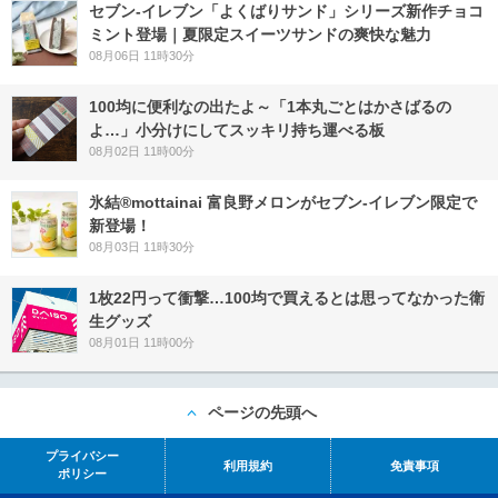
セブン‐イレブン「よくばりサンド」シリーズ新作チョコ
ミント登場｜夏限定スイーツサンドの爽快な魅力
08月06日 11時30分
100均に便利なの出たよ～「1本丸ごとはかさばるの
よ…」小分けにしてスッキリ持ち運べる板
08月02日 11時00分
氷結®mottainai 富良野メロンがセブン‐イレブン限定で
新登場！
08月03日 11時30分
1枚22円って衝撃…100均で買えるとは思ってなかった衛
生グッズ
08月01日 11時00分
ページの先頭へ
プライバシー
利用規約
免責事項
ポリシー