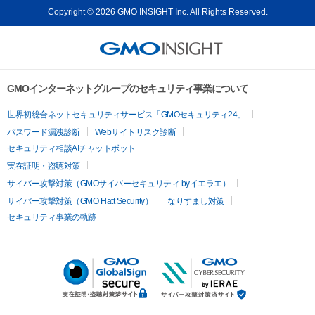
Copyright © 2026 GMO INSIGHT Inc. All Rights Reserved.
GMOインターネットグループのセキュリティ事業について
世界初総合ネットセキュリティサービス「GMOセキュリティ24」
パスワード漏洩診断
Webサイトリスク診断
セキュリティ相談AIチャットボット
実在証明・盗聴対策
サイバー攻撃対策（GMOサイバーセキュリティ byイエラエ）
サイバー攻撃対策（GMO Flatt Security）
なりすまし対策
セキュリティ事業の軌跡