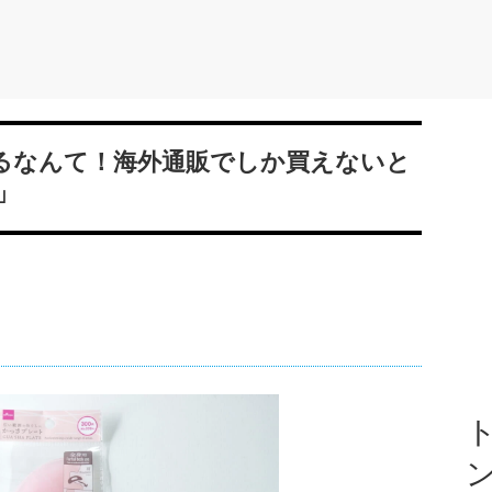
あるなんて！海外通販でしか買えないと
」
ト