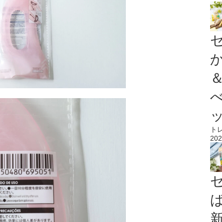
ト
202