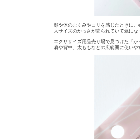
顔や体のむくみやコリを感じたときに、心
大サイズのかっさが売られていて気にな
エクササイズ用品売り場で見つけた『かっ
肩や背中、太ももなどの広範囲に使いや