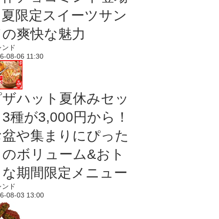
｜夏限定スイーツサン
ドの爽快な魅力
レンド
6-08-06 11:30
ピザハット夏休みセッ
3種が3,000円から！
お盆や集まりにぴった
りのボリューム&おト
クな期間限定メニュー
レンド
6-08-03 13:00