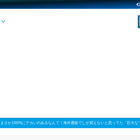
>
まさか100均にデカいのあるなんて！海外通販でしか買えないと思ってた「巨大な