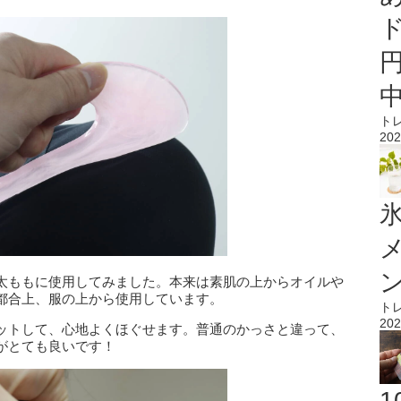
ト
202
氷
太ももに使用してみました。本来は素肌の上からオイルや
都合上、服の上から使用しています。
ト
202
ットして、心地よくほぐせます。普通のかっさと違って、
がとても良いです！