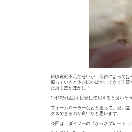
日頃運動不足なせいか、部位によっては
擦っていると体がぽかぽかしてきて血流
た肩もぽかぽかに！
1日10分程度を目安に使用すると良いそ
フォームローラーなどと違って、思い立
クスできるのが良いなと思います。
今回は、ダイソーの『かっさプレート（ボ