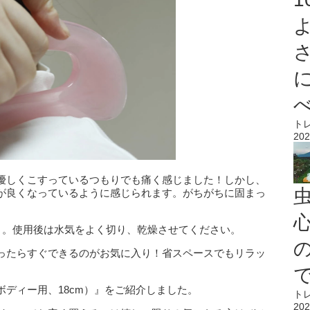
ト
202
優しくこすっているつもりでも痛く感じました！しかし、
が良くなっているように感じられます。がちがちに固まっ
心
う。使用後は水気をよく切り、乾燥させてください。
ったらすぐできるのがお気に入り！省スペースでもリラッ
ディー用、18cm）』をご紹介しました。
ト
202