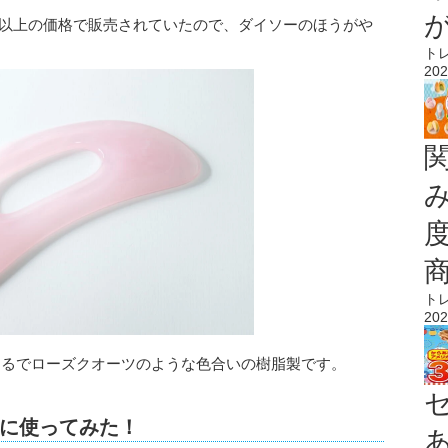
00円以上の価格で販売されていたので、ダイソーのほうがや
ト
202
ト
202
まるでローズクオーツのような色合いの樹脂製です。
に使ってみた！