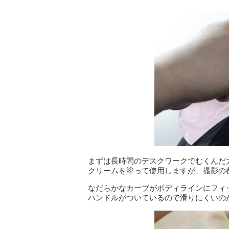
まずは長時間のデスクワークでむくんだ
クリームを塗って使用しますが、撮影の
なだらかなカーブがボディラインにフィ
ハンドルがついているので滑りにくいの