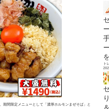
ト
202
が、期間限定メニューとして「濃厚ホルモンまぜそば」と