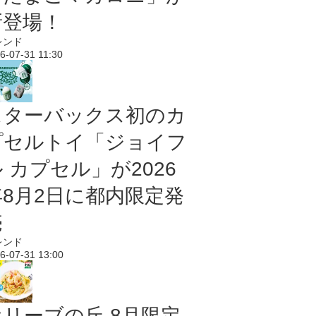
新登場！
レンド
6-07-31 11:30
スターバックス初のカ
プセルトイ「ジョイフ
 カプセル」が2026
年8月2日に都内限定発
売
レンド
6-07-31 13:00
オリーブの丘 8月限定