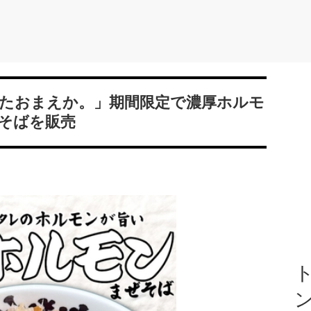
またおまえか。」期間限定で濃厚ホルモ
そばを販売
ト