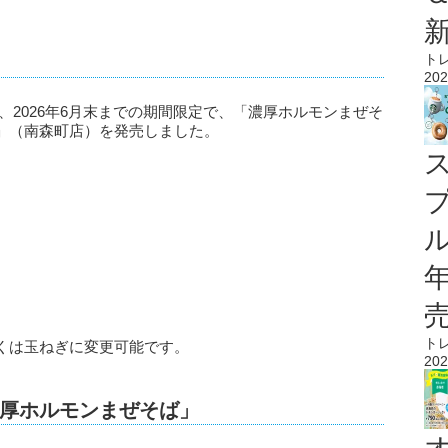
ト
202
、2026年6月末までの期間限定で、「濃厚ホルモンまぜそ
」（南森町店）を発売しました。
ル
ト
くは玉ねぎに変更可能です。
202
厚ホルモンまぜそば」