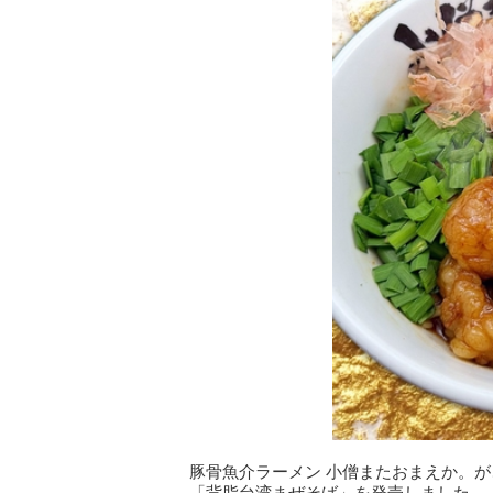
豚骨魚介ラーメン 小僧またおまえか。
「背脂台湾まぜそば」を発売しました。