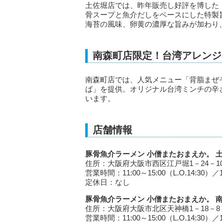
土佐堀店では、昨年販売し好評を博した
骨スープと魚介だしをベースにした特製
海苔の風味、卵黄の濃厚な旨みが加わり
南森町店限定！台湾アレンジ
南森町店では、人気メニュー「背脂まぜ
ば」を提供。オリジナル台湾ミンチの辛
います。
店舗情報
豚骨魚介ラーメン 小僧またおまえか。 
住所：大阪府大阪市西区江戸堀1－24－1
営業時間：11:00～15:00（L.O.14:30）／18
定休日：なし
豚骨魚介ラーメン 小僧またおまえか。 
住所：大阪府大阪市北区天神橋1－18－8
営業時間：11:00～15:00（L.O.14:30）／18