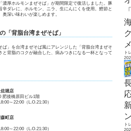
「濃厚ホルモンまぜそば」が期間限定で復活しました。豚
旨辛ダレに、ホルモン、ニラ、生にんにくを使用。鰹節と
、奥深い味わいが楽しめます。
の「背脂台湾まぜそば」
そば」を台湾まぜそば風にアレンジした「背脂台湾まぜそ
さと背脂のコクが融合した、病みつきになる一杯となって
ト
202
土佐堀店
0 肥後橋原田ビル1階
:00～22:00（L.O.21:30）
南森町店
ト
:00～22:00（L.O.21:30）
202