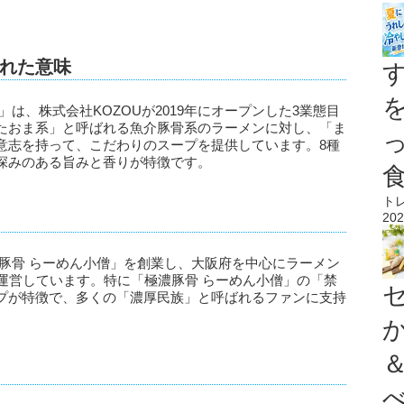
れた意味
は、株式会社KOZOUが2019年にオープンした3業態目
たおま系」と呼ばれる魚介豚骨系のラーメンに対し、「ま
意志を持って、こだわりのスープを提供しています。8種
深みのある旨みと香りが特徴です。
ト
202
極濃豚骨 らーめん小僧」を創業し、大阪府を中心にラーメン
運営しています。特に「極濃豚骨 らーめん小僧」の「禁
プが特徴で、多くの「濃厚民族」と呼ばれるファンに支持