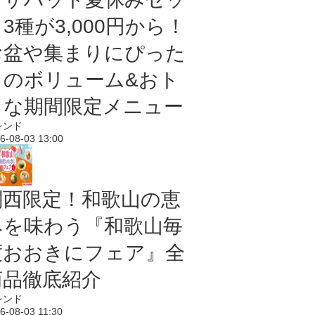
3種が3,000円から！
お盆や集まりにぴった
りのボリューム&おト
クな期間限定メニュー
レンド
6-08-03 13:00
関西限定！和歌山の恵
みを味わう『和歌山毎
度おおきにフェア』全
商品徹底紹介
レンド
6-08-03 11:30