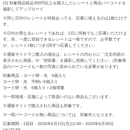
(3) 対象商品税込300円以上を購入したレシートと商品バーコードを
撮影してアップロード
※同じ日付のレシートが何枚あっても、応募に使えるのは1枚だけで
す。
※日付が異なるレシートであれば、1日に何枚でもご応募いただけま
す。尚、一度に登録できるレシートは一枚ですので、お手数です
が、レシート1枚につき1回ずつ応募してください。
※通販サイトでご購入の場合は、レシートの代わりに「注文内容の
表示された画面」や「領収書」を撮影し投稿してください。(対象商
品のバーコードも一枚の写真に収められている必要があります)
対象商品：ヨード卵・光 6個入り
ヨード卵・光 平飼い6個入り
ヨード卵・光 6個入り＋2個増量
※一部地域・店舗によって取扱いのない商品もございます。
※通販サイトで購入された商品も対象です。
※一部バーコードが無い商品については、対象外となります。
応募期間：1回目：2026年6月1日(月)12:00～2026年6月30日
(火)23:59