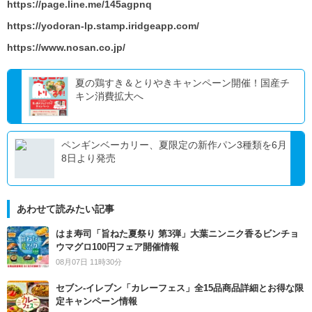
https://page.line.me/145agpnq
https://yodoran-lp.stamp.iridgeapp.com/
https://www.nosan.co.jp/
夏の鶏すき＆とりやきキャンペーン開催！国産チ
キン消費拡大へ
ペンギンベーカリー、夏限定の新作パン3種類を6月
8日より発売
あわせて読みたい記事
はま寿司「旨ねた夏祭り 第3弾」大葉ニンニク香るビンチョ
ウマグロ100円フェア開催情報
08月07日 11時30分
セブン‐イレブン「カレーフェス」全15品商品詳細とお得な限
定キャンペーン情報