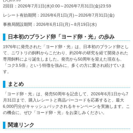
2回目：2026年7月1日(水)0:00～2026年7月31日(金)23:59
レシート有効期間：2026年6月1日(月)～2026年7月31日(金)
事務局開設期間：2026年6月1日(月)～8月19日(水)
日本初のブランド卵「ヨード卵・光」の歩み
1976年に発売された「ヨード卵・光」は、日本初のブランド卵とし
て、ニワトリの飼料からこだわり、約20年の研究を経て開発された
専用飼料により誕生しました。発売から50周年を迎えた現在も、
「コク3.5倍」という特徴を強みに、多くの方に愛され続けていま
す。
まとめ
「ヨード卵・光」は、発売50周年を記念して、2026年6月1日から7
月31日まで、購入レシートと商品バーコードを応募すると、最大
6,000円分がキャッシュバックされるキャンペーンを実施します。こ
の機会に、ぜひ「ヨード卵・光」をお楽しみください。
関連リンク