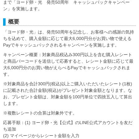
まで「ヨード卵・光 発売50周年 キャッシュバックキャンペー
ン」を実施します。
概要
「ヨード卵・光」は、発売50周年を記念し、お客様への感謝の気持
ちを込めて、購入金額に応じて最大6,000円分がお買い物で使える
Payでキャッシュバックされるキャンペーンを実施します。
キャンペーン概要：対象商品税込み300円以上を含む購入レシート
と商品バーコードを送信して応募すると、レシート金額に応じて最
大6,000円分のお買い物がえらべるPayでキャッシュバックされま
す。
※対象商品を合計300円(税込)以上ご購入いただいたレシート(1枚)
に記載された合計金額(税込)がプレゼント対象金額となります。な
お、プレゼント金額は、対象金額を100円単位で四捨五入して算出
します。
※複数レシートの合算は対象外です。
応募手順：(1) ヨード卵・光【公式】のLINE公式アカウントを友だ
ち追加
(2) マイページからレシート金額を入力