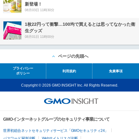
新登場！
08月03日 11時30分
1枚22円って衝撃…100均で買えるとは思ってなかった衛
生グッズ
08月01日 11時00分
ページの先頭へ
プライバシー
利用規約
免責事項
ポリシー
Copyright © 2026 GMO INSIGHT Inc. All Rights Reserved.
GMOインターネットグループのセキュリティ事業について
世界初総合ネットセキュリティサービス「GMOセキュリティ24」
パスワード漏洩診断
Webサイトリスク診断