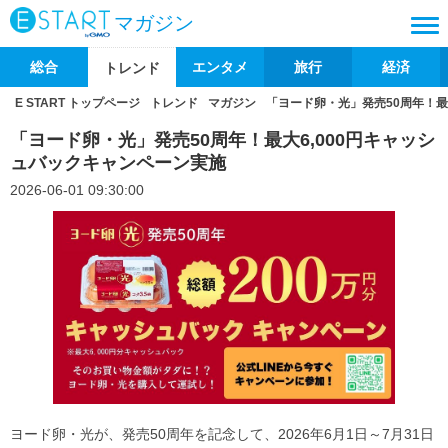
マガジン
総合
エンタメ
旅行
経済
トレンド
E START トップページ
トレンド
マガジン
「ヨード卵・光」発売50周年！最
「ヨード卵・光」発売50周年！最大6,000円キャッシ
ュバックキャンペーン実施
2026-06-01 09:30:00
ヨード卵・光が、発売50周年を記念して、2026年6月1日～7月31日